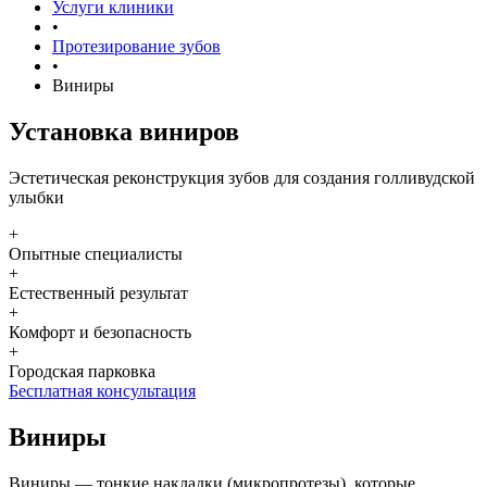
Услуги клиники
•
Протезирование зубов
•
Виниры
Установка виниров
Эстетическая реконструкция зубов для создания голливудской
улыбки
+
Опытные специалисты
+
Естественный результат
+
Комфорт и безопасность
+
Городская парковка
Бесплатная консультация
Виниры
Виниры — тонкие накладки (микропротезы), которые