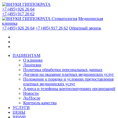
+7 (495) 926 26 64
+7 (495) 917 26 62
Стоматология
Медицинская
клиника
+7 (495) 926 26 64
+7 (495) 917 26 62
Обратный звонок
ПАЦИЕНТАМ
О клинике
Лицензии
Политика обработки персональных данных
Договор на оказание платных медицинских услуг
Положение о порядке и условиях предоставления
платных медицинских услуг
Адреса и телефоны контролирующих организаций
Новости
До/После
Контроль качества
УСЛУГИ
ЦЕНЫ
ВРАЧИ