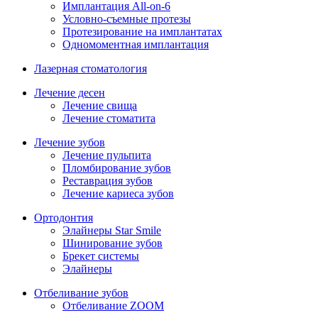
Имплантация All-on-6
Условно-съемные протезы
Протезирование на имплантатах
Одномоментная имплантация
Лазерная стоматология
Лечение десен
Лечение свища
Лечение стоматита
Лечение зубов
Лечение пульпита
Пломбирование зубов
Реставрация зубов
Лечение кариеса зубов
Ортодонтия
Элайнеры Star Smile
Шинирование зубов
Брекет системы
Элайнеры
Отбеливание зубов
Отбеливание ZOOM