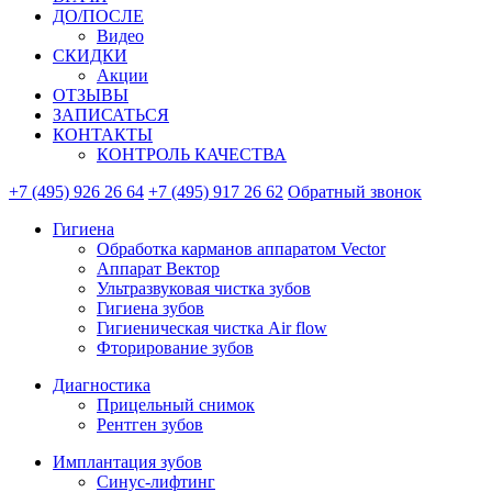
ДО/ПОСЛЕ
Видео
СКИДКИ
Акции
ОТЗЫВЫ
ЗАПИСАТЬСЯ
КОНТАКТЫ
КОНТРОЛЬ КАЧЕСТВА
+7 (495) 926 26 64
+7 (495) 917 26 62
Обратный звонок
Гигиена
Обработка карманов аппаратом Vector
Аппарат Вектор
Ультразвуковая чистка зубов
Гигиена зубов
Гигиеническая чистка Air flow
Фторирование зубов
Диагностика
Прицельный снимок
Рентген зубов
Имплантация зубов
Синус-лифтинг