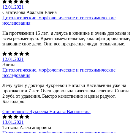
12.01.2021
Сагателова Абальян Елена
Цитологические, морфологические и гистохимические
исследования
На протяжении 15 лет, я лечусь в клинике и очень довольна и
всем рекомендую. Врачи замечательные, квалифицированные,
знающие свое дело. Они все прекрасные люди, отзывчивые.
12.01.2021
Элина
Цитологические, морфологические и гистохимические
исследования
Лечу зубы у доктора Чукреевой Натальи Васильевны уже на
протяжении 7 лет. Очень довольна качеством лечения. Спасла
2 зуба от удаления. Быстро качественно и цены радуют.
Благодарю.
Специалист:
Чукреева Наталья Васильевна
13.01.2021
Татьяна Александровна
Цитологические, морфологические и гистохимические