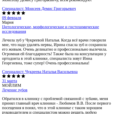
Специалист:
Моисеев Демис Григорьевич
09 февраля
Мария
Цитологические, морфологические и гистохимические
исследования
Лечила зуб у Чукреевой Наталья. Когда всё врачи говорили
мне, что надо удалять нервы, Ирина спасла зуб и сохранила
его живым. Очень деликатно и профессионально вылечила.
Огромная ей благодарность! Также была на консультации у
ортодонта в этой клинике, специалиста зовут Инна
Георгиевна, тоже супер! Очень профессиональна!
Специалист:
Чукреева Наталья Васильевна
31 марта
МОЙЛИМ
Лечение зубов
Обратился в клинику с проблемой связанной с зубами, меня
принял главный врач клиники - Любимов В.В. После первого
посещения я понял, что в этой клинике с таким хорошим
руководителем и специалистом можно решить любую