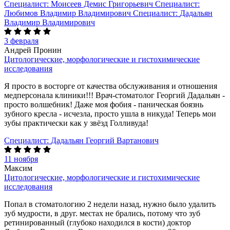
Специалист:
Моисеев Демис Григорьевич
Специалист:
Любимов Владимир Владимирович
Специалист:
Дадальян
Владимир Владимирович
3 февраля
Андрей Пронин
Цитологические, морфологические и гистохимические
исследования
Я просто в восторге от качества обслуживания и отношения
медперсонала клиники!!! Врач-стоматолог Георгий Дадальян -
просто волшебник! Даже моя фобия - паническая боязнь
зубного кресла - исчезла, просто ушла в никуда! Теперь мои
зубы практически как у звёзд Голливуда!
Специалист:
Дадальян Георгий Вартанович
11 ноября
Максим
Цитологические, морфологические и гистохимические
исследования
Попал в стоматологию 2 недели назад, нужно было удалить
зуб мудрости, в друг. местах не брались, потому что зуб
ретинированный (глубоко находился в кости) доктор