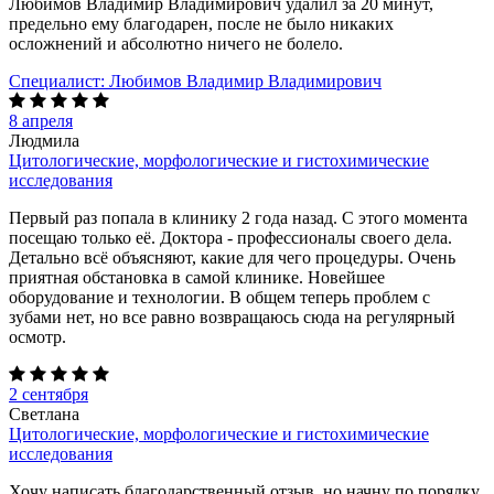
Любимов Владимир Владимирович удалил за 20 минут,
предельно ему благодарен, после не было никаких
осложнений и абсолютно ничего не болело.
Специалист:
Любимов Владимир Владимирович
8 апреля
Людмила
Цитологические, морфологические и гистохимические
исследования
Первый раз попала в клинику 2 года назад. С этого момента
посещаю только её. Доктора - профессионалы своего дела.
Детально всё объясняют, какие для чего процедуры. Очень
приятная обстановка в самой клинике. Новейшее
оборудование и технологии. В общем теперь проблем с
зубами нет, но все равно возвращаюсь сюда на регулярный
осмотр.
2 сентября
Светлана
Цитологические, морфологические и гистохимические
исследования
Хочу написать благодарственный отзыв, но начну по порядку.