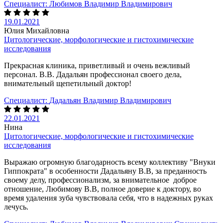
Специалист:
Любимов Владимир Владимирович
19.01.2021
Юлия Михайловна
Цитологические, морфологические и гистохимические
исследования
Прекрасная клиника, приветливый и очень вежливый
персонал. В.В. Дадальян профессионал своего дела,
внимательный щепетильный доктор!
Специалист:
Дадальян Владимир Владимирович
22.01.2021
Нина
Цитологические, морфологические и гистохимические
исследования
Выражаю огромную благодарность всему коллективу "Внуки
Гиппократа" в особенности Дадальяну В.В, за преданность
своему делу, профессионализм, за внимательное доброе
отношение, Любимову В.В, полное доверие к доктору, во
время удаления зуба чувствовала себя, что в надежных руках
лечусь.