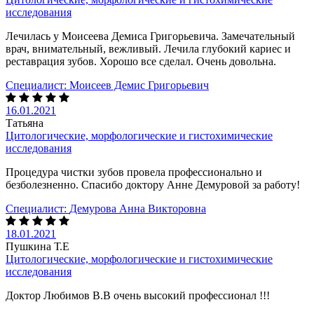
исследования
Лечилась у Моисеева Демиса Григорьевича. Замечательный
врач, внимательный, вежливый. Лечила глубокий кариес и
реставрация зубов. Хорошо все сделал. Очень довольна.
Специалист:
Моисеев Демис Григорьевич
16.01.2021
Татьяна
Цитологические, морфологические и гистохимические
исследования
Процедура чистки зубов провела профессионально и
безболезненно. Спасибо доктору Анне Демуровой за работу!
Специалист:
Демурова Анна Викторовна
18.01.2021
Пушкина Т.Е
Цитологические, морфологические и гистохимические
исследования
Доктор Любимов В.В очень высокий профессионал !!!