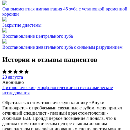
Одномоментная имплантация 45 зуба с установкой временной
коронки
Закрытие диастемы
Восстановление центрального зуба
Восстановление жевательного зуба с сильным разрушением
Истории и отзывы пациентов
23 августа
Анонимно
Цитологические, морфологические и гистохимические
исследования
Обратилась в стоматологическую клинику «Внуки
Гиппократа» с проблемами связанные с зубом, меня принял
отличный специалист - главный врач стоматологии -
Любимов В.В. Пройдя первое посещение я поняла, что в
данном стоматологическом центре с таким хорошим
руководством и квалифицированным специалистом можно