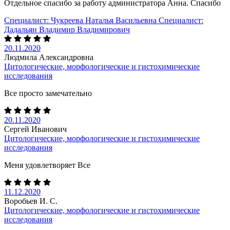
Отдельное спасибо за работу администратора Анна. Спасибо
Специалист:
Чукреева Наталья Васильевна
Специалист:
Дадальян Владимир Владимирович
20.11.2020
Людмила Александровна
Цитологические, морфологические и гистохимические
исследования
Все просто замечательно
20.11.2020
Сергей Иванович
Цитологические, морфологические и гистохимические
исследования
Меня удовлетворяет Все
11.12.2020
Воробьев И. С.
Цитологические, морфологические и гистохимические
исследования