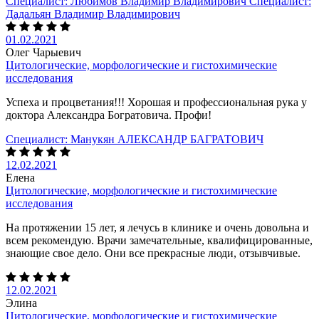
Специалист:
Любимов Владимир Владимирович
Специалист:
Дадальян Владимир Владимирович
01.02.2021
Олег Чарыевич
Цитологические, морфологические и гистохимические
исследования
Успеха и процветания!!! Хорошая и профессиональная рука у
доктора Александра Богратовича. Профи!
Специалист:
Манукян АЛЕКСАНДР БАГРАТОВИЧ
12.02.2021
Елена
Цитологические, морфологические и гистохимические
исследования
На протяжении 15 лет, я лечусь в клинике и очень довольна и
всем рекомендую. Врачи замечательные, квалифицированные,
знающие свое дело. Они все прекрасные люди, отзывчивые.
12.02.2021
Элина
Цитологические, морфологические и гистохимические