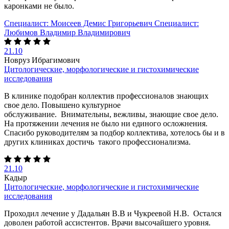
каронками не было.
Специалист:
Моисеев Демис Григорьевич
Специалист:
Любимов Владимир Владимирович
21.10
Новруз Ибрагимович
Цитологические, морфологические и гистохимические
исследования
В клинике подобран коллектив профессионалов знающих
свое дело. Повышено культурное
обслуживание. Внимательны, вежливы, знающие свое дело.
На протяжении лечения не было ни единого осложнения.
Спасибо руководителям за подбор коллектива, хотелось бы и в
других клиниках достичь такого профессионализма.
21.10
Кадыр
Цитологические, морфологические и гистохимические
исследования
Проходил лечение у Дадальян В.В и Чукреевой Н.В. Остался
доволен работой ассистентов. Врачи высочайшего уровня.