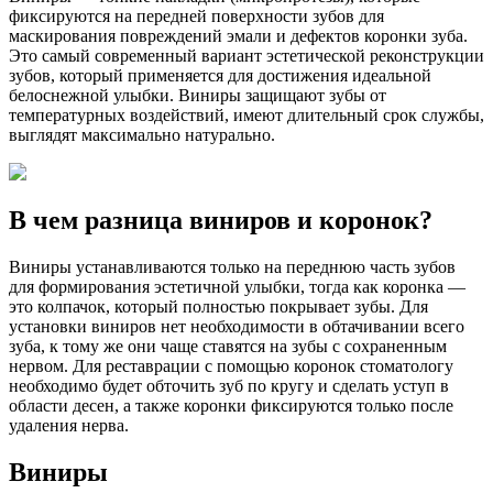
фиксируются на передней поверхности зубов для
маскирования повреждений эмали и дефектов коронки зуба.
Это самый современный вариант эстетической реконструкции
зубов, который применяется для достижения идеальной
белоснежной улыбки. Виниры защищают зубы от
температурных воздействий, имеют длительный срок службы,
выглядят максимально натурально.
В чем разница виниров и коронок?
Виниры устанавливаются только на переднюю часть зубов
для формирования эстетичной улыбки, тогда как коронка —
это колпачок, который полностью покрывает зубы. Для
установки виниров нет необходимости в обтачивании всего
зуба, к тому же они чаще ставятся на зубы с сохраненным
нервом. Для реставрации с помощью коронок стоматологу
необходимо будет обточить зуб по кругу и сделать уступ в
области десен, а также коронки фиксируются только после
удаления нерва.
Виниры