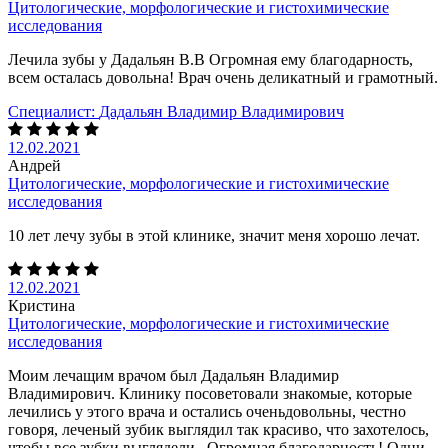
Цитологические, морфологические и гистохимические
исследования
Лечила зубы у Дадальян В.В Огромная ему благодарность,
всем осталась довольна! Врач очень деликатный и грамотный.
Специалист:
Дадальян Владимир Владимирович
12.02.2021
Андрей
Цитологические, морфологические и гистохимические
исследования
10 лет лечу зубы в этой клинике, значит меня хорошо лечат.
12.02.2021
Кристина
Цитологические, морфологические и гистохимические
исследования
Моим лечащим врачом был Дадальян Владимир
Владимирович. Клинику посоветовали знакомые, которые
лечились у этого врача и остались оченьдовольны, честно
говоря, леченый зубик выглядил так красиво, что захотелось,
чтобы все зубки выглядели. Огромная благодарность! Одни