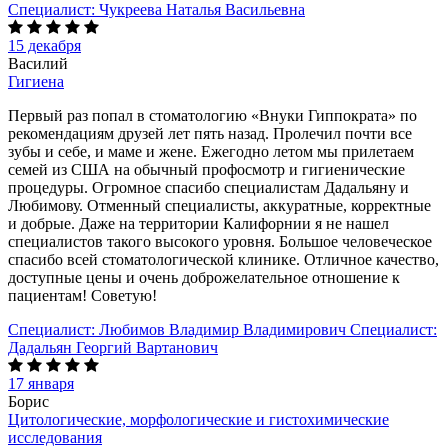
Специалист:
Чукреева Наталья Васильевна
15 декабря
Василий
Гигиена
Первый раз попал в стоматологию «Внуки Гиппократа» по
рекомендациям друзей лет пять назад. Пролечил почти все
зубы и себе, и маме и жене. Ежегодно летом мы прилетаем
семей из США на обычный профосмотр и гигиенические
процедуры. Огромное спасибо специалистам Дадальяну и
Любимову. Отменный специалисты, аккуратные, корректные
и добрые. Даже на территории Калифорнии я не нашел
специалистов такого высокого уровня. Большое человеческое
спасибо всей стоматологической клинике. Отличное качество,
доступные цены и очень доброжелательное отношение к
пациентам! Советую!
Специалист:
Любимов Владимир Владимирович
Специалист:
Дадальян Георгий Вартанович
17 января
Борис
Цитологические, морфологические и гистохимические
исследования