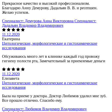
Прекрасное качество и высокий профессионализм.
Благодарю Анну Демурову, Дадальян В. В. и ресепшен.
Желаю успехов.
Специалист:
Демурова Анна Викторовна
Специалист:
Дадальян Владимир Владимирович
11.12.2020
Екатерина
Цитологические, морфологические и гистохимические
исследования
Обсуживаюсь много лет в клинике каждый год провожу
гигиену полости рта, Замечательный за приемлемые деньги
11.12.2020
Елизавета
Цитологические, морфологические и гистохимические
исследования
Была на приеме у доктора. Доктор Любимов удалил мне зуб.
Все прошло отлично. Спасибо ему.
Специалист:
Любимов Владимир Владимирович