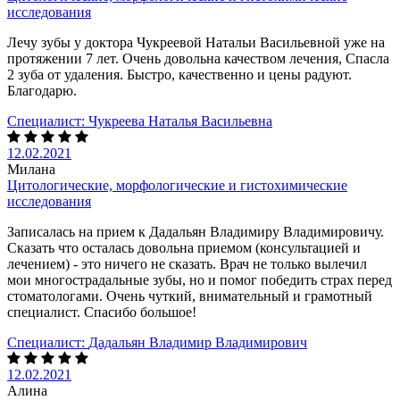
исследования
Лечу зубы у доктора Чукреевой Натальи Васильевной уже на
протяжении 7 лет. Очень довольна качеством лечения, Спасла
2 зуба от удаления. Быстро, качественно и цены радуют.
Благодарю.
Специалист:
Чукреева Наталья Васильевна
12.02.2021
Милана
Цитологические, морфологические и гистохимические
исследования
Записалась на прием к Дадальян Владимиру Владимировичу.
Сказать что осталась довольна приемом (консультацией и
лечением) - это ничего не сказать. Врач не только вылечил
мои многострадальные зубы, но и помог победить страх перед
стоматологами. Очень чуткий, внимательный и грамотный
специалист. Спасибо большое!
Специалист:
Дадальян Владимир Владимирович
12.02.2021
Алина