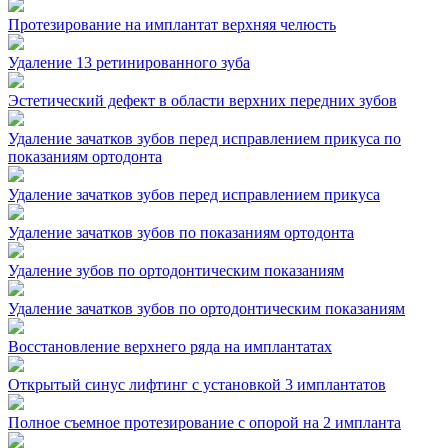
Протезирование на имплантат верхняя челюсть
Удаление 13 ретинированного зуба
Эстетический дефект в области верхних передних зубов
Удаление зачатков зубов перед исправлением прикуса по
показаниям ортодонта
Удаление зачатков зубов перед исправлением прикуса
Удаление зачатков зубов по показаниям ортодонта
Удаление зубов по ортодонтическим показаниям
Удаление зачатков зубов по ортодонтическим показаниям
Восстановление верхнего ряда на имплантатах
Открытый синус лифтинг с установкой 3 имплантатов
Полное съемное протезирование с опорой на 2 импланта