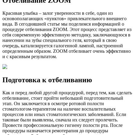
Отбеливание ZOOM
Красивая улыбка – залог уверенности в себе, один из
основополагающих «пунктов» привлекательного внешнего
вида. В сегодняшней статье мы поделимся информацией о
процедуре отбеливания ZOOM. Этот процесс представляет из
себя современную эффективную методику, заключающуюся в
нанесении на зубы специального геля, который в свою
очередь, катализируется галогенной лампой, настроенной
определенным образом. ZOOM отбеливает очень эффективно
и с красивым результатом.
Подготовка к отбеливанию
Как и перед любой другой процедурой, перед тем, как сделать
отбеливание, стоит пройти небольшой подготовительный
этап. Он заключается в осмотре ротовой полости
стоматологом-терапевтом на наличие воспалительных
процессов или иных стоматологических заболеваний. Если
таковые были выявлены, сначала их следует пролечить.
Провести профессиональную гигиену полости рта. После
процедуры назначается ремотерапия до процедуры