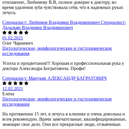
отношение, Любимову В.В, полное доверие к доктору, во
время удаления зуба чувствовала себя, что в надежных руках
лечусь.
Специалист:
Любимов Владимир Владимирович
Специалист:
Дадальян Владимир Владимирович
01.02.2021
Олег Чарыевич
Цитологические, морфологические и гистохимические
исследования
Успеха и процветания!!! Хорошая и профессиональная рука у
доктора Александра Богратовича. Профи!
Специалист:
Манукян АЛЕКСАНДР БАГРАТОВИЧ
12.02.2021
Елена
Цитологические, морфологические и гистохимические
исследования
На протяжении 15 лет, я лечусь в клинике и очень довольна и
всем рекомендую. Врачи замечательные, квалифицированные,
знающие свое дело. Они все прекрасные люди, отзывчивые.