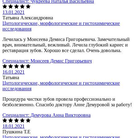
Специалист:
Чукреева Наталья Васильевна
13.01.2021
Татьяна Александровна
Цитологические, морфологические и гистохимические
исследования
Лечилась у Моисеева Демиса Григорьевича. Замечательный
врач, внимательный, вежливый. Лечила глубокий кариес и
реставрация зубов. Хорошо все сделал. Очень довольна.
Специалист:
Моисеев Демис Григорьевич
16.01.2021
Татьяна
Цитологические, морфологические и гистохимические
исследования
Процедура чистки зубов провела профессионально и
безболезненно. Спасибо доктору Анне Демуровой за работу!
Специалист:
Демурова Анна Викторовна
18.01.2021
Пушкина Т.Е
Цитологические, морфологические и гистохимические