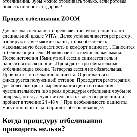
отбеливания. Зубы можно отбеливать только, если ротовая
полость полностью здорова!
Процесс отбеливания ZOOM
Для начала специалист определяет тон зубов пациента по
специальной шкале VITA . Далее устанавливается ретрактор ,
изолируются все мягкие ткани ,чтобы обеспечить
максимальную безопастность и комфорт пациенту . Наносится
отбеливающий гель. И включается отбеливающая лампа.
После истечения 15минутной сессии снимается гель и
наносится новая порция .Проводятся три обязательные
отбеливающие сессии. Четвертая сессия не обязательная.
Проводится по желанию пациента. Оценивается и
фиксируется полученный оттенок. Проводится ремотерапия
для более быстрого выравнивания цвета и сняжения
чувствительности (во время процедуры отбеливания зубы не
повреждаются , а чувствительность является временной и
пройдет в течение 24 -48 ч. ) При необходимости пациенты
могут дополнительно принять обезболивающее.
Когда процедуру отбеливания
проводить нельзя?