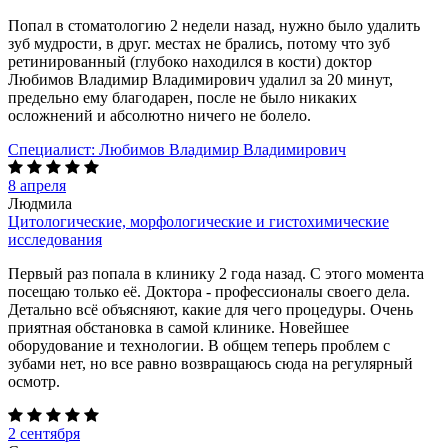
Попал в стоматологию 2 недели назад, нужно было удалить
зуб мудрости, в друг. местах не брались, потому что зуб
ретинированный (глубоко находился в кости) доктор
Любимов Владимир Владимирович удалил за 20 минут,
предельно ему благодарен, после не было никаких
осложнений и абсолютно ничего не болело.
Специалист:
Любимов Владимир Владимирович
8 апреля
Людмила
Цитологические, морфологические и гистохимические
исследования
Первый раз попала в клинику 2 года назад. С этого момента
посещаю только её. Доктора - профессионалы своего дела.
Детально всё объясняют, какие для чего процедуры. Очень
приятная обстановка в самой клинике. Новейшее
оборудование и технологии. В общем теперь проблем с
зубами нет, но все равно возвращаюсь сюда на регулярный
осмотр.
2 сентября