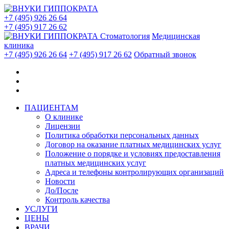
+7 (495) 926 26 64
+7 (495) 917 26 62
Стоматология
Медицинская
клиника
+7 (495) 926 26 64
+7 (495) 917 26 62
Обратный звонок
ПАЦИЕНТАМ
О клинике
Лицензии
Политика обработки персональных данных
Договор на оказание платных медицинских услуг
Положение о порядке и условиях предоставления
платных медицинских услуг
Адреса и телефоны контролирующих организаций
Новости
До/После
Контроль качества
УСЛУГИ
ЦЕНЫ
ВРАЧИ