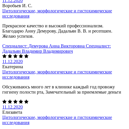
11.12.2020
Воробьев И. С.
Цитологические, морфологические и гистохимические
исследования
Прекрасное качество и высокий профессионализм.
Благодарю Анну Демурову, Дадальян В. В. и ресепшен.
Желаю успехов.
Специалист:
Демурова Анна Викторовна
Специалист:
Дадальян Владимир Владимирович
11.12.2020
Екатерина
Цитологические, морфологические и гистохимические
исследования
Обсуживаюсь много лет в клинике каждый год провожу
гигиену полости рта, Замечательный за приемлемые деньги
11.12.2020
Елизавета
Цитологические, морфологические и гистохимические
исследования