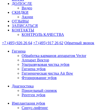
ДО/ПОСЛЕ
Видео
СКИДКИ
Акции
ОТЗЫВЫ
ЗАПИСАТЬСЯ
КОНТАКТЫ
КОНТРОЛЬ КАЧЕСТВА
+7 (495) 926 26 64
+7 (495) 917 26 62
Обратный звонок
Гигиена
Обработка карманов аппаратом Vector
Аппарат Вектор
Ультразвуковая чистка зубов
Гигиена зубов
Гигиеническая чистка Air flow
Фторирование зубов
Диагностика
Прицельный снимок
Рентген зубов
Имплантация зубов
Синус-лифтинг