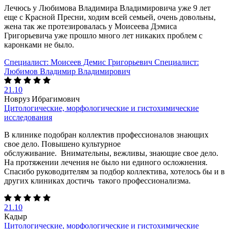
Лечюсь у Любимова Владимира Владимировича уже 9 лет
еще с Красной Пресни, ходим всей семьей, очень довольны,
жена так же протезировалась у Моисеева Дэмиса
Григорьевича уже прошло много лет никаких проблем с
каронками не было.
Специалист:
Моисеев Демис Григорьевич
Специалист:
Любимов Владимир Владимирович
21.10
Новруз Ибрагимович
Цитологические, морфологические и гистохимические
исследования
В клинике подобран коллектив профессионалов знающих
свое дело. Повышено культурное
обслуживание. Внимательны, вежливы, знающие свое дело.
На протяжении лечения не было ни единого осложнения.
Спасибо руководителям за подбор коллектива, хотелось бы и в
других клиниках достичь такого профессионализма.
21.10
Кадыр
Цитологические, морфологические и гистохимические