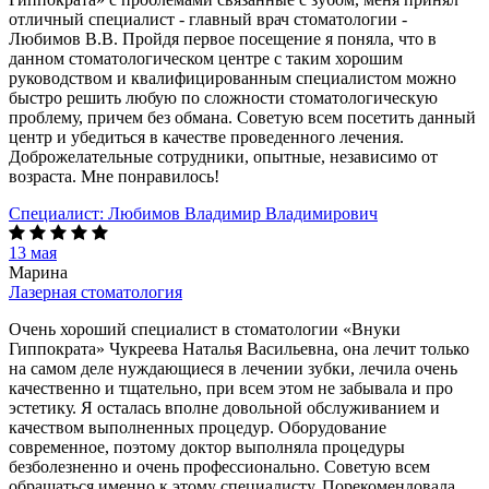
отличный специалист - главный врач стоматологии -
Любимов В.В. Пройдя первое посещение я поняла, что в
данном стоматологическом центре с таким хорошим
руководством и квалифицированным специалистом можно
быстро решить любую по сложности стоматологическую
проблему, причем без обмана. Советую всем посетить данный
центр и убедиться в качестве проведенного лечения.
Доброжелательные сотрудники, опытные, независимо от
возраста. Мне понравилось!
Специалист:
Любимов Владимир Владимирович
13 мая
Марина
Лазерная стоматология
Очень хороший специалист в стоматологии «Внуки
Гиппократа» Чукреева Наталья Васильевна, она лечит только
на самом деле нуждающиеся в лечении зубки, лечила очень
качественно и тщательно, при всем этом не забывала и про
эстетику. Я осталась вполне довольной обслуживанием и
качеством выполненных процедур. Оборудование
современное, поэтому доктор выполняла процедуры
безболезненно и очень профессионально. Советую всем
обращаться именно к этому специалисту. Порекомендовала