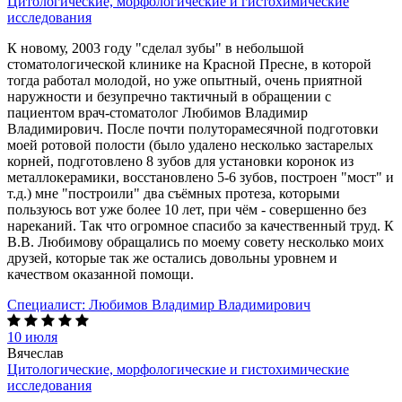
Цитологические, морфологические и гистохимические
исследования
К новому, 2003 году "сделал зубы" в небольшой
стоматологической клинике на Красной Пресне, в которой
тогда работал молодой, но уже опытный, очень приятной
наружности и безупречно тактичный в обращении с
пациентом врач-стоматолог Любимов Владимир
Владимирович. После почти полуторамесячной подготовки
моей ротовой полости (было удалено несколько застарелых
корней, подготовлено 8 зубов для установки коронок из
металлокерамики, восстановлено 5-6 зубов, построен "мост" и
т.д.) мне "построили" два съёмных протеза, которыми
пользуюсь вот уже более 10 лет, при чём - совершенно без
нареканий. Так что огромное спасибо за качественный труд. К
В.В. Любимову обращались по моему совету несколько моих
друзей, которые так же остались довольны уровнем и
качеством оказанной помощи.
Специалист:
Любимов Владимир Владимирович
10 июля
Вячеслав
Цитологические, морфологические и гистохимические
исследования