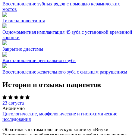
Восстановление зубных рядов с помощью керамических
мостов
Гигиена полости рта
Одномоментная имплантация 45 зуба с установкой временной
коронки
Закрытие диастемы
Восстановление центрального зуба
Восстановление жевательного зуба с сильным разрушением
Истории и отзывы пациентов
23 августа
Анонимно
Цитологические, морфологические и гистохимические
исследования
Обратилась в стоматологическую клинику «Внуки
Гиппократа» с проблемами связанные с зубом, меня принял