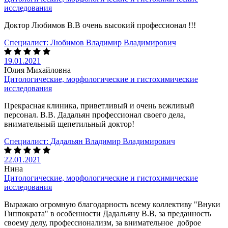
исследования
Доктор Любимов В.В очень высокий профессионал !!!
Специалист:
Любимов Владимир Владимирович
19.01.2021
Юлия Михайловна
Цитологические, морфологические и гистохимические
исследования
Прекрасная клиника, приветливый и очень вежливый
персонал. В.В. Дадальян профессионал своего дела,
внимательный щепетильный доктор!
Специалист:
Дадальян Владимир Владимирович
22.01.2021
Нина
Цитологические, морфологические и гистохимические
исследования
Выражаю огромную благодарность всему коллективу "Внуки
Гиппократа" в особенности Дадальяну В.В, за преданность
своему делу, профессионализм, за внимательное доброе