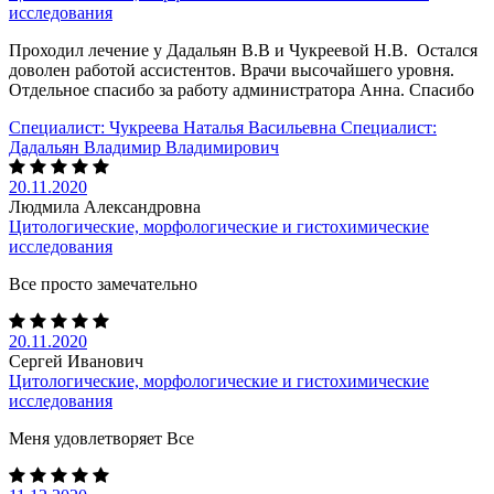
исследования
Проходил лечение у Дадальян В.В и Чукреевой Н.В. Остался
доволен работой ассистентов. Врачи высочайшего уровня.
Отдельное спасибо за работу администратора Анна. Спасибо
Специалист:
Чукреева Наталья Васильевна
Специалист:
Дадальян Владимир Владимирович
20.11.2020
Людмила Александровна
Цитологические, морфологические и гистохимические
исследования
Все просто замечательно
20.11.2020
Сергей Иванович
Цитологические, морфологические и гистохимические
исследования
Меня удовлетворяет Все