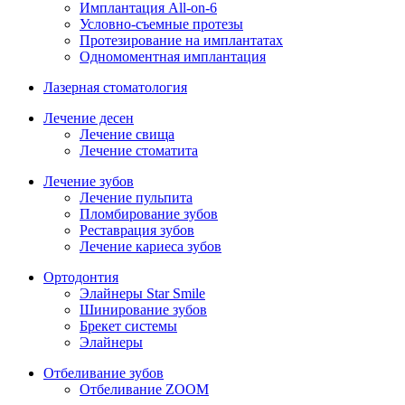
Имплантация All-on-6
Условно-съемные протезы
Протезирование на имплантатах
Одномоментная имплантация
Лазерная стоматология
Лечение десен
Лечение свища
Лечение стоматита
Лечение зубов
Лечение пульпита
Пломбирование зубов
Реставрация зубов
Лечение кариеса зубов
Ортодонтия
Элайнеры Star Smile
Шинирование зубов
Брекет системы
Элайнеры
Отбеливание зубов
Отбеливание ZOOM