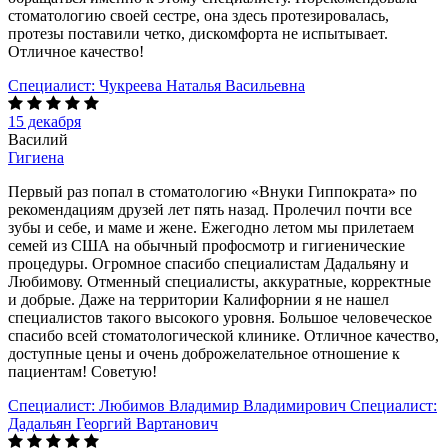
стоматологию своей сестре, она здесь протезировалась,
протезы поставили четко, дискомфорта не испытывает.
Отличное качество!
Специалист:
Чукреева Наталья Васильевна
15 декабря
Василий
Гигиена
Первый раз попал в стоматологию «Внуки Гиппократа» по
рекомендациям друзей лет пять назад. Пролечил почти все
зубы и себе, и маме и жене. Ежегодно летом мы прилетаем
семей из США на обычный профосмотр и гигиенические
процедуры. Огромное спасибо специалистам Дадальяну и
Любимову. Отменный специалисты, аккуратные, корректные
и добрые. Даже на территории Калифорнии я не нашел
специалистов такого высокого уровня. Большое человеческое
спасибо всей стоматологической клинике. Отличное качество,
доступные цены и очень доброжелательное отношение к
пациентам! Советую!
Специалист:
Любимов Владимир Владимирович
Специалист:
Дадальян Георгий Вартанович