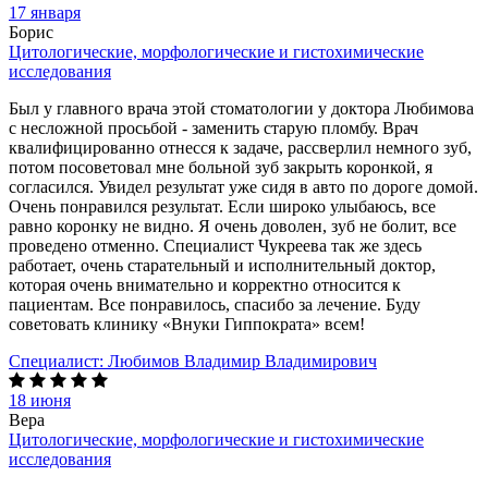
17 января
Борис
Цитологические, морфологические и гистохимические
исследования
Был у главного врача этой стоматологии у доктора Любимова
с несложной просьбой - заменить старую пломбу. Врач
квалифицированно отнесся к задаче, рассверлил немного зуб,
потом посоветовал мне больной зуб закрыть коронкой, я
согласился. Увидел результат уже сидя в авто по дороге домой.
Очень понравился результат. Если широко улыбаюсь, все
равно коронку не видно. Я очень доволен, зуб не болит, все
проведено отменно. Специалист Чукреева так же здесь
работает, очень старательный и исполнительный доктор,
которая очень внимательно и корректно относится к
пациентам. Все понравилось, спасибо за лечение. Буду
советовать клинику «Внуки Гиппократа» всем!
Специалист:
Любимов Владимир Владимирович
18 июня
Вера
Цитологические, морфологические и гистохимические
исследования