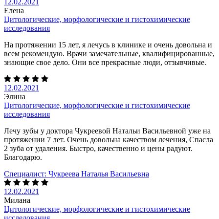
12.02.2021
Елена
Цитологические, морфологические и гистохимические
исследования
На протяжении 15 лет, я лечусь в клинике и очень довольна и
всем рекомендую. Врачи замечательные, квалифицированные,
знающие свое дело. Они все прекрасные люди, отзывчивые.
12.02.2021
Элина
Цитологические, морфологические и гистохимические
исследования
Лечу зубы у доктора Чукреевой Натальи Васильевной уже на
протяжении 7 лет. Очень довольна качеством лечения, Спасла
2 зуба от удаления. Быстро, качественно и цены радуют.
Благодарю.
Специалист:
Чукреева Наталья Васильевна
12.02.2021
Милана
Цитологические, морфологические и гистохимические
исследования