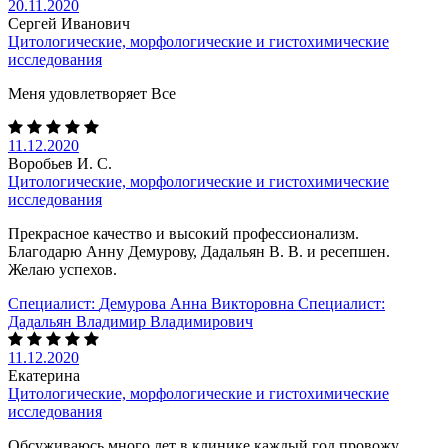
20.11.2020
Сергей Иванович
Цитологические, морфологические и гистохимические
исследования
Меня удовлетворяет Все
11.12.2020
Воробьев И. С.
Цитологические, морфологические и гистохимические
исследования
Прекрасное качество и высокий профессионализм.
Благодарю Анну Демурову, Дадальян В. В. и ресепшен.
Желаю успехов.
Специалист:
Демурова Анна Викторовна
Специалист:
Дадальян Владимир Владимирович
11.12.2020
Екатерина
Цитологические, морфологические и гистохимические
исследования
Обсуживаюсь много лет в клинике каждый год провожу