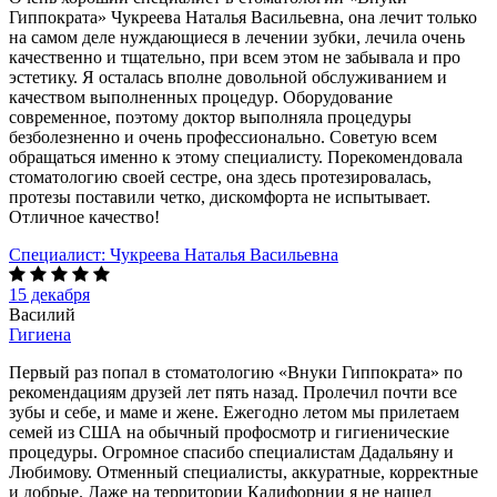
Гиппократа» Чукреева Наталья Васильевна, она лечит только
на самом деле нуждающиеся в лечении зубки, лечила очень
качественно и тщательно, при всем этом не забывала и про
эстетику. Я осталась вполне довольной обслуживанием и
качеством выполненных процедур. Оборудование
современное, поэтому доктор выполняла процедуры
безболезненно и очень профессионально. Советую всем
обращаться именно к этому специалисту. Порекомендовала
стоматологию своей сестре, она здесь протезировалась,
протезы поставили четко, дискомфорта не испытывает.
Отличное качество!
Специалист:
Чукреева Наталья Васильевна
15 декабря
Василий
Гигиена
Первый раз попал в стоматологию «Внуки Гиппократа» по
рекомендациям друзей лет пять назад. Пролечил почти все
зубы и себе, и маме и жене. Ежегодно летом мы прилетаем
семей из США на обычный профосмотр и гигиенические
процедуры. Огромное спасибо специалистам Дадальяну и
Любимову. Отменный специалисты, аккуратные, корректные
и добрые. Даже на территории Калифорнии я не нашел