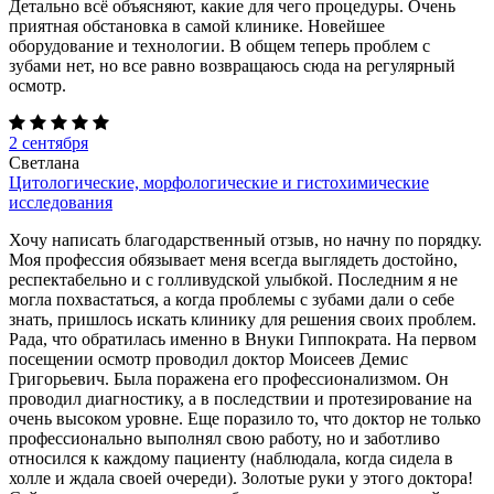
Детально всё объясняют, какие для чего процедуры. Очень
приятная обстановка в самой клинике. Новейшее
оборудование и технологии. В общем теперь проблем с
зубами нет, но все равно возвращаюсь сюда на регулярный
осмотр.
2 сентября
Светлана
Цитологические, морфологические и гистохимические
исследования
Хочу написать благодарственный отзыв, но начну по порядку.
Моя профессия обязывает меня всегда выглядеть достойно,
респектабельно и с голливудской улыбкой. Последним я не
могла похвастаться, а когда проблемы с зубами дали о себе
знать, пришлось искать клинику для решения своих проблем.
Рада, что обратилась именно в Внуки Гиппократа. На первом
посещении осмотр проводил доктор Моисеев Демис
Григорьевич. Была поражена его профессионализмом. Он
проводил диагностику, а в последствии и протезирование на
очень высоком уровне. Еще поразило то, что доктор не только
профессионально выполнял свою работу, но и заботливо
относился к каждому пациенту (наблюдала, когда сидела в
холле и ждала своей очереди). Золотые руки у этого доктора!