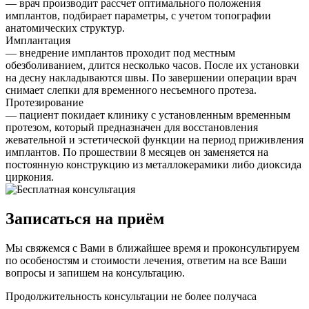
— врач производит рассчет оптимального положения
имплантов, подбирает параметры, с учетом топографии
анатомических структур.
Имплантация
— внедрение имплантов проходит под местным
обезболиванием, длится несколько часов. После их установки
на десну накладываются швы. По завершении операции врач
снимает слепки для временного несъемного протеза.
Протезирование
— пациент покидает клинику с установленным временным
протезом, который предназначен для восстановления
жевательной и эстетической функции на период приживления
имплантов. По прошествии 8 месяцев он заменяется на
постоянную конструкцию из металлокерамики либо диоксида
циркония.
Записаться на приём
Мы свяжемся с Вами в ближайшее время и проконсультируем
по особеностям и стоимости лечения, ответим на все Ваши
вопросы и запишем на консультацию.
Продолжительность консультации не более получаса