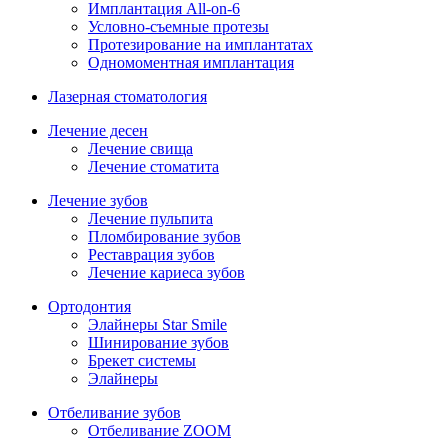
Имплантация All-on-6
Условно-съемные протезы
Протезирование на имплантатах
Одномоментная имплантация
Лазерная стоматология
Лечение десен
Лечение свища
Лечение стоматита
Лечение зубов
Лечение пульпита
Пломбирование зубов
Реставрация зубов
Лечение кариеса зубов
Ортодонтия
Элайнеры Star Smile
Шинирование зубов
Брекет системы
Элайнеры
Отбеливание зубов
Отбеливание ZOOM