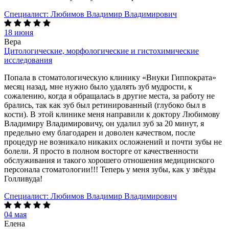
Специалист:
Любимов Владимир Владимирович
18 июня
Вера
Цитологические, морфологические и гистохимические
исследования
Попала в стоматологическую клинику «Внуки Гиппократа»
месяц назад, мне нужно было удалять зуб мудрости, к
сожалению, когда я обращалась в другие места, за работу не
брались, так как зуб был ретинированный (глубоко был в
кости). В этой клинике меня направили к доктору Любимову
Владимиру Владимировичу, он удалил зуб за 20 минут, я
предельно ему благодарен и доволен качеством, после
процедур не возникало никаких осложнений и почти зубы не
болели. Я просто в полном восторге от качественности
обслуживания и такого хорошего отношения медицинского
персонала стоматологии!!! Теперь у меня зубы, как у звёзды
Голливуда!
Специалист:
Любимов Владимир Владимирович
04 мая
Елена