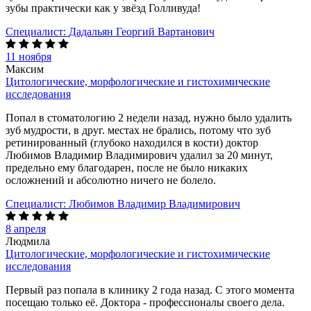
зубы практически как у звёзд Голливуда!
Специалист:
Дадальян Георгий Вартанович
11 ноября
Максим
Цитологические, морфологические и гистохимические
исследования
Попал в стоматологию 2 недели назад, нужно было удалить
зуб мудрости, в друг. местах не брались, потому что зуб
ретинированный (глубоко находился в кости) доктор
Любимов Владимир Владимирович удалил за 20 минут,
предельно ему благодарен, после не было никаких
осложнений и абсолютно ничего не болело.
Специалист:
Любимов Владимир Владимирович
8 апреля
Людмила
Цитологические, морфологические и гистохимические
исследования
Первый раз попала в клинику 2 года назад. С этого момента
посещаю только её. Доктора - профессионалы своего дела.