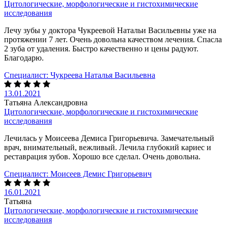
Цитологические, морфологические и гистохимические
исследования
Лечу зубы у доктора Чукреевой Натальи Васильевны уже на
протяжении 7 лет. Очень довольна качеством лечения. Спасла
2 зуба от удаления. Быстро качественно и цены радуют.
Благодарю.
Специалист:
Чукреева Наталья Васильевна
13.01.2021
Татьяна Александровна
Цитологические, морфологические и гистохимические
исследования
Лечилась у Моисеева Демиса Григорьевича. Замечательный
врач, внимательный, вежливый. Лечила глубокий кариес и
реставрация зубов. Хорошо все сделал. Очень довольна.
Специалист:
Моисеев Демис Григорьевич
16.01.2021
Татьяна
Цитологические, морфологические и гистохимические
исследования