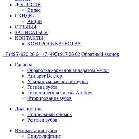
ДО/ПОСЛЕ
Видео
СКИДКИ
Акции
ОТЗЫВЫ
ЗАПИСАТЬСЯ
КОНТАКТЫ
КОНТРОЛЬ КАЧЕСТВА
+7 (495) 926 26 64
+7 (495) 917 26 62
Обратный звонок
Гигиена
Обработка карманов аппаратом Vector
Аппарат Вектор
Ультразвуковая чистка зубов
Гигиена зубов
Гигиеническая чистка Air flow
Фторирование зубов
Диагностика
Прицельный снимок
Рентген зубов
Имплантация зубов
Синус-лифтинг