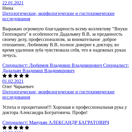
22.01.2021
Нина
Цитологические, морфологические и гистохимические
исследования
Выражаю огромную благодарность всему коллективу "Внуки
Гиппократа" в особенности Дадальяну В.В, за преданность
своему делу, профессионализм, за внимательное доброе
отношение, Любимову В.В, полное доверие к доктору, во
время удаления зуба чувствовала себя, что в надежных руках
лечусь.
Специалист:
Любимов Владимир Владимирович
Специалист:
Дадальян Владимир Владимирович
01.02.2021
Олег Чарыевич
Цитологические, морфологические и гистохимические
исследования
Успеха и процветания!!! Хорошая и профессиональная рука у
доктора Александра Богратовича. Профи!
Специалист:
Манукян АЛЕКСАНДР БАГРАТОВИЧ