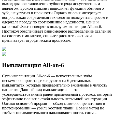
выход для восстановления зубного ряда искусственным
аналогом. Зубной имплант выполняет функции обычного
зуба, не уступая в прочности.Однако многих интересует
вопрос: какая современная технология пользуется спросом и
одержала победу по соотношению надежности, цены и
качества? Факты говорят в пользу имплантации All-on-6.
Протокол обеспечивает равномерное распределение давления
на систему имплантов, снижает риск отторжения и
препятствует атрофическим процессам.
Имплантация All-on-6
Суть имплантации All-on-6 — искусственные зубы
несъемного протеза фиксируются на 6 дентальных
имплантатах, которые предварительно вживлены в челюсть
пациента. Данный вид имплантации — это
усовершенствованный ранее применяемый протокол, который
эффективно повысил стабильность несъемной конструкции.
Однако основной прорыв — обход главного препятствия в
протезировании — убыль костной ткани. Новый метод не
требует предварительного наращивания кости, синус-