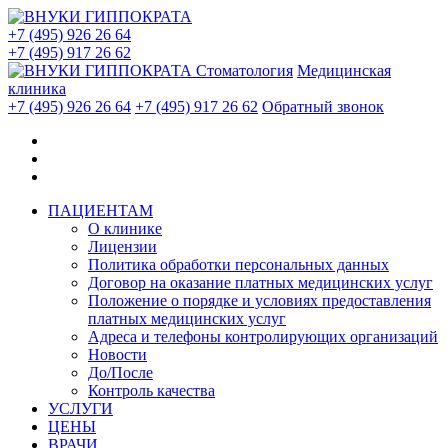
+7 (495) 926 26 64
+7 (495) 917 26 62
Стоматология
Медицинская
клиника
+7 (495) 926 26 64
+7 (495) 917 26 62
Обратный звонок
ПАЦИЕНТАМ
О клинике
Лицензии
Политика обработки персональных данных
Договор на оказание платных медицинских услуг
Положение о порядке и условиях предоставления
платных медицинских услуг
Адреса и телефоны контролирующих организаций
Новости
До/После
Контроль качества
УСЛУГИ
ЦЕНЫ
ВРАЧИ