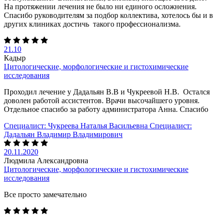
На протяжении лечения не было ни единого осложнения.
Спасибо руководителям за подбор коллектива, хотелось бы и в
других клиниках достичь такого профессионализма.
21.10
Кадыр
Цитологические, морфологические и гистохимические
исследования
Проходил лечение у Дадальян В.В и Чукреевой Н.В. Остался
доволен работой ассистентов. Врачи высочайшего уровня.
Отдельное спасибо за работу администратора Анна. Спасибо
Специалист:
Чукреева Наталья Васильевна
Специалист:
Дадальян Владимир Владимирович
20.11.2020
Людмила Александровна
Цитологические, морфологические и гистохимические
исследования
Все просто замечательно