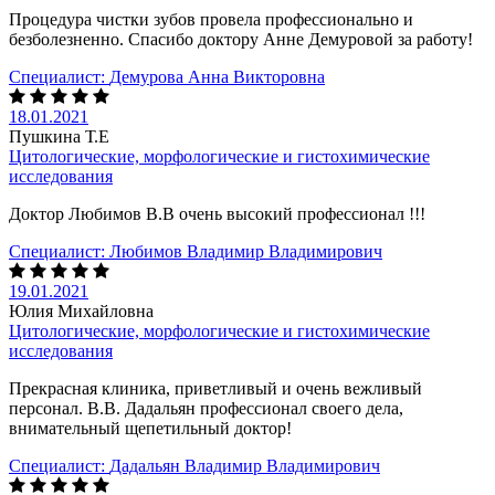
Процедура чистки зубов провела профессионально и
безболезненно. Спасибо доктору Анне Демуровой за работу!
Специалист:
Демурова Анна Викторовна
18.01.2021
Пушкина Т.Е
Цитологические, морфологические и гистохимические
исследования
Доктор Любимов В.В очень высокий профессионал !!!
Специалист:
Любимов Владимир Владимирович
19.01.2021
Юлия Михайловна
Цитологические, морфологические и гистохимические
исследования
Прекрасная клиника, приветливый и очень вежливый
персонал. В.В. Дадальян профессионал своего дела,
внимательный щепетильный доктор!
Специалист:
Дадальян Владимир Владимирович