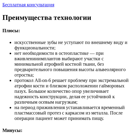
Бесплатная консультация
Преимущества технологии
Плюсы:
искусственные зубы не уступают по внешнему виду и
функциональности;
нет необходимости в остеопластике — при
вживленииимплантов выбирают участки с
минимальной атрофией костной ткани, без
предварительного повышения высоты альвеолярного
отростка;
протокол All-on-6 решает проблему при экстремальной
атрофии кости и близком расположении гайморовых
пазух. Большое количество опор увеличивает
надежность конструкции, делая ее устойчивой к
различным осевым нагрузкам;
на период приживления устанавливается временный
пластмассовый протез с каркасом из металла. После
операции пациент может принимать пищу.
Минусы: