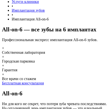
Услуги клиники
•
Имплантация зубов
•
Имплантация All-on-6
All-on-6 — все зубы на 6 имплантах
Профессиональная экспресс имплантация All-on-6 зубов.
+
Собственная лаборатория
+
Городская парковка
+
Гарантия
+
Все врачи со стажем
Бесплатная консультация
All-on-6
Ни для кого не секрет, что потеря зуба чревата последствиями.
На сегодняшний день имплантация зубов — это идеальный