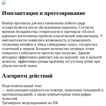
Имплантация и протезирование
Выбор протокола для восстановления зубного ряда
осуществляется после обследования пациента. Согласно
мнению большинства стоматологов в протоколе All-on-6
идеально восполнены пробелы классической имплантации. У
имплантологов появилась возможность устанавливать
титановые штифты в обход гайморовых пазух, сосудистых
сплетений и нервов. Большее количество опорных точек
повысило стабильность протеза при нагрузке. Данная
методика эффективно работает как на верхней, так и нижней
челюсти, эффективно решая проблему отсутствия зубов при
убыли костной ткани.
Алгоритм действий
Подготовительный этап
— консультация пациента на осмотре, выяснение показаний и
противопоказаний, а также компьютерная томография
челюстей.
Трехмерное моделирование на ПК