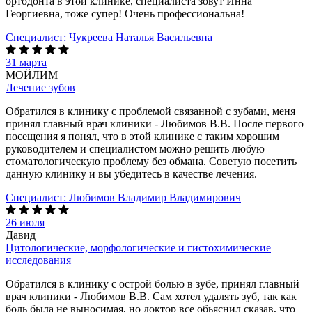
ортодонта в этой клинике, специалиста зовут Инна
Георгиевна, тоже супер! Очень профессиональна!
Специалист:
Чукреева Наталья Васильевна
31 марта
МОЙЛИМ
Лечение зубов
Обратился в клинику с проблемой связанной с зубами, меня
принял главный врач клиники - Любимов В.В. После первого
посещения я понял, что в этой клинике с таким хорошим
руководителем и специалистом можно решить любую
стоматологическую проблему без обмана. Советую посетить
данную клинику и вы убедитесь в качестве лечения.
Специалист:
Любимов Владимир Владимирович
26 июля
Давид
Цитологические, морфологические и гистохимические
исследования
Обратился в клинику с острой болью в зубе, принял главный
врач клиники - Любимов В.В. Сам хотел удалять зуб, так как
боль была не выносимая, но доктор все обьяснил сказав, что