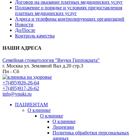
Договор на оказание платных медицинских услуг
Положение о порядке и условиях предоставления
платных медицинских услуг
Адреса и телефоны контролирующих организаций
Новости
До/После
Контроль качества
НАШИ АДРЕСА
Семейная стоматология "Внуки Гиппократа"
г. Москва ул. Земляной Вал д.20 стр.3
Пн - Сб
+7(495)926-26-64
+7(495)917-26-62
info@vnuki.ru
ПАЦИЕНТАМ
О клинике
О клинике
О клинике
Лицензии
Политика обработки персональных
данных