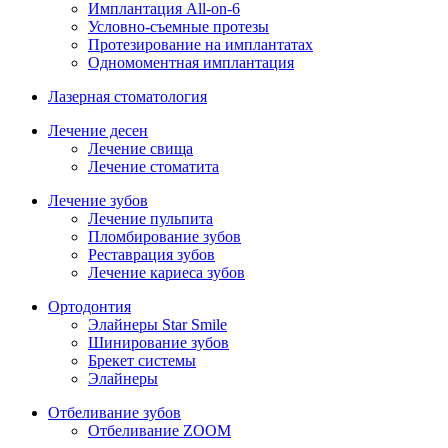
Имплантация All-on-6
Условно-съемные протезы
Протезирование на имплантатах
Одномоментная имплантация
Лазерная стоматология
Лечение десен
Лечение свища
Лечение стоматита
Лечение зубов
Лечение пульпита
Пломбирование зубов
Реставрация зубов
Лечение кариеса зубов
Ортодонтия
Элайнеры Star Smile
Шинирование зубов
Брекет системы
Элайнеры
Отбеливание зубов
Отбеливание ZOOM