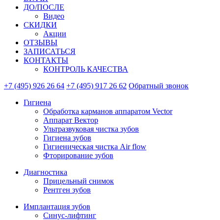
ДО/ПОСЛЕ
Видео
СКИДКИ
Акции
ОТЗЫВЫ
ЗАПИСАТЬСЯ
КОНТАКТЫ
КОНТРОЛЬ КАЧЕСТВА
+7 (495) 926 26 64
+7 (495) 917 26 62
Обратный звонок
Гигиена
Обработка карманов аппаратом Vector
Аппарат Вектор
Ультразвуковая чистка зубов
Гигиена зубов
Гигиеническая чистка Air flow
Фторирование зубов
Диагностика
Прицельный снимок
Рентген зубов
Имплантация зубов
Синус-лифтинг