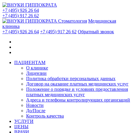
+7 (495) 926 26 64
+7 (495) 917 26 62
Стоматология
Медицинская
клиника
+7 (495) 926 26 64
+7 (495) 917 26 62
Обратный звонок
ПАЦИЕНТАМ
О клинике
Лицензии
Политика обработки персональных данных
Договор на оказание платных медицинских услуг
Положение о порядке и условиях предоставления
платных медицинских услуг
Адреса и телефоны контролирующих организаций
Новости
До/После
Контроль качества
УСЛУГИ
ЦЕНЫ
ВРАЧИ