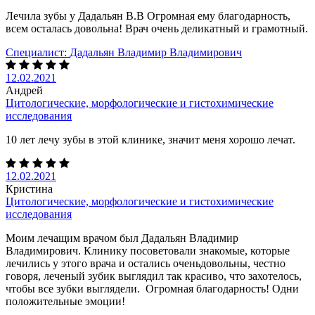
Лечила зубы у Дадальян В.В Огромная ему благодарность,
всем осталась довольна! Врач очень деликатный и грамотный.
Специалист:
Дадальян Владимир Владимирович
12.02.2021
Андрей
Цитологические, морфологические и гистохимические
исследования
10 лет лечу зубы в этой клинике, значит меня хорошо лечат.
12.02.2021
Кристина
Цитологические, морфологические и гистохимические
исследования
Моим лечащим врачом был Дадальян Владимир
Владимирович. Клинику посоветовали знакомые, которые
лечились у этого врача и остались оченьдовольны, честно
говоря, леченый зубик выглядил так красиво, что захотелось,
чтобы все зубки выглядели. Огромная благодарность! Одни
положительные эмоции!