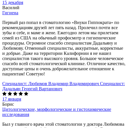
15 декабря
Василий
Гигиена
Первый раз попал в стоматологию «Внуки Гиппократа» по
рекомендациям друзей лет пять назад. Пролечил почти все
зубы и себе, и маме и жене. Ежегодно летом мы прилетаем
семей из США на обычный профосмотр и гигиенические
процедуры. Огромное спасибо специалистам Дадальяну и
Любимову. Отменный специалисты, аккуратные, корректные
и добрые. Даже на территории Калифорнии я не нашел
специалистов такого высокого уровня. Большое человеческое
спасибо всей стоматологической клинике. Отличное качество,
доступные цены и очень доброжелательное отношение к
пациентам! Советую!
Специалист:
Любимов Владимир Владимирович
Специалист:
Дадальян Георгий Вартанович
17 января
Борис
Цитологические, морфологические и гистохимические
исследования
Был у главного врача этой стоматологии у доктора Любимова