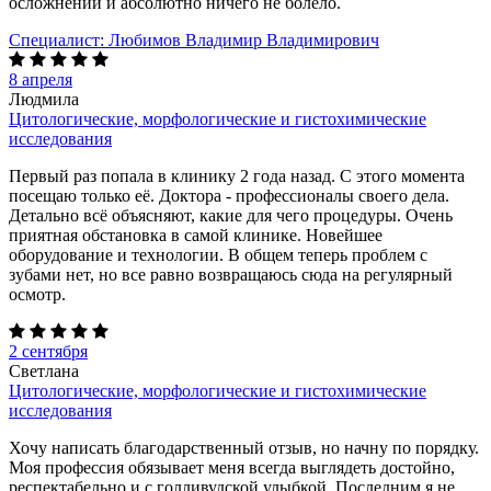
осложнений и абсолютно ничего не болело.
Специалист:
Любимов Владимир Владимирович
8 апреля
Людмила
Цитологические, морфологические и гистохимические
исследования
Первый раз попала в клинику 2 года назад. С этого момента
посещаю только её. Доктора - профессионалы своего дела.
Детально всё объясняют, какие для чего процедуры. Очень
приятная обстановка в самой клинике. Новейшее
оборудование и технологии. В общем теперь проблем с
зубами нет, но все равно возвращаюсь сюда на регулярный
осмотр.
2 сентября
Светлана
Цитологические, морфологические и гистохимические
исследования
Хочу написать благодарственный отзыв, но начну по порядку.
Моя профессия обязывает меня всегда выглядеть достойно,
респектабельно и с голливудской улыбкой. Последним я не