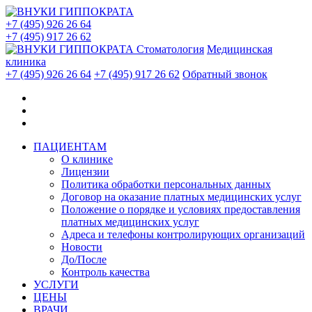
+7 (495) 926 26 64
+7 (495) 917 26 62
Стоматология
Медицинская
клиника
+7 (495) 926 26 64
+7 (495) 917 26 62
Обратный звонок
ПАЦИЕНТАМ
О клинике
Лицензии
Политика обработки персональных данных
Договор на оказание платных медицинских услуг
Положение о порядке и условиях предоставления
платных медицинских услуг
Адреса и телефоны контролирующих организаций
Новости
До/После
Контроль качества
УСЛУГИ
ЦЕНЫ
ВРАЧИ