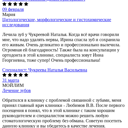
09 февраля
Мария
Цитологические, морфологические и гистохимические
исследования
Лечила зуб у Чукреевой Наталья. Когда всё врачи говорили
мне, что надо удалять нервы, Ирина спасла зуб и сохранила
его живым. Очень деликатно и профессионально вылечила.
Огромная ей благодарность! Также была на консультации у
ортодонта в этой клинике, специалиста зовут Инна
Георгиевна, тоже супер! Очень профессиональна!
Специалист:
Чукреева Наталья Васильевна
31 марта
МОЙЛИМ
Лечение зубов
Обратился в клинику с проблемой связанной с зубами, меня
принял главный врач клиники - Любимов В.В. После первого
посещения я понял, что в этой клинике с таким хорошим
руководителем и специалистом можно решить любую
стоматологическую проблему без обмана. Советую посетить
данную клинику и вы убедитесь в качестве лечения.