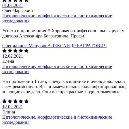
01.02.2021
Олег Чарыевич
Цитологические, морфологические и гистохимические
исследования
Успеха и процветания!!! Хорошая и профессиональная рука у
доктора Александра Богратовича. Профи!
Специалист:
Манукян АЛЕКСАНДР БАГРАТОВИЧ
12.02.2021
Елена
Цитологические, морфологические и гистохимические
исследования
На протяжении 15 лет, я лечусь в клинике и очень довольна и
всем рекомендую. Врачи замечательные, квалифицированные,
знающие свое дело. Они все прекрасные люди, отзывчивые.
12.02.2021
Элина
Цитологические, морфологические и гистохимические
исследования