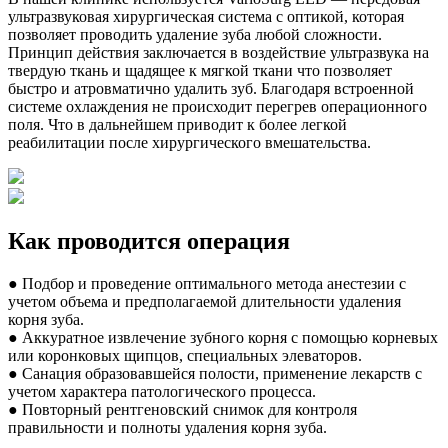
ультразвуковая хирургическая система с оптикой, которая
позволяет проводить удаление зуба любой сложности.
Принцип действия заключается в воздействие ультразвука на
твердую ткань и щадящее к мягкой ткани что позволяет
быстро и атровматично удалить зуб. Благодаря встроенной
системе охлаждения не происходит перегрев операционного
поля. Что в дальнейшем приводит к более легкой
реабилитации после хирургического вмешательства.
Как проводится операция
● Подбор и проведение оптимального метода анестезии с
учетом объема и предполагаемой длительности удаления
корня зуба.
● Аккуратное извлечение зубного корня с помощью корневых
или коронковых щипцов, специальных элеваторов.
● Санация образовавшейся полости, применение лекарств с
учетом характера патологического процесса.
● Повторный рентгеновский снимок для контроля
правильности и полноты удаления корня зуба.