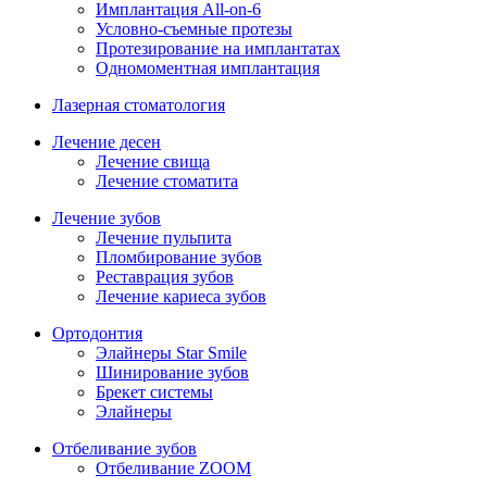
Имплантация All-on-6
Условно-съемные протезы
Протезирование на имплантатах
Одномоментная имплантация
Лазерная стоматология
Лечение десен
Лечение свища
Лечение стоматита
Лечение зубов
Лечение пульпита
Пломбирование зубов
Реставрация зубов
Лечение кариеса зубов
Ортодонтия
Элайнеры Star Smile
Шинирование зубов
Брекет системы
Элайнеры
Отбеливание зубов
Отбеливание ZOOM