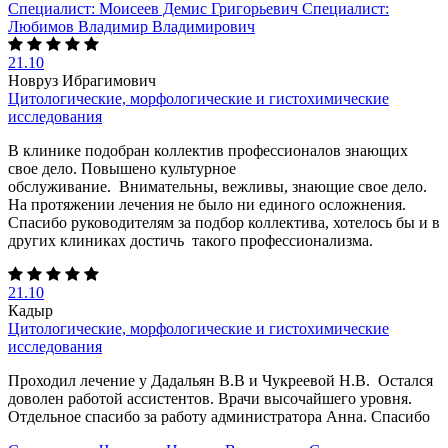
Специалист:
Моисеев Демис Григорьевич
Специалист:
Любимов Владимир Владимирович
21.10
Новруз Ибрагимович
Цитологические, морфологические и гистохимические
исследования
В клинике подобран коллектив профессионалов знающих
свое дело. Повышено культурное
обслуживание. Внимательны, вежливы, знающие свое дело.
На протяжении лечения не было ни единого осложнения.
Спасибо руководителям за подбор коллектива, хотелось бы и в
других клиниках достичь такого профессионализма.
21.10
Кадыр
Цитологические, морфологические и гистохимические
исследования
Проходил лечение у Дадальян В.В и Чукреевой Н.В. Остался
доволен работой ассистентов. Врачи высочайшего уровня.
Отдельное спасибо за работу администратора Анна. Спасибо