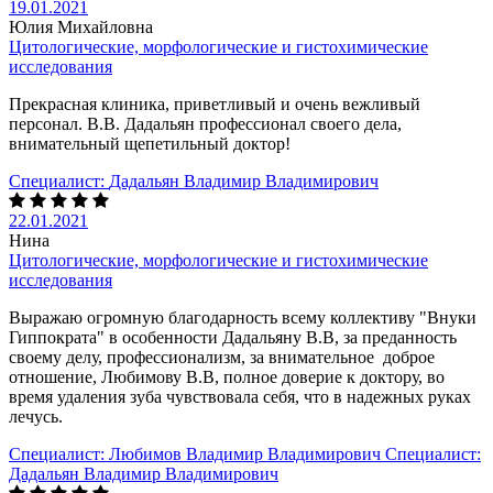
19.01.2021
Юлия Михайловна
Цитологические, морфологические и гистохимические
исследования
Прекрасная клиника, приветливый и очень вежливый
персонал. В.В. Дадальян профессионал своего дела,
внимательный щепетильный доктор!
Специалист:
Дадальян Владимир Владимирович
22.01.2021
Нина
Цитологические, морфологические и гистохимические
исследования
Выражаю огромную благодарность всему коллективу "Внуки
Гиппократа" в особенности Дадальяну В.В, за преданность
своему делу, профессионализм, за внимательное доброе
отношение, Любимову В.В, полное доверие к доктору, во
время удаления зуба чувствовала себя, что в надежных руках
лечусь.
Специалист:
Любимов Владимир Владимирович
Специалист:
Дадальян Владимир Владимирович