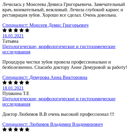
Лечилась у Моисеева Демиса Григорьевича. Замечательный
врач, внимательный, вежливый. Лечила глубокий кариес и
реставрация зубов. Хорошо все сделал. Очень довольна.
Специалист:
Моисеев Демис Григорьевич
16.01.2021
Татьяна
Цитологические, морфологические и гистохимические
исследования
Процедура чистки зубов провела профессионально и
безболезненно. Спасибо доктору Анне Демуровой за работу!
Специалист:
Демурова Анна Викторовна
18.01.2021
Пушкина Т.Е
Цитологические, морфологические и гистохимические
исследования
Доктор Любимов В.В очень высокий профессионал !!!
Специалист:
Любимов Владимир Владимирович