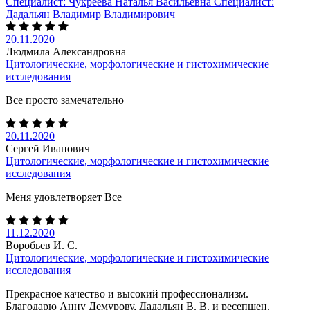
Специалист:
Чукреева Наталья Васильевна
Специалист:
Дадальян Владимир Владимирович
20.11.2020
Людмила Александровна
Цитологические, морфологические и гистохимические
исследования
Все просто замечательно
20.11.2020
Сергей Иванович
Цитологические, морфологические и гистохимические
исследования
Меня удовлетворяет Все
11.12.2020
Воробьев И. С.
Цитологические, морфологические и гистохимические
исследования
Прекрасное качество и высокий профессионализм.
Благодарю Анну Демурову, Дадальян В. В. и ресепшен.