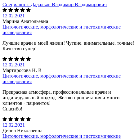
Специалист:
Дадальян Владимир Владимирович
12.02.2021
Марина Анатольевна
Цитологические, морфологические и гистохимические
исследования
Лучшие врачи в моей жизни! Чуткие, внимательные, точные!
Качество супер!
12.02.2021
Мартиросова Н. В
Цитологические, морфологические и гистохимические
исследования
Прекрасная атмосфера, профессиональные врачи и
индивидуальный подход. Желаю процветания и много
клиентов - пациентов!
Спасибо!
12.02.2021
Диана Николаевна
Цитологические, морфологические и гистохимические