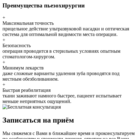
Преимущества пьезохирургии
+
Максимальная точность
прицельное действие ультразвуковой насадки и оптическая
система для оптимальной видимости места операции.
+
Безопасность
операция проводится в стерильных условиях опытным
стоматологом-хирургом.
+
Минимум лекарств
даже сложные варианты удаления зуба проводятся под
местным обезболиванием.
+
Быстрая реабилитация
ткани заживают намного быстрее, пациент испытывает
меньше неприятных ощущений.
Записаться на приём
Мы свяжемся с Вами в ближайшее время и проконсультируем
по особеностям и стоимости лечения, ответим на все Ваши