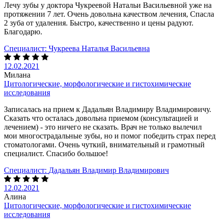
Лечу зубы у доктора Чукреевой Натальи Васильевной уже на
протяжении 7 лет. Очень довольна качеством лечения, Спасла
2 зуба от удаления. Быстро, качественно и цены радуют.
Благодарю.
Специалист:
Чукреева Наталья Васильевна
12.02.2021
Милана
Цитологические, морфологические и гистохимические
исследования
Записалась на прием к Дадальян Владимиру Владимировичу.
Сказать что осталась довольна приемом (консультацией и
лечением) - это ничего не сказать. Врач не только вылечил
мои многострадальные зубы, но и помог победить страх перед
стоматологами. Очень чуткий, внимательный и грамотный
специалист. Спасибо большое!
Специалист:
Дадальян Владимир Владимирович
12.02.2021
Алина
Цитологические, морфологические и гистохимические
исследования