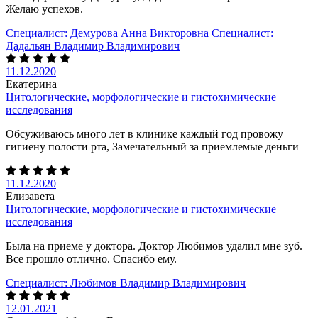
Желаю успехов.
Специалист:
Демурова Анна Викторовна
Специалист:
Дадальян Владимир Владимирович
11.12.2020
Екатерина
Цитологические, морфологические и гистохимические
исследования
Обсуживаюсь много лет в клинике каждый год провожу
гигиену полости рта, Замечательный за приемлемые деньги
11.12.2020
Елизавета
Цитологические, морфологические и гистохимические
исследования
Была на приеме у доктора. Доктор Любимов удалил мне зуб.
Все прошло отлично. Спасибо ему.
Специалист:
Любимов Владимир Владимирович
12.01.2021