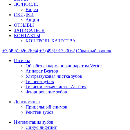
ДО/ПОСЛЕ
Видео
СКИДКИ
Акции
ОТЗЫВЫ
ЗАПИСАТЬСЯ
КОНТАКТЫ
КОНТРОЛЬ КАЧЕСТВА
+7 (495) 926 26 64
+7 (495) 917 26 62
Обратный звонок
Гигиена
Обработка карманов аппаратом Vector
Аппарат Вектор
Ультразвуковая чистка зубов
Гигиена зубов
Гигиеническая чистка Air flow
Фторирование зубов
Диагностика
Прицельный снимок
Рентген зубов
Имплантация зубов
Синус-лифтинг