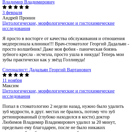
Владимир Владимирович
3 февраля
Андрей Пронин
Цитологические, морфологические и гистохимические
исследования
Я просто в восторге от качества обслуживания и отношения
медперсонала клиники!!! Врач-стоматолог Георгий Дадальян -
просто волшебник! Даже моя фобия - паническая боязнь
зубного кресла - исчезла, просто ушла в никуда! Теперь мои
зубы практически как у звёзд Голливуда!
Специалист:
Дадальян Георгий Вартанович
11 ноября
Максим
Цитологические, морфологические и гистохимические
исследования
Попал в стоматологию 2 недели назад, нужно было удалить
зуб мудрости, в друг. местах не брались, потому что зуб
ретинированный (глубоко находился в кости) доктор
Любимов Владимир Владимирович удалил за 20 минут,
предельно ему благодарен, после не было никаких