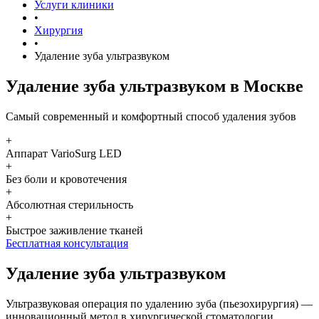
Услуги клиники
•
Хирургия
•
Удаление зуба ультразвуком
Удаление зуба ультразвуком в Москве
Самый современный и комфортный способ удаления зубов
+
Аппарат VarioSurg LED
+
Без боли и кровотечения
+
Абсолютная стерильность
+
Быстрое заживление тканей
Бесплатная консультация
Удаление зуба ультразвуком
Ультразвуковая операция по удалению зуба (пьезохирургия) —
инновационный метод в хирургической стоматологии,