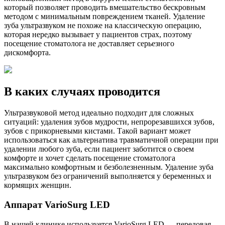
который позволяет проводить вмешательство бескровным
методом с минимальным повреждением тканей. Удаление
зуба ультразвуком не похоже на классическую операцию,
которая нередко вызывает у пациентов страх, поэтому
посещение стоматолога не доставляет серьезного
дискомфорта.
В каких случаях проводится
Ультразвуковой метод идеально подходит для сложных
ситуаций: удаления зубов мудрости, непрорезавшихся зубов,
зубов с прикорневыми кистами. Такой вариант может
использоваться как альтернатива травматичной операции при
удалении любого зуба, если пациент заботится о своем
комфорте и хочет сделать посещение стоматолога
максимально комфортным и безболезненным. Удаление зуба
ультразвуком без ограничений выполняется у беременных и
кормящих женщин.
Аппарат VarioSurg LED
В нашей клинике используется VarioSurg LED — передовая