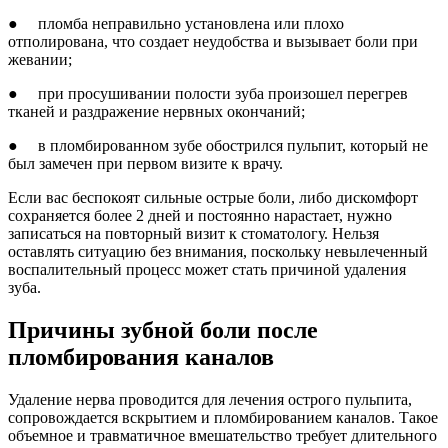
● пломба неправильно установлена или плохо
отполирована, что создает неудобства и вызывает боли при
жевании;
● при просушивании полости зуба произошел перегрев
тканей и раздражение нервных окончаний;
● в пломбированном зубе обострился пульпит, который не
был замечен при первом визите к врачу.
Если вас беспокоят сильные острые боли, либо дискомфорт
сохраняется более 2 дней и постоянно нарастает, нужно
записаться на повторный визит к стоматологу. Нельзя
оставлять ситуацию без внимания, поскольку невылеченный
воспалительный процесс может стать причиной удаления
зуба.
Причины зубной боли после
пломбирования каналов
Удаление нерва проводится для лечения острого пульпита,
сопровождается вскрытием и пломбированием каналов. Такое
объемное и травматичное вмешательство требует длительного