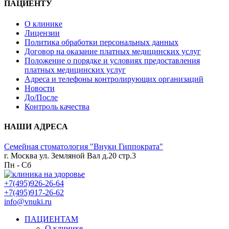
ПАЦИЕНТУ
О клинике
Лицензии
Политика обработки персональных данных
Договор на оказание платных медицинских услуг
Положение о порядке и условиях предоставления
платных медицинских услуг
Адреса и телефоны контролирующих организаций
Новости
До/После
Контроль качества
НАШИ АДРЕСА
Семейная стоматология "Внуки Гиппократа"
г. Москва ул. Земляной Вал д.20 стр.3
Пн - Сб
+7(495)926-26-64
+7(495)917-26-62
info@vnuki.ru
ПАЦИЕНТАМ
О клинике