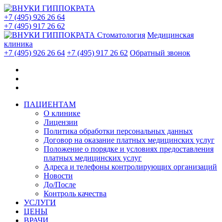
+7 (495) 926 26 64
+7 (495) 917 26 62
Стоматология
Медицинская
клиника
+7 (495) 926 26 64
+7 (495) 917 26 62
Обратный звонок
ПАЦИЕНТАМ
О клинике
Лицензии
Политика обработки персональных данных
Договор на оказание платных медицинских услуг
Положение о порядке и условиях предоставления
платных медицинских услуг
Адреса и телефоны контролирующих организаций
Новости
До/После
Контроль качества
УСЛУГИ
ЦЕНЫ
ВРАЧИ