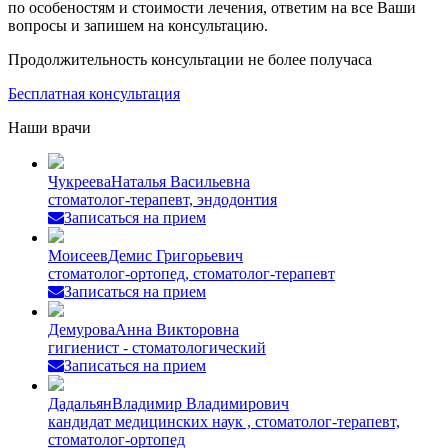
по особеностям и стоимости лечения, ответим на все Ваши
вопросы и запишем на консультацию.
Продолжительность консультации не более получаса
Бесплатная консультация
Наши врачи
Чукреева
Наталья Васильевна
стоматолог-терапевт, эндодонтия
Записаться на прием
Моисеев
Демис Григорьевич
стоматолог-ортопед, стоматолог-терапевт
Записаться на прием
Демурова
Анна Викторовна
гигиенист - стоматологический
Записаться на прием
Дадальян
Владимир Владимирович
кандидат медицинских наук , стоматолог-терапевт,
стоматолог-ортопед