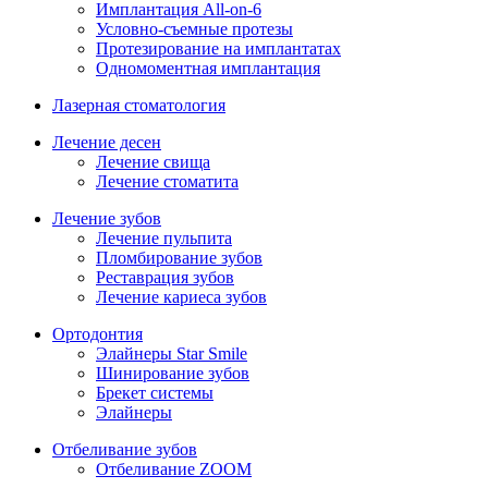
Имплантация All-on-6
Условно-съемные протезы
Протезирование на имплантатах
Одномоментная имплантация
Лазерная стоматология
Лечение десен
Лечение свища
Лечение стоматита
Лечение зубов
Лечение пульпита
Пломбирование зубов
Реставрация зубов
Лечение кариеса зубов
Ортодонтия
Элайнеры Star Smile
Шинирование зубов
Брекет системы
Элайнеры
Отбеливание зубов
Отбеливание ZOOM