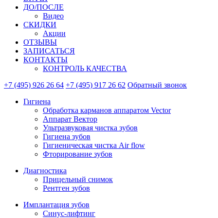
ДО/ПОСЛЕ
Видео
СКИДКИ
Акции
ОТЗЫВЫ
ЗАПИСАТЬСЯ
КОНТАКТЫ
КОНТРОЛЬ КАЧЕСТВА
+7 (495) 926 26 64
+7 (495) 917 26 62
Обратный звонок
Гигиена
Обработка карманов аппаратом Vector
Аппарат Вектор
Ультразвуковая чистка зубов
Гигиена зубов
Гигиеническая чистка Air flow
Фторирование зубов
Диагностика
Прицельный снимок
Рентген зубов
Имплантация зубов
Синус-лифтинг