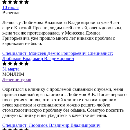
10 июля
Вячеслав
Лечюсь у Любимова Владимира Владимировича уже 9 лет
еще с Красной Пресни, ходим всей семьей, очень довольны,
жена так же протезировалась у Моисеева Дэмиса
Григорьевича уже прошло много лет никаких проблем с
каронками не было.
Специалист:
Моисеев Демис Григорьевич
Специалист:
Любимов Владимир Владимирович
31 марта
МОЙЛИМ
Лечение зубов
Обратился в клинику с проблемой связанной с зубами, меня
принял главный врач клиники - Любимов В.В. После первого
посещения я понял, что в этой клинике с таким хорошим
руководителем и специалистом можно решить любую
стоматологическую проблему без обмана. Советую посетить
данную клинику и вы убедитесь в качестве лечения.
Специалист:
Любимов Владимир Владимирович