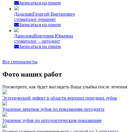
Записаться на прием
Дадальян
Георгий Вартанович
стоматолог-терапевт
Записаться на прием
Данилова
Виктория Юрьевна
стоматолог – ортодонт
Записаться на прием
Все специалисты
Фото наших работ
Посмотрите, как будет выглядеть Ваша улыбка после лечения
Эстетический дефект в области верхних передних зубов
Удаление зачатков зубов по показаниям ортодонта
Удаление зубов по ортодонтическим показаниям
Полное съемное протезирование с опорой на 2 импланта