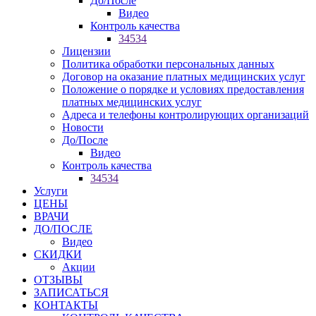
До/После
Видео
Контроль качества
34534
Лицензии
Политика обработки персональных данных
Договор на оказание платных медицинских услуг
Положение о порядке и условиях предоставления
платных медицинских услуг
Адреса и телефоны контролирующих организаций
Новости
До/После
Видео
Контроль качества
34534
Услуги
ЦЕНЫ
ВРАЧИ
ДО/ПОСЛЕ
Видео
СКИДКИ
Акции
ОТЗЫВЫ
ЗАПИСАТЬСЯ
КОНТАКТЫ