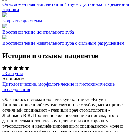
Одномоментная имплантация 45 зуба с установкой временной
коронки
Закрытие диастемы
Восстановление центрального зуба
Восстановление жевательного зуба с сильным разрушением
Истории и отзывы пациентов
23 августа
Анонимно
Цитологические, морфологические и гистохимические
исследования
Обратилась в стоматологическую клинику «Внуки
Гиппократа» с проблемами связанные с зубом, меня принял
отличный специалист - главный врач стоматологии -
Любимов В.В. Пройдя первое посещение я поняла, что в
данном стоматологическом центре с таким хорошим
руководством и квалифицированным специалистом можно
быстро решить любую по сложности стоматологическую