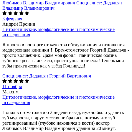
Любимов Владимир Владимирович
Специалист:
Дадальян
Владимир Владимирович
3 февраля
Андрей Пронин
Цитологические, морфологические и гистохимические
исследования
Я просто в восторге от качества обслуживания и отношения
медперсонала клиники!!! Врач-стоматолог Георгий Дадальян -
просто волшебник! Даже моя фобия - паническая боязнь
зубного кресла - исчезла, просто ушла в никуда! Теперь мои
зубы практически как у звёзд Голливуда!
Специалист:
Дадальян Георгий Вартанович
11 ноября
Максим
Цитологические, морфологические и гистохимические
исследования
Попал в стоматологию 2 недели назад, нужно было удалить
зуб мудрости, в друг. местах не брались, потому что зуб
ретинированный (глубоко находился в кости) доктор
Любимов Владимир Владимирович удалил за 20 минут,