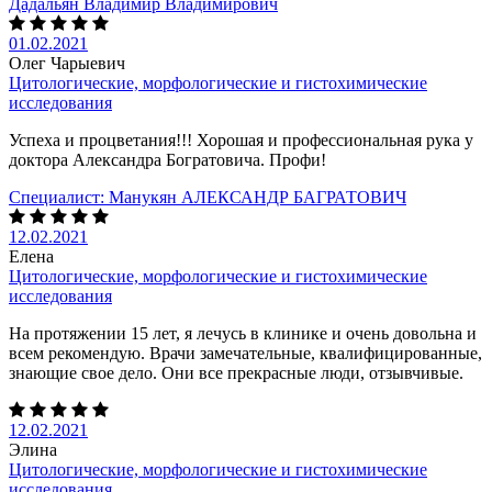
Дадальян Владимир Владимирович
01.02.2021
Олег Чарыевич
Цитологические, морфологические и гистохимические
исследования
Успеха и процветания!!! Хорошая и профессиональная рука у
доктора Александра Богратовича. Профи!
Специалист:
Манукян АЛЕКСАНДР БАГРАТОВИЧ
12.02.2021
Елена
Цитологические, морфологические и гистохимические
исследования
На протяжении 15 лет, я лечусь в клинике и очень довольна и
всем рекомендую. Врачи замечательные, квалифицированные,
знающие свое дело. Они все прекрасные люди, отзывчивые.
12.02.2021
Элина
Цитологические, морфологические и гистохимические
исследования