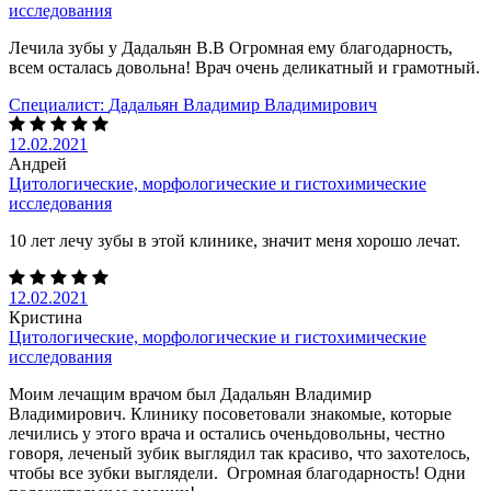
исследования
Лечила зубы у Дадальян В.В Огромная ему благодарность,
всем осталась довольна! Врач очень деликатный и грамотный.
Специалист:
Дадальян Владимир Владимирович
12.02.2021
Андрей
Цитологические, морфологические и гистохимические
исследования
10 лет лечу зубы в этой клинике, значит меня хорошо лечат.
12.02.2021
Кристина
Цитологические, морфологические и гистохимические
исследования
Моим лечащим врачом был Дадальян Владимир
Владимирович. Клинику посоветовали знакомые, которые
лечились у этого врача и остались оченьдовольны, честно
говоря, леченый зубик выглядил так красиво, что захотелось,
чтобы все зубки выглядели. Огромная благодарность! Одни