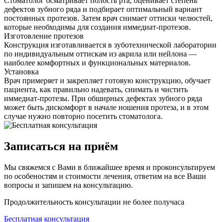
Стоматолог осматривает полость рта, оценивает степень
дефектов зубного ряда и подбирает оптимальный вариант
постоянных протезов. Затем врач снимает оттиски челюстей,
которые необходимы для создания иммедиат-протезов.
Изготовление протезов
Конструкция изготавливается в зуботехнической лаборатории
по индивидуальным оттискам из акрила или нейлона —
наиболее комфортных и функциональных материалов.
Установка
Врач примеряет и закрепляет готовую конструкцию, обучает
пациента, как правильно надевать, снимать и чистить
иммедиат-протезы. При обширных дефектах зубного ряда
может быть дискомфорт в начале ношения протеза, и в этом
случае нужно повторно посетить стоматолога.
Записаться на приём
Мы свяжемся с Вами в ближайшее время и проконсультируем
по особеностям и стоимости лечения, ответим на все Ваши
вопросы и запишем на консультацию.
Продолжительность консультации не более получаса
Бесплатная консультация