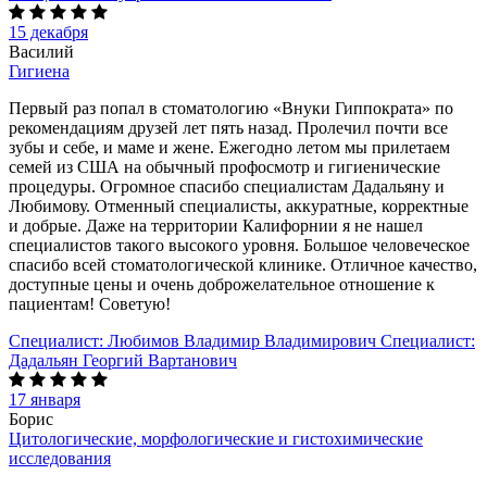
15 декабря
Василий
Гигиена
Первый раз попал в стоматологию «Внуки Гиппократа» по
рекомендациям друзей лет пять назад. Пролечил почти все
зубы и себе, и маме и жене. Ежегодно летом мы прилетаем
семей из США на обычный профосмотр и гигиенические
процедуры. Огромное спасибо специалистам Дадальяну и
Любимову. Отменный специалисты, аккуратные, корректные
и добрые. Даже на территории Калифорнии я не нашел
специалистов такого высокого уровня. Большое человеческое
спасибо всей стоматологической клинике. Отличное качество,
доступные цены и очень доброжелательное отношение к
пациентам! Советую!
Специалист:
Любимов Владимир Владимирович
Специалист:
Дадальян Георгий Вартанович
17 января
Борис
Цитологические, морфологические и гистохимические
исследования