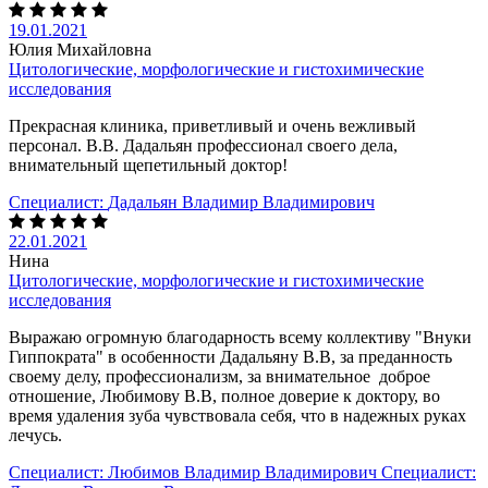
19.01.2021
Юлия Михайловна
Цитологические, морфологические и гистохимические
исследования
Прекрасная клиника, приветливый и очень вежливый
персонал. В.В. Дадальян профессионал своего дела,
внимательный щепетильный доктор!
Специалист:
Дадальян Владимир Владимирович
22.01.2021
Нина
Цитологические, морфологические и гистохимические
исследования
Выражаю огромную благодарность всему коллективу "Внуки
Гиппократа" в особенности Дадальяну В.В, за преданность
своему делу, профессионализм, за внимательное доброе
отношение, Любимову В.В, полное доверие к доктору, во
время удаления зуба чувствовала себя, что в надежных руках
лечусь.
Специалист:
Любимов Владимир Владимирович
Специалист: