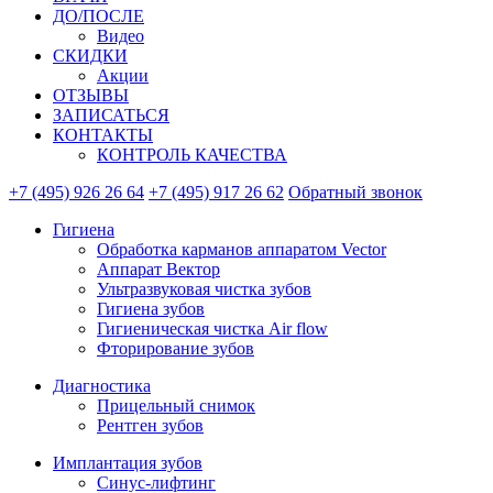
ДО/ПОСЛЕ
Видео
СКИДКИ
Акции
ОТЗЫВЫ
ЗАПИСАТЬСЯ
КОНТАКТЫ
КОНТРОЛЬ КАЧЕСТВА
+7 (495) 926 26 64
+7 (495) 917 26 62
Обратный звонок
Гигиена
Обработка карманов аппаратом Vector
Аппарат Вектор
Ультразвуковая чистка зубов
Гигиена зубов
Гигиеническая чистка Air flow
Фторирование зубов
Диагностика
Прицельный снимок
Рентген зубов
Имплантация зубов
Синус-лифтинг