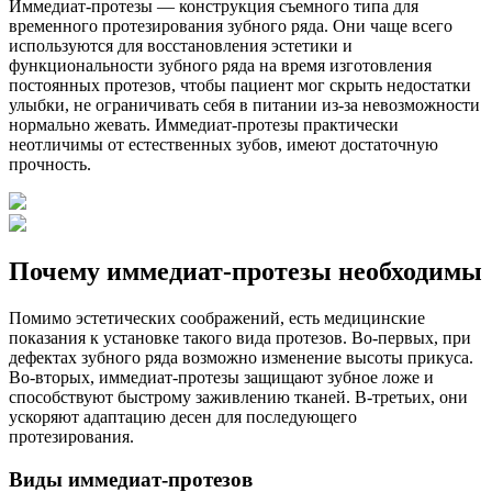
Иммедиат-протезы — конструкция съемного типа для
временного протезирования зубного ряда. Они чаще всего
используются для восстановления эстетики и
функциональности зубного ряда на время изготовления
постоянных протезов, чтобы пациент мог скрыть недостатки
улыбки, не ограничивать себя в питании из-за невозможности
нормально жевать. Иммедиат-протезы практически
неотличимы от естественных зубов, имеют достаточную
прочность.
Почему иммедиат-протезы необходимы
Помимо эстетических соображений, есть медицинские
показания к установке такого вида протезов. Во-первых, при
дефектах зубного ряда возможно изменение высоты прикуса.
Во-вторых, иммедиат-протезы защищают зубное ложе и
способствуют быстрому заживлению тканей. В-третьих, они
ускоряют адаптацию десен для последующего
протезирования.
Виды иммедиат-протезов