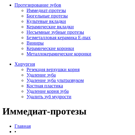
Протезирование зубов
Иммедиат-протезы
Бюгельные протезы
Культевые вкладки
Керамические вкладки
Несъемные зубные протезы
Безметалловая керамика E-max
Виниры
Керамические коронки
Металлокерамические коронки
Хирургия
Резекция верхушки корня
Удаление зуба
Удаление зуба ультразвуком
Костная пластика
Удаление корня зуба
Удалить зуб мудрости
Иммедиат-протезы
Главная
•