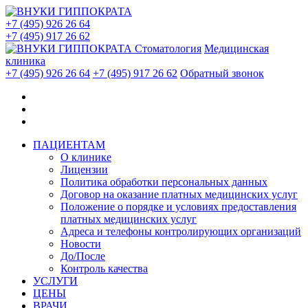
+7 (495) 926 26 64
+7 (495) 917 26 62
Стоматология
Медицинская
клиника
+7 (495) 926 26 64
+7 (495) 917 26 62
Обратный звонок
ПАЦИЕНТАМ
О клинике
Лицензии
Политика обработки персональных данных
Договор на оказание платных медицинских услуг
Положение о порядке и условиях предоставления
платных медицинских услуг
Адреса и телефоны контролирующих организаций
Новости
До/После
Контроль качества
УСЛУГИ
ЦЕНЫ
ВРАЧИ