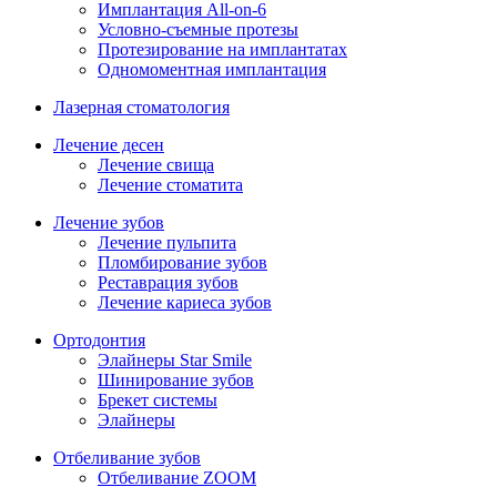
Имплантация All-on-6
Условно-съемные протезы
Протезирование на имплантатах
Одномоментная имплантация
Лазерная стоматология
Лечение десен
Лечение свища
Лечение стоматита
Лечение зубов
Лечение пульпита
Пломбирование зубов
Реставрация зубов
Лечение кариеса зубов
Ортодонтия
Элайнеры Star Smile
Шинирование зубов
Брекет системы
Элайнеры
Отбеливание зубов
Отбеливание ZOOM