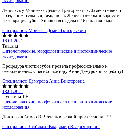
исследования
Лечилась у Моисеева Демиса Григорьевича. Замечательный
врач, внимательный, вежливый. Лечила глубокий кариес и
реставрация зубов. Хорошо все сделал. Очень довольна.
Специалист:
Моисеев Демис Григорьевич
16.01.2021
Татьяна
Цитологические, морфологические и гистохимические
исследования
Процедура чистки зубов провела профессионально и
безболезненно. Спасибо доктору Анне Демуровой за работу!
Специалист:
Демурова Анна Викторовна
18.01.2021
Пушкина Т.Е
Цитологические, морфологические и гистохимические
исследования
Доктор Любимов В.В очень высокий профессионал !!!
Специалист:
Любимов Владимир Владимирович