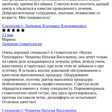
проблему, причем без обмана. Советую всем посетить данный
центр и убедиться в качестве проведенного лечения.
Доброжелательные сотрудники, опытные, независимо от
возраста. Мне понравилось!
Специалист:
Любимов Владимир Владимирович
13 мая
Марина
Лазерная стоматология
Очень хороший специалист в стоматологии «Внуки
Гиппократа» Чукреева Наталья Васильевна, она лечит только
на самом деле нуждающиеся в лечении зубки, лечила очень
качественно и тщательно, при всем этом не забывала и про
эстетику. Я осталась вполне довольной обслуживанием и
качеством выполненных процедур. Оборудование
современное, поэтому доктор выполняла процедуры
безболезненно и очень профессионально. Советую всем
обращаться именно к этому специалисту. Порекомендовала
стоматологию своей сестре, она здесь протезировалась,
протезы поставили четко, дискомфорта не испытывает.
Отличное качество!
Специалист:
Чукреева Наталья Васильевна