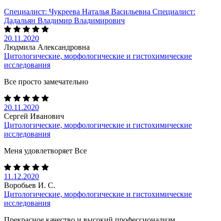
Специалист:
Чукреева Наталья Васильевна
Специалист:
Дадальян Владимир Владимирович
20.11.2020
Людмила Александровна
Цитологические, морфологические и гистохимические
исследования
Все просто замечательно
20.11.2020
Сергей Иванович
Цитологические, морфологические и гистохимические
исследования
Меня удовлетворяет Все
11.12.2020
Воробьев И. С.
Цитологические, морфологические и гистохимические
исследования
Прекрасное качество и высокий профессионализм.