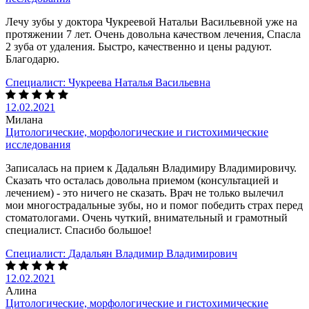
Лечу зубы у доктора Чукреевой Натальи Васильевной уже на
протяжении 7 лет. Очень довольна качеством лечения, Спасла
2 зуба от удаления. Быстро, качественно и цены радуют.
Благодарю.
Специалист:
Чукреева Наталья Васильевна
12.02.2021
Милана
Цитологические, морфологические и гистохимические
исследования
Записалась на прием к Дадальян Владимиру Владимировичу.
Сказать что осталась довольна приемом (консультацией и
лечением) - это ничего не сказать. Врач не только вылечил
мои многострадальные зубы, но и помог победить страх перед
стоматологами. Очень чуткий, внимательный и грамотный
специалист. Спасибо большое!
Специалист:
Дадальян Владимир Владимирович
12.02.2021
Алина
Цитологические, морфологические и гистохимические