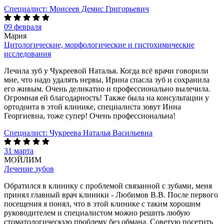
Специалист:
Моисеев Демис Григорьевич
09 февраля
Мария
Цитологические, морфологические и гистохимические
исследования
Лечила зуб у Чукреевой Наталья. Когда всё врачи говорили
мне, что надо удалять нервы, Ирина спасла зуб и сохранила
его живым. Очень деликатно и профессионально вылечила.
Огромная ей благодарность! Также была на консультации у
ортодонта в этой клинике, специалиста зовут Инна
Георгиевна, тоже супер! Очень профессиональна!
Специалист:
Чукреева Наталья Васильевна
31 марта
МОЙЛИМ
Лечение зубов
Обратился в клинику с проблемой связанной с зубами, меня
принял главный врач клиники - Любимов В.В. После первого
посещения я понял, что в этой клинике с таким хорошим
руководителем и специалистом можно решить любую
стоматологическую проблему без обмана. Советую посетить