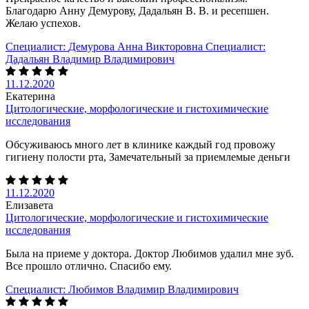
Благодарю Анну Демурову, Дадальян В. В. и ресепшен.
Желаю успехов.
Специалист:
Демурова Анна Викторовна
Специалист:
Дадальян Владимир Владимирович
11.12.2020
Екатерина
Цитологические, морфологические и гистохимические
исследования
Обсуживаюсь много лет в клинике каждый год провожу
гигиену полости рта, Замечательный за приемлемые деньги
11.12.2020
Елизавета
Цитологические, морфологические и гистохимические
исследования
Была на приеме у доктора. Доктор Любимов удалил мне зуб.
Все прошло отлично. Спасибо ему.
Специалист:
Любимов Владимир Владимирович