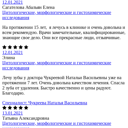
12.01.2021
Сагателова Абальян Елена
Цитологические, морфологические и гистохимические
исследования
На протяжении 15 лет, я лечусь в клинике и очень довольна и
всем рекомендую. Врачи замечательные, квалифицированные,
знающие свое дело. Они все прекрасные люди, отзывчивые.
12.01.2021
Элина
Цитологические, морфологические и гистохимические
исследования
Лечу зубы у доктора Чукреевой Натальи Васильевны уже на
протяжении 7 лет. Очень довольна качеством лечения. Спасла
2 зуба от удаления. Быстро качественно и цены радуют.
Благодарю.
Специалист:
Чукреева Наталья Васильевна
13.01.2021
Татьяна Александровна
Цитологические, морфологические и гистохимические