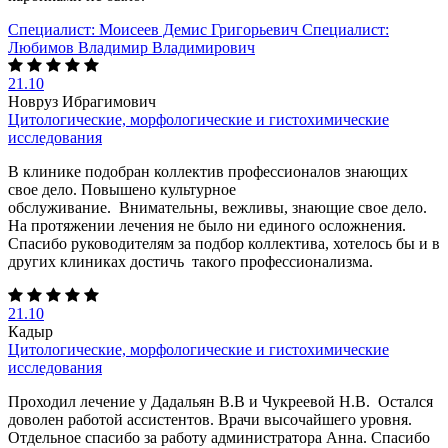
Специалист:
Моисеев Демис Григорьевич
Специалист:
Любимов Владимир Владимирович
21.10
Новруз Ибрагимович
Цитологические, морфологические и гистохимические
исследования
В клинике подобран коллектив профессионалов знающих
свое дело. Повышено культурное
обслуживание. Внимательны, вежливы, знающие свое дело.
На протяжении лечения не было ни единого осложнения.
Спасибо руководителям за подбор коллектива, хотелось бы и в
других клиниках достичь такого профессионализма.
21.10
Кадыр
Цитологические, морфологические и гистохимические
исследования
Проходил лечение у Дадальян В.В и Чукреевой Н.В. Остался
доволен работой ассистентов. Врачи высочайшего уровня.
Отдельное спасибо за работу администратора Анна. Спасибо