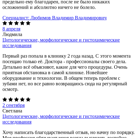
предельно ему благодарен, после не было никаких
осложнений и абсолютно ничего не болело.
Специалист:
Любимов Владимир Владимирович
8 апреля
Людмила
Цитологические, морфологические и гистохимические
исследования
Первый раз попала в клинику 2 года назад. С этого момента
посещаю только её. Доктора - профессионалы своего дела.
Детально всё объясняют, какие для чего процедуры. Очень
приятная обстановка в самой клинике. Новейшее
оборудование и технологии. В общем теперь проблем с
зубами нет, но все равно возвращаюсь сюда на регулярный
осмотр.
2 сентября
Светлана
Цитологические, морфологические и гистохимические
исследования
Хочу написать благодарственный отзыв, но начну по порядку.
Моя профессия обязывает меня всегда выглядеть достойно,