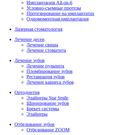
Имплантация All-on-6
Условно-съемные протезы
Протезирование на имплантатах
Одномоментная имплантация
Лазерная стоматология
Лечение десен
Лечение свища
Лечение стоматита
Лечение зубов
Лечение пульпита
Пломбирование зубов
Реставрация зубов
Лечение кариеса зубов
Ортодонтия
Элайнеры Star Smile
Шинирование зубов
Брекет системы
Элайнеры
Отбеливание зубов
Отбеливание ZOOM