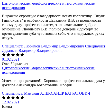
Цитологические, морфологические и гистохимические
исследования
Выражаю огромную благодарность всему коллективу "Внуки
Гиппократа" в особенности Дадальяну В.В, за преданность
своему делу, профессионализм, за внимательное доброе
отношение, Любимову В.В, полное доверие к доктору, во
время удаления зуба чувствовала себя, что в надежных руках
лечусь.
Специалист:
Любимов Владимир Владимирович
Специалист:
Дадальян Владимир Владимирович
01.02.2021
Олег Чарыевич
Цитологические, морфологические и гистохимические
исследования
Успеха и процветания!!! Хорошая и профессиональная рука у
доктора Александра Богратовича. Профи!
Специалист:
Манукян АЛЕКСАНДР БАГРАТОВИЧ
12.02.2021
Елена