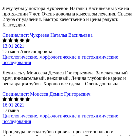
Лечу зубы у доктора Чукреевой Натальи Васильевны уже на
протяжении 7 лет. Очень довольна качеством лечения. Спасла
2 зуба от удаления. Быстро качественно и цены радуют.
Благодарю.
Специалист:
Чукреева Наталья Васильевна
13.01.2021
Татьяна Александровна
Цитологические, морфологические и гистохимические
исследования
Лечилась у Моисеева Демиса Григорьевича. Замечательный
врач, внимательный, вежливый. Лечила глубокий кариес и
реставрация зубов. Хорошо все сделал. Очень довольна.
Специалист:
Моисеев Демис Григорьевич
16.01.2021
Татьяна
Цитологические, морфологические и гистохимические
исследования
Процедура чистки зубов провела профессионально и