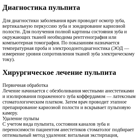
Диагностика пульпита
Для диагностики заболевания врач проводит осмотр зуба,
вертикальную перкуссию зуба и зондирование кариозной
полости. Для получения полной картины состояния зуба и
окружающих тканей необходима рентгенография или
компьютерная томография. По показаниям назначается
температурная проба и электроодонтодиагностика (ЭОД —
измерение уровня сопротивления тканей зуба электрическому
току).
Хирургическое лечение пульпита
Первичная обработка
Лечение начинается с обезболивания местными анестетиками
и изолирования пораженного зуба коффердамом — латексным
стоматологическим платком. Затем врач проводит этапное
препарирование кариозной полости и вскрывает пульповую
камеру.
Удаление пульпы
С учетом вида пульпита, состояния каналов зуба и
переносимости пациентом анестетиков стоматолог подбирает
оптимальный метод удаления: витальная экстирпация,