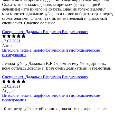
Сказать что осталась довольна приемом (консультацией и
лечением) - это ничего не сказать. Врач не только вылечил
мои многострадальные зубы, но и помог победить страх перед
стоматологами. Очень чуткий, внимательный и грамотный
специалист. Спасибо большое!
Специалист:
Дадальян Владимир Владимирович
12.02.2021
Алина
Цитологические, морфологические и гистохимические
исследования
Лечила зубы у Дадальян В.В Огромная ему благодарность,
всем осталась довольна! Врач очень деликатный и грамотный.
Специалист:
Дадальян Владимир Владимирович
12.02.2021
Андрей
Цитологические, морфологические и гистохимические
исследования
10 лет лечу зубы в этой клинике, значит меня хорошо лечат.