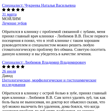
Специалист:
Чукреева Наталья Васильевна
31 марта
МОЙЛИМ
Лечение зубов
Обратился в клинику с проблемой связанной с зубами, меня
принял главный врач клиники - Любимов В.В. После первого
посещения я понял, что в этой клинике с таким хорошим
руководителем и специалистом можно решить любую
стоматологическую проблему без обмана. Советую посетить
данную клинику и вы убедитесь в качестве лечения.
Специалист:
Любимов Владимир Владимирович
26 июля
Давид
Цитологические, морфологические и гистохимические
исследования
Обратился в клинику с острой болью в зубе, принял главный
врач клиники - Любимов В.В. Сам хотел удалять зуб, так как
боль была не выносимая, но доктор все обьяснил сказав, что
зуб можно вылечить без удаления, дома боялся, что когда
анестезия пройдет, то зуб опять разболится, но ничего