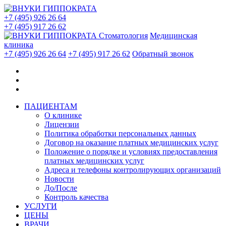
+7 (495) 926 26 64
+7 (495) 917 26 62
Стоматология
Медицинская
клиника
+7 (495) 926 26 64
+7 (495) 917 26 62
Обратный звонок
ПАЦИЕНТАМ
О клинике
Лицензии
Политика обработки персональных данных
Договор на оказание платных медицинских услуг
Положение о порядке и условиях предоставления
платных медицинских услуг
Адреса и телефоны контролирующих организаций
Новости
До/После
Контроль качества
УСЛУГИ
ЦЕНЫ
ВРАЧИ