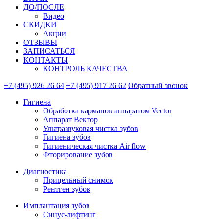
ДО/ПОСЛЕ
Видео
СКИДКИ
Акции
ОТЗЫВЫ
ЗАПИСАТЬСЯ
КОНТАКТЫ
КОНТРОЛЬ КАЧЕСТВА
+7 (495) 926 26 64
+7 (495) 917 26 62
Обратный звонок
Гигиена
Обработка карманов аппаратом Vector
Аппарат Вектор
Ультразвуковая чистка зубов
Гигиена зубов
Гигиеническая чистка Air flow
Фторирование зубов
Диагностика
Прицельный снимок
Рентген зубов
Имплантация зубов
Синус-лифтинг