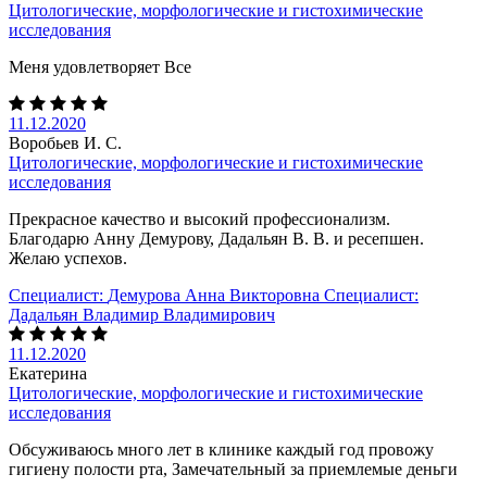
Цитологические, морфологические и гистохимические
исследования
Меня удовлетворяет Все
11.12.2020
Воробьев И. С.
Цитологические, морфологические и гистохимические
исследования
Прекрасное качество и высокий профессионализм.
Благодарю Анну Демурову, Дадальян В. В. и ресепшен.
Желаю успехов.
Специалист:
Демурова Анна Викторовна
Специалист:
Дадальян Владимир Владимирович
11.12.2020
Екатерина
Цитологические, морфологические и гистохимические
исследования
Обсуживаюсь много лет в клинике каждый год провожу
гигиену полости рта, Замечательный за приемлемые деньги