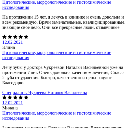
Цитологические, морфологические и гистохимические
исследования
На протяжении 15 лет, я лечусь в клинике и очень довольна и
всем рекомендую. Врачи замечательные, квалифицированные,
знающие свое дело. Они все прекрасные люди, отзывчивые.
12.02.2021
Элина
Цитологические, морфологические и гистохимические
исследования
Лечу зубы у доктора Чукреевой Натальи Васильевной уже на
протяжении 7 лет. Очень довольна качеством лечения, Спасла
2 зуба от удаления. Быстро, качественно и цены радуют.
Благодарю.
Специалист:
Чукреева Наталья Васильевна
12.02.2021
Милана
Цитологические, морфологические и гистохимические
исследования
Записалась на прием к Дадальян Владимиру Владимировичу.