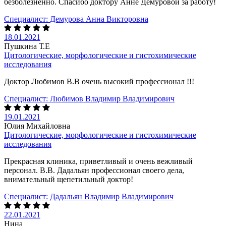
безболезненно. Спасибо доктору Анне Демуровой за работу!
Специалист:
Демурова Анна Викторовна
18.01.2021
Пушкина Т.Е
Цитологические, морфологические и гистохимические
исследования
Доктор Любимов В.В очень высокий профессионал !!!
Специалист:
Любимов Владимир Владимирович
19.01.2021
Юлия Михайловна
Цитологические, морфологические и гистохимические
исследования
Прекрасная клиника, приветливый и очень вежливый
персонал. В.В. Дадальян профессионал своего дела,
внимательный щепетильный доктор!
Специалист:
Дадальян Владимир Владимирович
22.01.2021
Нина