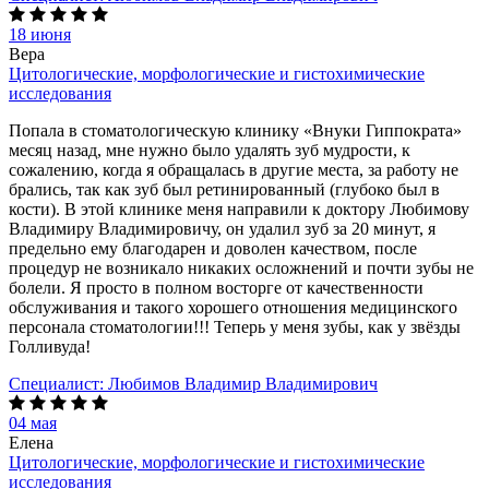
18 июня
Вера
Цитологические, морфологические и гистохимические
исследования
Попала в стоматологическую клинику «Внуки Гиппократа»
месяц назад, мне нужно было удалять зуб мудрости, к
сожалению, когда я обращалась в другие места, за работу не
брались, так как зуб был ретинированный (глубоко был в
кости). В этой клинике меня направили к доктору Любимову
Владимиру Владимировичу, он удалил зуб за 20 минут, я
предельно ему благодарен и доволен качеством, после
процедур не возникало никаких осложнений и почти зубы не
болели. Я просто в полном восторге от качественности
обслуживания и такого хорошего отношения медицинского
персонала стоматологии!!! Теперь у меня зубы, как у звёзды
Голливуда!
Специалист:
Любимов Владимир Владимирович
04 мая
Елена
Цитологические, морфологические и гистохимические
исследования