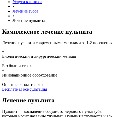
Услуги клиники
•
Лечение зубов
•
Лечение пульпита
Комплексное лечение пульпита
Лечение пульпита современными методами за 1-2 посещения
+
Биологический и хирургический методы
+
Без боли и страха
+
Инновационное оборудование
+
Опытные стоматологи
Бесплатная консультация
Лечение пульпита
Пульпит — воспаление сосудисто-нервного пучка зуба,
который носит название “пульпа”. Пульпит встречается у 14-