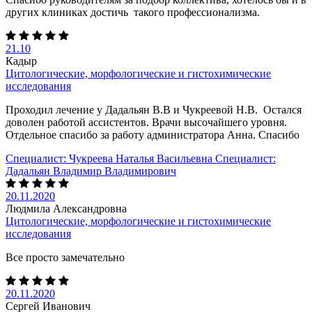
других клиниках достичь такого профессионализма.
21.10
Кадыр
Цитологические, морфологические и гистохимические
исследования
Проходил лечение у Дадальян В.В и Чукреевой Н.В. Остался
доволен работой ассистентов. Врачи высочайшего уровня.
Отдельное спасибо за работу администратора Анна. Спасибо
Специалист:
Чукреева Наталья Васильевна
Специалист:
Дадальян Владимир Владимирович
20.11.2020
Людмила Александровна
Цитологические, морфологические и гистохимические
исследования
Все просто замечательно
20.11.2020
Сергей Иванович