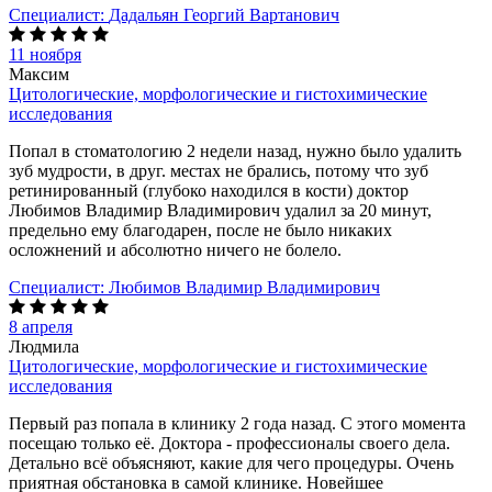
Специалист:
Дадальян Георгий Вартанович
11 ноября
Максим
Цитологические, морфологические и гистохимические
исследования
Попал в стоматологию 2 недели назад, нужно было удалить
зуб мудрости, в друг. местах не брались, потому что зуб
ретинированный (глубоко находился в кости) доктор
Любимов Владимир Владимирович удалил за 20 минут,
предельно ему благодарен, после не было никаких
осложнений и абсолютно ничего не болело.
Специалист:
Любимов Владимир Владимирович
8 апреля
Людмила
Цитологические, морфологические и гистохимические
исследования
Первый раз попала в клинику 2 года назад. С этого момента
посещаю только её. Доктора - профессионалы своего дела.
Детально всё объясняют, какие для чего процедуры. Очень
приятная обстановка в самой клинике. Новейшее