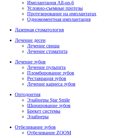
Имплантация All-on-6
Условно-съемные протезы
Протезирование на имплантатах
Одномоментная имплантация
Лазерная стоматология
Лечение десен
Лечение свища
Лечение стоматита
Лечение зубов
Лечение пульпита
Пломбирование зубов
Реставрация зубов
Лечение кариеса зубов
Ортодонтия
Элайнеры Star Smile
Шинирование зубов
Брекет системы
Элайнеры
Отбеливание зубов
Отбеливание ZOOM