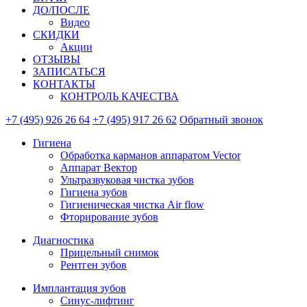
ДО/ПОСЛЕ
Видео
СКИДКИ
Акции
ОТЗЫВЫ
ЗАПИСАТЬСЯ
КОНТАКТЫ
КОНТРОЛЬ КАЧЕСТВА
+7 (495) 926 26 64
+7 (495) 917 26 62
Обратный звонок
Гигиена
Обработка карманов аппаратом Vector
Аппарат Вектор
Ультразвуковая чистка зубов
Гигиена зубов
Гигиеническая чистка Air flow
Фторирование зубов
Диагностика
Прицельный снимок
Рентген зубов
Имплантация зубов
Синус-лифтинг