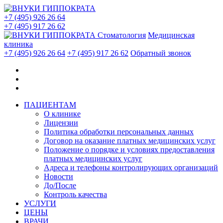
+7 (495) 926 26 64
+7 (495) 917 26 62
Стоматология
Медицинская
клиника
+7 (495) 926 26 64
+7 (495) 917 26 62
Обратный звонок
ПАЦИЕНТАМ
О клинике
Лицензии
Политика обработки персональных данных
Договор на оказание платных медицинских услуг
Положение о порядке и условиях предоставления
платных медицинских услуг
Адреса и телефоны контролирующих организаций
Новости
До/После
Контроль качества
УСЛУГИ
ЦЕНЫ
ВРАЧИ