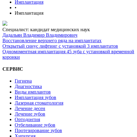
Имплантация
•
Имплантация
Специалист: кандидат медицинских наук
Дадальян Владимир Владимирович
Восстановление верхнего ряда на имплантатах
Открытый синус лифтинг с установкой 3 имплантатов
Одномоментная имплантация 45 зуба с установкой временной
коронки
СЕРВИС
Гигиена
Диагностика
Виды имплантов
Имплантация зубов
Лазерная стоматология
Лечение десен
Лечение зубов
Ортодонтия
Отбеливание зубов
Протезирование зубов
Хирургия