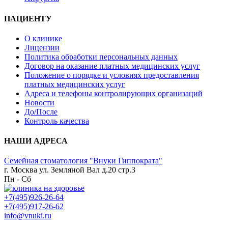
ПАЦИЕНТУ
О клинике
Лицензии
Политика обработки персональных данных
Договор на оказание платных медицинских услуг
Положение о порядке и условиях предоставления
платных медицинских услуг
Адреса и телефоны контролирующих организаций
Новости
До/После
Контроль качества
НАШИ АДРЕСА
Семейная стоматология "Внуки Гиппократа"
г. Москва ул. Земляной Вал д.20 стр.3
Пн - Сб
+7(495)926-26-64
+7(495)917-26-62
info@vnuki.ru