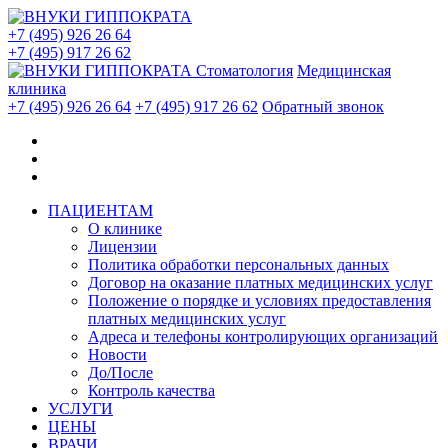
+7 (495) 926 26 64
+7 (495) 917 26 62
Стоматология
Медицинская
клиника
+7 (495) 926 26 64
+7 (495) 917 26 62
Обратный звонок
ПАЦИЕНТАМ
О клинике
Лицензии
Политика обработки персональных данных
Договор на оказание платных медицинских услуг
Положение о порядке и условиях предоставления
платных медицинских услуг
Адреса и телефоны контролирующих организаций
Новости
До/После
Контроль качества
УСЛУГИ
ЦЕНЫ
ВРАЧИ