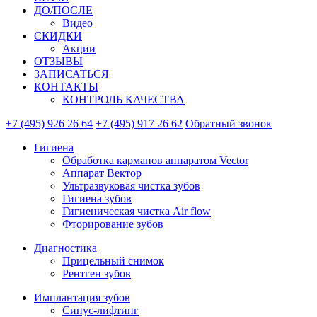
ДО/ПОСЛЕ
Видео
СКИДКИ
Акции
ОТЗЫВЫ
ЗАПИСАТЬСЯ
КОНТАКТЫ
КОНТРОЛЬ КАЧЕСТВА
+7 (495) 926 26 64
+7 (495) 917 26 62
Обратный звонок
Гигиена
Обработка карманов аппаратом Vector
Аппарат Вектор
Ультразвуковая чистка зубов
Гигиена зубов
Гигиеническая чистка Air flow
Фторирование зубов
Диагностика
Прицельный снимок
Рентген зубов
Имплантация зубов
Синус-лифтинг