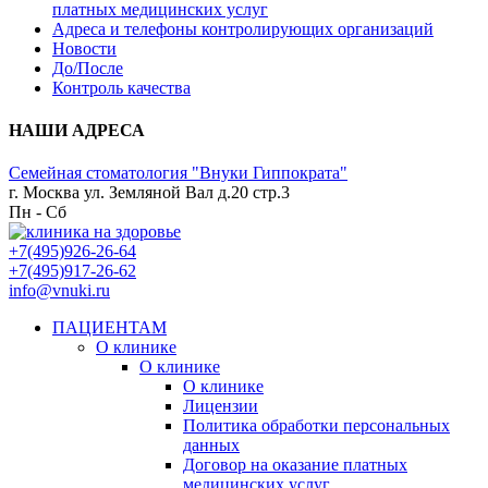
платных медицинских услуг
Адреса и телефоны контролирующих организаций
Новости
До/После
Контроль качества
НАШИ АДРЕСА
Семейная стоматология "Внуки Гиппократа"
г. Москва ул. Земляной Вал д.20 стр.3
Пн - Сб
+7(495)926-26-64
+7(495)917-26-62
info@vnuki.ru
ПАЦИЕНТАМ
О клинике
О клинике
О клинике
Лицензии
Политика обработки персональных
данных
Договор на оказание платных
медицинских услуг