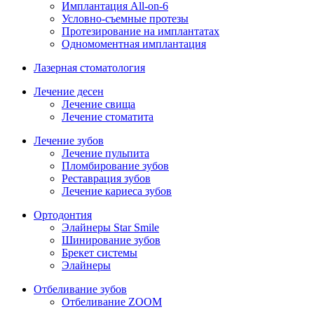
Имплантация All-on-6
Условно-съемные протезы
Протезирование на имплантатах
Одномоментная имплантация
Лазерная стоматология
Лечение десен
Лечение свища
Лечение стоматита
Лечение зубов
Лечение пульпита
Пломбирование зубов
Реставрация зубов
Лечение кариеса зубов
Ортодонтия
Элайнеры Star Smile
Шинирование зубов
Брекет системы
Элайнеры
Отбеливание зубов
Отбеливание ZOOM