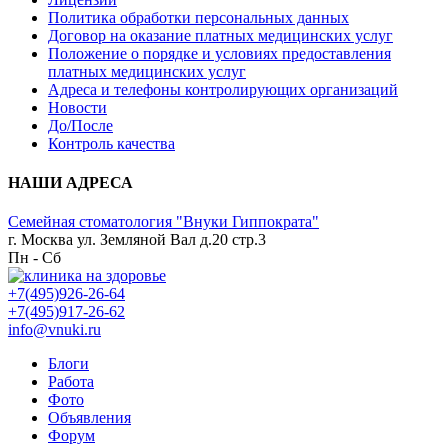
Политика обработки персональных данных
Договор на оказание платных медицинских услуг
Положение о порядке и условиях предоставления
платных медицинских услуг
Адреса и телефоны контролирующих организаций
Новости
До/После
Контроль качества
НАШИ АДРЕСА
Семейная стоматология "Внуки Гиппократа"
г. Москва ул. Земляной Вал д.20 стр.3
Пн - Сб
+7(495)926-26-64
+7(495)917-26-62
info@vnuki.ru
Блоги
Работа
Фото
Объявления
Форум