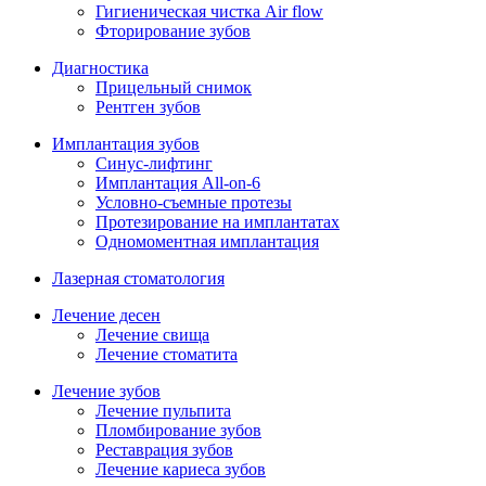
Гигиеническая чистка Air flow
Фторирование зубов
Диагностика
Прицельный снимок
Рентген зубов
Имплантация зубов
Синус-лифтинг
Имплантация All-on-6
Условно-съемные протезы
Протезирование на имплантатах
Одномоментная имплантация
Лазерная стоматология
Лечение десен
Лечение свища
Лечение стоматита
Лечение зубов
Лечение пульпита
Пломбирование зубов
Реставрация зубов
Лечение кариеса зубов