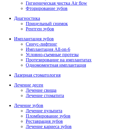
Гигиеническая чистка Air flow
Фторирование зубов
Диагностика
Прицельный снимок
Рентген зубов
Имплантация зубов
Синус-лифтинг
Имплантация All-on-6
Условно-съемные протезы
Протезирование на имплантатах
Одномоментная имплантация
Лазерная стоматология
Лечение десен
Лечение свища
Лечение стоматита
Лечение зубов
Лечение пульпита
Пломбирование зубов
Реставрация зубов
Лечение кариеса зубов