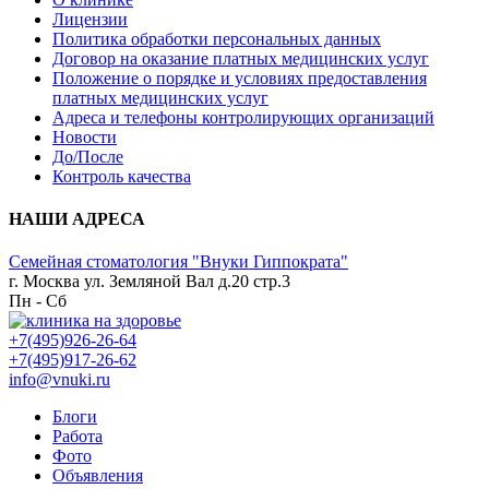
Лицензии
Политика обработки персональных данных
Договор на оказание платных медицинских услуг
Положение о порядке и условиях предоставления
платных медицинских услуг
Адреса и телефоны контролирующих организаций
Новости
До/После
Контроль качества
НАШИ АДРЕСА
Семейная стоматология "Внуки Гиппократа"
г. Москва ул. Земляной Вал д.20 стр.3
Пн - Сб
+7(495)926-26-64
+7(495)917-26-62
info@vnuki.ru
Блоги
Работа
Фото
Объявления