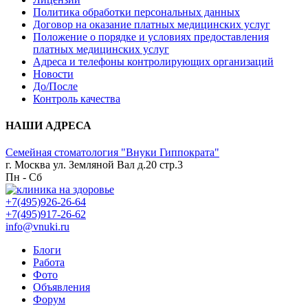
Политика обработки персональных данных
Договор на оказание платных медицинских услуг
Положение о порядке и условиях предоставления
платных медицинских услуг
Адреса и телефоны контролирующих организаций
Новости
До/После
Контроль качества
НАШИ АДРЕСА
Семейная стоматология "Внуки Гиппократа"
г. Москва ул. Земляной Вал д.20 стр.3
Пн - Сб
+7(495)926-26-64
+7(495)917-26-62
info@vnuki.ru
Блоги
Работа
Фото
Объявления
Форум