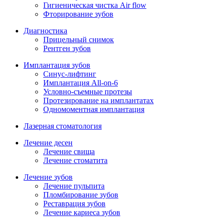
Гигиеническая чистка Air flow
Фторирование зубов
Диагностика
Прицельный снимок
Рентген зубов
Имплантация зубов
Синус-лифтинг
Имплантация All-on-6
Условно-съемные протезы
Протезирование на имплантатах
Одномоментная имплантация
Лазерная стоматология
Лечение десен
Лечение свища
Лечение стоматита
Лечение зубов
Лечение пульпита
Пломбирование зубов
Реставрация зубов
Лечение кариеса зубов