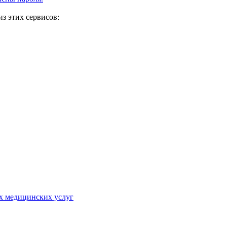
з этих сервисов:
х медицинских услуг