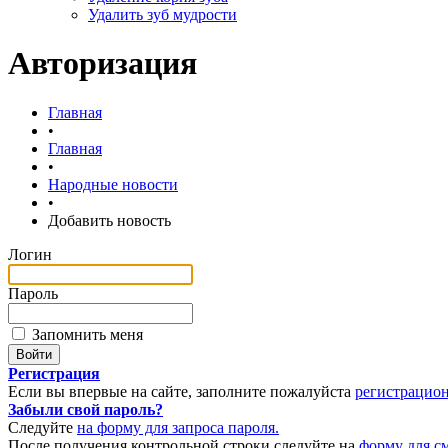
Удалить зуб мудрости
Авторизация
Главная
•
Главная
•
Народные новости
•
Добавить новость
Логин
Пароль
Запомнить меня
Регистрация
Если вы впервые на сайте, заполните пожалуйста
регистрацио
Забыли свой пароль?
Следуйте
на форму для запроса пароля.
После получения контрольной строки следуйте на
форму для с