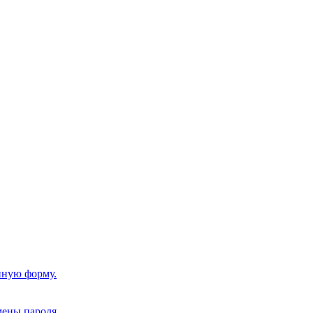
нную форму.
мены пароля.