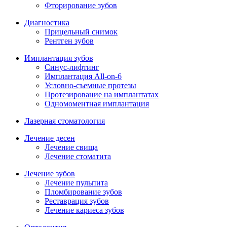
Фторирование зубов
Диагностика
Прицельный снимок
Рентген зубов
Имплантация зубов
Синус-лифтинг
Имплантация All-on-6
Условно-съемные протезы
Протезирование на имплантатах
Одномоментная имплантация
Лазерная стоматология
Лечение десен
Лечение свища
Лечение стоматита
Лечение зубов
Лечение пульпита
Пломбирование зубов
Реставрация зубов
Лечение кариеса зубов