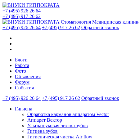
+7 (495) 926 26 64
+7 (495) 917 26 62
Стоматология
Медицинская клиник
+7 (495) 926 26 64
+7 (495) 917 26 62
Обратный звонок
Блоги
Работа
Фото
Объявления
Форум
События
+7 (495) 926 26 64
+7 (495) 917 26 62
Обратный звонок
Гигиена
Обработка карманов аппаратом Vector
Аппарат Вектор
Ультразвуковая чистка зубов
Гигиена зубов
Гигиеническая чистка Air flow