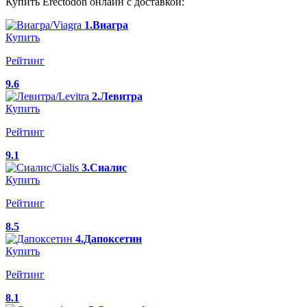
Купить Erectodon онлайн с доставкой:
1.Виагра
Купить
Рейтинг
9.6
2.Левитра
Купить
Рейтинг
9.1
3.Сиалис
Купить
Рейтинг
8.5
4.Дапоксетин
Купить
Рейтинг
8.1