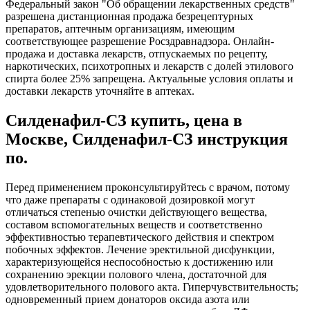
Федеральный закон "Об обращении лекарственных средств"
разрешена дистанционная продажа безрецептурных
препаратов, аптечным организациям, имеющим
соответствующее разрешение Росздравнадзора. Онлайн-
продажа и доставка лекарств, отпускаемых по рецепту,
наркотических, психотропных и лекарств с долей этилового
спирта более 25% запрещена. Актуальные условия оплаты и
доставки лекарств уточняйте в аптеках.
Силденафил-СЗ купить, цена в
Москве, Силденафил-СЗ инструкция
по.
Перед применением проконсультируйтесь с врачом, потому
что даже препараты с одинаковой дозировкой могут
отличаться степенью очистки действующего вещества,
составом вспомогательных веществ и соответственно
эффективностью терапевтического действия и спектром
побочных эффектов. Лечение эректильной дисфункции,
характеризующейся неспособностью к достижению или
сохранению эрекции полового члена, достаточной для
удовлетворительного полового акта. Гиперчувствительность;
одновременный прием донаторов оксида азота или