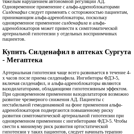
тяжелым нарушением автономной регуляции АД.
Одновременное применение с альфа-адреноблокаторами
Силденафил
следует применять с осторожностью пациентам,
принимающим альфа-адреноблокаторы, поскольку
одновременное применение
силденафила
и альфа-
адреноблокаторов может привести к симптоматической
артериальной гипотензии у отдельных восприимчивых
пациентов.
Купить Силденафил в аптеках Сургута
- Мегаптека
Артериальная гипотензия чаще всего развивается в течение 4-
х часов после приема силденафила. Ингибиторы ФДЭ-5,
включая силденафил, и альфа-адреноблокаторы являются
вазодилататорами, обладающими гипотензивным эффектом.
При одновременном применении вазодилататоров возможно
развитие чрезмерного снижения АД. Пациенты с
нестабильной гемодинамикой на фоне применения альфа-
адреноблокаторов подвергаются повышенному риску
развития симптоматической артериальной гипотензии при
одновременном применении с ингибиторами ФДЭ-5. Чтобы
свести к минимуму риск развития ортостатической
гипотензии у таких пациентов, следует начинать терапию