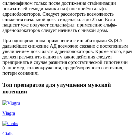
силденафилом только после достижения стабилизации
показателей гемодинамики на фоне приёма альфа-
адреноблокаторов. Следует рассмотреть возможность
снижения начальной дозы силденафила до 25 мг. Если
пациент уже получает силденафил, применение альфа-
адреноблокаторов следует начинать с низкой дозы.
При одновременном применении с ингибиторами ФДЭ-5
дальнейшее снижение АД возможно связано с постепенным
увеличением дозы альфа-адреноблокаторов. Кроме этого, врач
должен разъяснить пациенту какие действия следует
предпринять в случае развития ортостатической гипотензии
(например, головокружения, предобморочного состояния,
потери сознания).
Топ препаратов для улучшения мужской
потенции
Viagra
Cialis