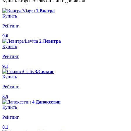
Купить Erogenex Plus онлайн с доставкой:
1.Виагра
Купить
Рейтинг
9.6
2.Левитра
Купить
Рейтинг
9.1
3.Сиалис
Купить
Рейтинг
8.5
4.Дапоксетин
Купить
Рейтинг
8.1