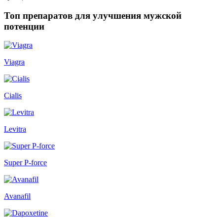
Топ препаратов для улучшения мужской
потенции
Viagra
Cialis
Levitra
Super P-force
Avanafil