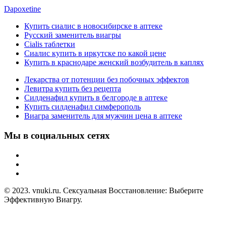
Dapoxetine
Купить сиалис в новосибирске в аптеке
Русский заменитель виагры
Cialis таблетки
Сиалис купить в иркутске по какой цене
Купить в краснодаре женский возбудитель в каплях
Лекарства от потенции без побочных эффектов
Левитра купить без рецепта
Силденафил купить в белгороде в аптеке
Купить силденафил симферополь
Виагра заменитель для мужчин цена в аптеке
Мы в социальных сетях
© 2023. vnuki.ru. Сексуальная Восстановление: Выберите
Эффективную Виагру.