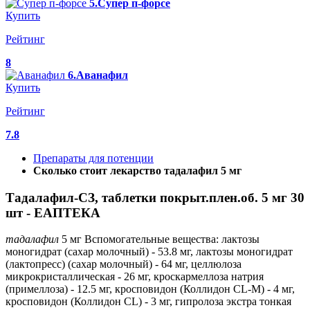
5.Супер п-форсе
Купить
Рейтинг
8
6.Аванафил
Купить
Рейтинг
7.8
Препараты для потенции
Сколько стоит лекарство тадалафил 5 мг
Тадалафил-СЗ, таблетки покрыт.плен.об. 5 мг 30
шт - ЕАПТЕКА
тадалафил
5 мг Вспомогательные вещества: лактозы
моногидрат (сахар молочный) - 53.8 мг, лактозы моногидрат
(лактопресс) (сахар молочный) - 64 мг, целлюлоза
микрокристаллическая - 26 мг, кроскармеллоза натрия
(примеллоза) - 12.5 мг, кросповидон (Коллидон CL-M) - 4 мг,
кросповидон (Коллидон CL) - 3 мг, гипролоза экстра тонкая