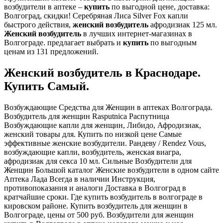
возбудители в аптеке –
купить
по выгодной цене, доставка:
Волгоград, скидки! Серебряная Лиса Silver Fox капли
быстрого действия,
женский
возбудитель
афродизиак 125 мл.
Женский
возбудитель
в лучших интернет-магазинах в
Волгограде. предлагает выбрать и
купить
по выгодным
ценам из 131 предложений.
Женский возбудитель в Краснодаре.
Купить Самый.
Возбуждающие Средства для Женщин в аптеках Волгограда.
Возбудитель для женщин Rasputnica Распутница
Возбуждающие капли для женщин, Либидо, Афродизиак,
женский товары для. Купить по низкой цене Самые
эффективные женские возбудители. Рандеву / Rendez Vous,
возбуждающие капли, возбудитель, женская виагра,
афродизиак для секса 10 мл. Сильные Возбудители для
Женщин Большой каталог Женские возбудители в одном сайте
Аптека Лада Всегда в наличии Инструкция,
противопоказания и аналоги Доставка в Волгоград в
кратчайшие сроки. Где купить возбудитель в волгограде в
кировском районе. Купить возбудитель для женщин в
Волгограде, цены от 500 руб. Возбудители для женщин