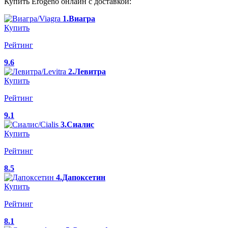
Купить Erogeno онлайн с доставкой:
1.Виагра
Купить
Рейтинг
9.6
2.Левитра
Купить
Рейтинг
9.1
3.Сиалис
Купить
Рейтинг
8.5
4.Дапоксетин
Купить
Рейтинг
8.1