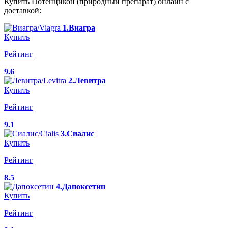
Купить Потенцикон (природный препарат) онлайн с
доставкой:
1.Виагра
Купить
Рейтинг
9.6
2.Левитра
Купить
Рейтинг
9.1
3.Сиалис
Купить
Рейтинг
8.5
4.Дапоксетин
Купить
Рейтинг