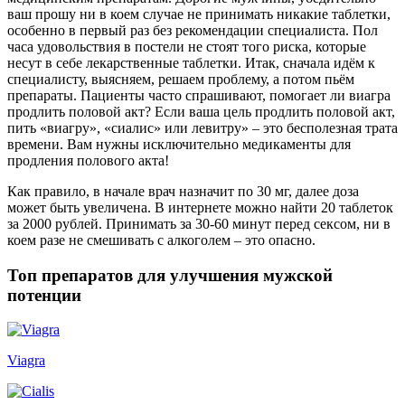
ваш прошу ни в коем случае не принимать никакие таблетки,
особенно в первый раз без рекомендации специалиста. Пол
часа удовольствия в постели не стоят того риска, которые
несут в себе лекарственные таблетки. Итак, сначала идём к
специалисту, выясняем, решаем проблему, а потом пьём
препараты. Пациенты часто спрашивают, помогает ли виагра
продлить половой акт? Если ваша цель продлить половой акт,
пить «виагру», «сиалис» или левитру» – это бесполезная трата
времени. Вам нужны исключительно медикаменты для
продления полового акта!
Как правило, в начале врач назначит по 30 мг, далее доза
может быть увеличена. В интернете можно найти 20 таблеток
за 2000 рублей. Принимать за 30-60 минут перед сексом, ни в
коем разе не смешивать с алкоголем – это опасно.
Топ препаратов для улучшения мужской
потенции
Viagra