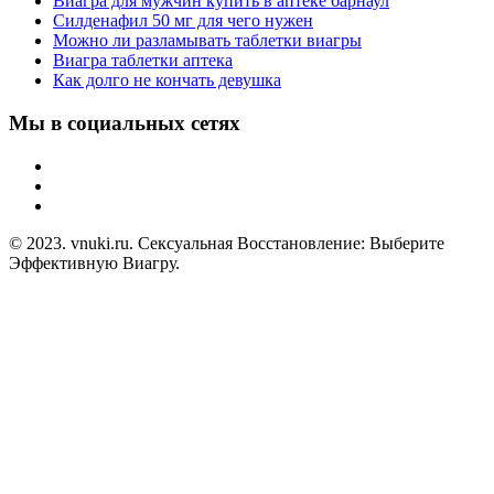
Виагра для мужчин купить в аптеке барнаул
Силденафил 50 мг для чего нужен
Можно ли разламывать таблетки виагры
Виагра таблетки аптека
Как долго не кончать девушка
Мы в социальных сетях
© 2023. vnuki.ru. Сексуальная Восстановление: Выберите
Эффективную Виагру.