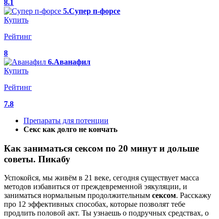
8.1
5.Супер п-форсе
Купить
Рейтинг
8
6.Аванафил
Купить
Рейтинг
7.8
Препараты для потенции
Секс как долго не кончать
Как заниматься сексом по 20 минут и дольше
советы. Пикабу
Успокойся, мы живём в 21 веке, сегодня существует масса
методов избавиться от преждевременной эякуляции, и
заниматься нормальным продолжительным
сексом
. Расскажу
про 12 эффективных способах, которые позволят тебе
продлить половой акт. Ты узнаешь о подручных средствах, о