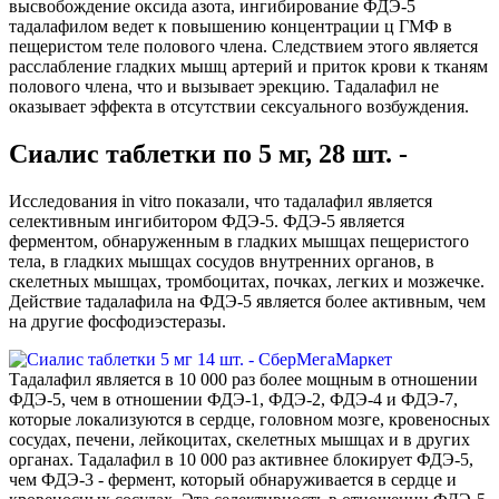
высвобождение оксида азота, ингибирование ФДЭ-5
тадалафилом ведет к повышению концентрации ц ГМФ в
пещеристом теле полового члена. Следствием этого является
расслабление гладких мышц артерий и приток крови к тканям
полового члена, что и вызывает эрекцию. Тадалафил не
оказывает эффекта в отсутствии сексуального возбуждения.
Сиалис таблетки по 5 мг, 28 шт. -
Исследования in vitro показали, что тадалафил является
селективным ингибитором ФДЭ-5. ФДЭ-5 является
ферментом, обнаруженным в гладких мышцах пещеристого
тела, в гладких мышцах сосудов внутренних органов, в
скелетных мышцах, тромбоцитах, почках, легких и мозжечке.
Действие тадалафила на ФДЭ-5 является более активным, чем
на другие фосфодиэстеразы.
Тадалафил является в 10 000 раз более мощным в отношении
ФДЭ-5, чем в отношении ФДЭ-1, ФДЭ-2, ФДЭ-4 и ФДЭ-7,
которые локализуются в сердце, головном мозге, кровеносных
сосудах, печени, лейкоцитах, скелетных мышцах и в других
органах. Тадалафил в 10 000 раз активнее блокирует ФДЭ-5,
чем ФДЭ-3 - фермент, который обнаруживается в сердце и