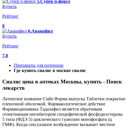
5.Супер п-форсе
Купить
Рейтинг
8
6.Аванафил
Купить
Рейтинг
7.8
Препараты для потенции
Где купить сиалис в москве сиалис
Сиалис цена в аптеках Москвы, купить - Поиск
лекарств
Латинское название Cialis Форма выпуска Таблетки покрытые
пленочной оболочкой. Фармакологическое действие
Фармакодинамика Тадалафил является обратимым
селективным ингибитором специфической фосфодиэстеразы
5 типа (ФДЭ-5) циклического гуанозин монофосфата (ц
ГМФ). Когда сексуальное возбуждение вызывает местное