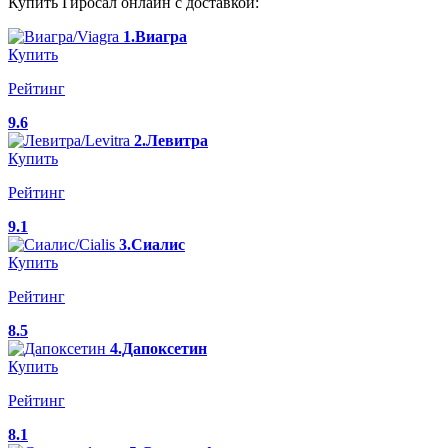
Купить Гиросал онлайн с доставкой:
1.Виагра
Купить
Рейтинг
9.6
2.Левитра
Купить
Рейтинг
9.1
3.Сиалис
Купить
Рейтинг
8.5
4.Дапоксетин
Купить
Рейтинг
8.1