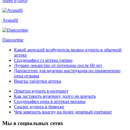
Super P-force
Avanafil
Dapoxetine
Какой женский возбудитель можно купить в обычной
аптеке
Силденафил сз аптека озерки
Лучшее лекарство от потенции после 60 лет
Дапоксетин для мужчин инструкция по применению
цена отзывы
Виагра таблетки аптека
Левитра купить в интернет
Как заставить мужчину долго не кончать
Силденафил цена в аптеках москвы
Сиалис купить в брянске
Чем заменить виагру на более дешевый препарат
Мы в социальных сетях