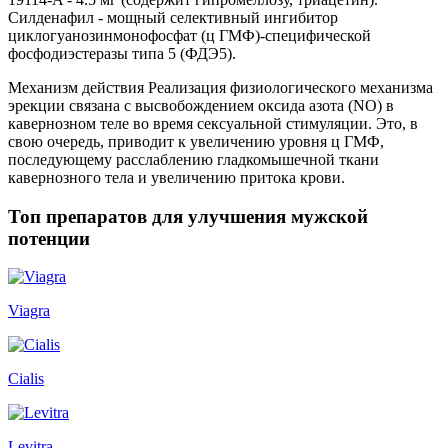
Силденафил - мощный селективный ингибитор
циклогуанозинмонофосфат (ц ГМФ)-специфической
фосфодиэстеразы типа 5 (ФДЭ5).
Механизм действия Реализация физиологического механизма
эрекции связана с высвобождением оксида азота (NO) в
кавернозном теле во время сексуальной стимуляции. Это, в
свою очередь, приводит к увеличению уровня ц ГМФ,
последующему расслаблению гладкомышечной ткани
кавернозного тела и увеличению притока крови.
Топ препаратов для улучшения мужской
потенции
Viagra
Cialis
Levitra