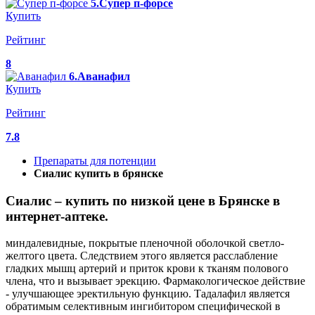
5.Супер п-форсе
Купить
Рейтинг
8
6.Аванафил
Купить
Рейтинг
7.8
Препараты для потенции
Сиалис купить в брянске
Сиалис – купить по низкой цене в Брянске в
интернет‐аптеке.
миндалевидные, покрытые пленочной оболочкой светло-
желтого цвета. Следствием этого является расслабление
гладких мышц артерий и приток крови к тканям полового
члена, что и вызывает эрекцию. Фармакологическое действие
- улучшающее эректильную функцию. Тадалафил является
обратимым селективным ингибитором специфической в