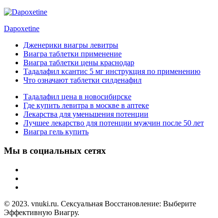
Dapoxetine
Дженерики виагры левитры
Виагра таблетки применение
Виагра таблетки цены краснодар
Тадалафил ксантис 5 мг инструкция по применению
Что означают таблетки силденафил
Тадалафил цена в новосибирске
Где купить левитра в москве в аптеке
Лекарства для уменьшения потенции
Лучшее лекарство для потенции мужчин после 50 лет
Виагра гель купить
Мы в социальных сетях
© 2023. vnuki.ru. Сексуальная Восстановление: Выберите
Эффективную Виагру.