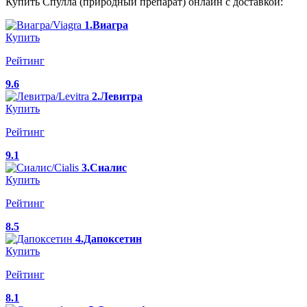
Купить Спулла (природный препарат) онлайн с доставкой:
1.Виагра
Купить
Рейтинг
9.6
2.Левитра
Купить
Рейтинг
9.1
3.Сиалис
Купить
Рейтинг
8.5
4.Дапоксетин
Купить
Рейтинг
8.1