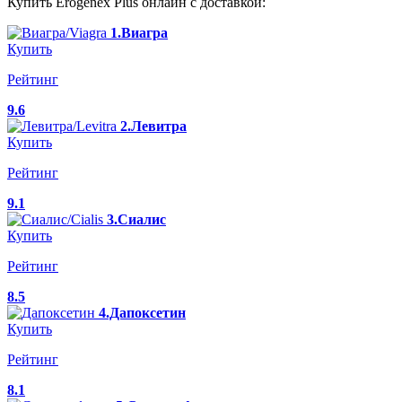
Купить Erogenex Plus онлайн с доставкой:
1.Виагра
Купить
Рейтинг
9.6
2.Левитра
Купить
Рейтинг
9.1
3.Сиалис
Купить
Рейтинг
8.5
4.Дапоксетин
Купить
Рейтинг
8.1