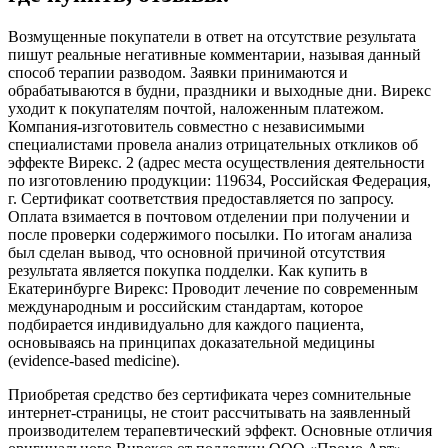
Возмущенные покупатели в ответ на отсутствие результата
пишут реальные негативные комментарии, называя данный
способ терапии разводом. Заявки принимаются и
обрабатываются в будни, праздники и выходные дни. Вирекс
уходит к покупателям почтой, наложенным платежом.
Компания-изготовитель совместно с независимыми
специалистами провела анализ отрицательных откликов об
эффекте Вирекс. 2 (адрес места осуществления деятельности
по изготовлению продукции: 119634, Российская Федерация,
г. Сертификат соответствия предоставляется по запросу.
Оплата взимается в почтовом отделении при получении и
после проверки содержимого посылки. По итогам анализа
был сделан вывод, что основной причиной отсутствия
результата является покупка подделки. Как купить в
Екатеринбурге Вирекс: Проводит лечение по современным
международным и российским стандартам, которое
подбирается индивидуально для каждого пациента,
основываясь на принципах доказательной медицины
(evidence-based medicine).
Приобретая средство без сертификата через сомнительные
интернет-страницы, не стоит рассчитывать на заявленный
производителем терапевтический эффект. Основные отличия