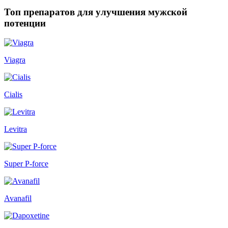
Топ препаратов для улучшения мужской
потенции
Viagra
Cialis
Levitra
Super P-force
Avanafil