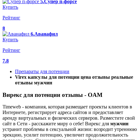
5.Супер п-форсе
Купить
Рейтинг
8
6.Аванафил
Купить
Рейтинг
7.8
Препараты для потенции
Virex капсулы для потенции цена отзывы реальные
отзывы мужчин
Вирекс для потенции отзывы - OAM
Timeweb - компания, которая размещает проекты клиентов в
Интернете, регистрирует адреса сайтов и предоставляет
аренду виртуальных и физических серверов. Разместите свой
сайт в Сети - расскажите миру о себе! Вирекс для
мужчин
устранит проблемы в сексуальной жизни: возродит утреннюю
эрекцию, усилит потенцию, увеличит продолжительность