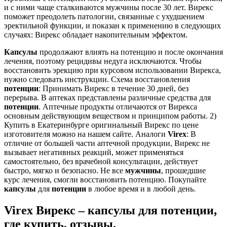
и с ними чаще сталкиваются мужчины после 30 лет. Вирекс
поможет преодолеть патологии, связанные с ухудшением
эректильной функции, и показан к применению в следующих
случаях: Вирекс обладает накопительным эффектом.
Капсулы
продолжают влиять на потенцию и после окончания
лечения, поэтому рецидивы недуга исключаются. Чтобы
восстановить эрекцию при курсовом использовании Вирекса,
нужно следовать инструкции. Схема восстановления
потенции
: Принимать Вирекс в течение 30 дней, без
перерыва. В аптеках представлены различные средства для
потенции
. Аптечные продукты отличаются от Вирекса
основным действующим веществом и принципом работы. 2)
Купить в Екатеринбурге оригинальный Вирекс по цене
изготовителя можно на нашем сайте. Аналоги
Virex
: В
отличие от большей части аптечной продукции, Вирекс не
вызывает негативных реакций, может применяться
самостоятельно, без врачебной консультации, действует
быстро, мягко и безопасно. Не все
мужчины
, прошедшие
курс лечения, смогли восстановить потенцию. Покупайте
капсулы
для
потенции
в любое время и в любой день.
Virex Вирекс – капсулы для потенции,
где купить, отзывы.