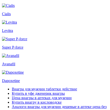
Cialis
Levitra
Super P-force
Avanafil
Dapoxetine
Виагра для мужчин таблетки действие
Купить в уфе дженерик виагры
Цена виагры в аптеках для мужчин
Купить виагру в кисловодске
Аналоги виагры для мужчин дешевые в аптеке цена без