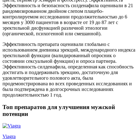
Эффективность и безопасность силденафила оценивали в 21
рандомизированном двойном слепом плацебо-
контролируемом исследовании продолжительностью до 6
месяцев у 3000 пациентов в возрасте от 19 до 87 лет с
эректильной дисфункцией различной этиологии
(органической, психогенной или смешанной).
Эффективность препарата оценивали глобально с
использованием дневника эрекций, международного индекса
эректильной функции (валидированный опросник о
состоянии сексуальной функции) и опроса партнера.
Эффективность силденафила, определенная как способность
достигать и поддерживать эрекцию, достаточную для
удовлетворительного полового акта, была
продемонстрирована во всех проведенных исследованиях и
была подтверждена в долгосрочных исследованиях
продолжительностью 1 год.
Топ препаратов для улучшения мужской
потенции
Viagra