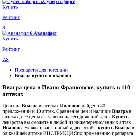
5.Супер п-форсе
Купить
Рейтинг
8
6.Аванафил
Купить
Рейтинг
7.8
Препараты для потенции
Виагра купить в иваново
Виагра цена в Ивано-Франковске, купить в 110
аптеках
Цены на
Виагра
в аптеках
Иваново
: найдено 80
предложений и 10 аптек. Сравнение цен и наличие
Виагра
в
аптеках, все цены актуальны на сегодняшний день.
Купить
лекарства вы сможете в любой из нижеперечисленных аптек
Иваново
. Укажите ваш точный адрес, чтобы
купить
Виагра
в
ближайшей аптеке ИНСТРУКЦИЯпо применению препарата