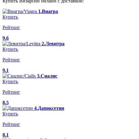
Купить Визарсин онлайн с доставкой:
1.Виагра
Купить
Рейтинг
9.6
2.Левитра
Купить
Рейтинг
9.1
3.Сиалис
Купить
Рейтинг
8.5
4.Дапоксетин
Купить
Рейтинг
8.1