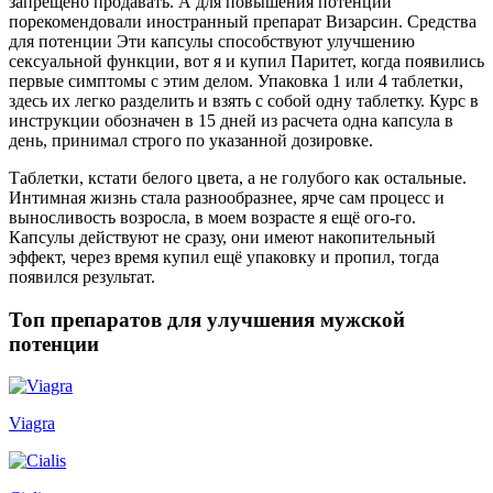
запрещено продавать. А для повышения потенции
порекомендовали иностранный препарат Визарсин. Средства
для потенции Эти капсулы способствуют улучшению
сексуальной функции, вот я и купил Паритет, когда появились
первые симптомы с этим делом. Упаковка 1 или 4 таблетки,
здесь их легко разделить и взять с собой одну таблетку. Курс в
инструкции обозначен в 15 дней из расчета одна капсула в
день, принимал строго по указанной дозировке.
Таблетки, кстати белого цвета, а не голубого как остальные.
Интимная жизнь стала разнообразнее, ярче сам процесс и
выносливость возросла, в моем возрасте я ещё ого-го.
Капсулы действуют не сразу, они имеют накопительный
эффект, через время купил ещё упаковку и пропил, тогда
появился результат.
Топ препаратов для улучшения мужской
потенции
Viagra