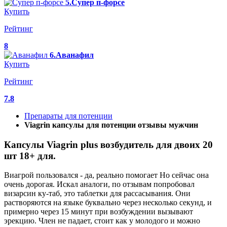
5.Супер п-форсе
Купить
Рейтинг
8
6.Аванафил
Купить
Рейтинг
7.8
Препараты для потенции
Viagrin капсулы для потенции отзывы мужчин
Капсулы Viagrin plus возбудитель для двоих 20
шт 18+ для.
Виагрой пользовался - да, реально помогает Но сейчас она
очень дорогая. Искал аналоги, по отзывам попробовал
визарсин ку-таб, это таблетки для рассасывания. Они
растворяются на языке буквально через несколько секунд, и
примерно через 15 минут при возбуждении вызывают
эрекцию. Член не падает, стоит как у молодого и можно