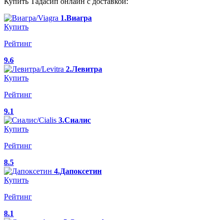
Купить Тадасип онлайн с доставкой:
1.Виагра
Купить
Рейтинг
9.6
2.Левитра
Купить
Рейтинг
9.1
3.Сиалис
Купить
Рейтинг
8.5
4.Дапоксетин
Купить
Рейтинг
8.1