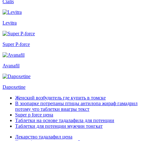
Cialis
Levitra
Super P-force
Avanafil
Dapoxetine
Женский возбудитель где купить в томске
В зоопарке потрепаны птицы антилопа жираф гамадрил
потому что таблетки виагры текст
Super p force цена
Таблетки на основе тадалафила для потенции
Таблетки для потенции мужчин тонгкат
Лекарство тадалафил цена