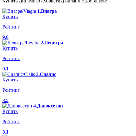
Купить Динамико (Хорватия) онлайн с доставкой:
1.Виагра
Купить
Рейтинг
9.6
2.Левитра
Купить
Рейтинг
9.1
3.Сиалис
Купить
Рейтинг
8.5
4.Дапоксетин
Купить
Рейтинг
8.1