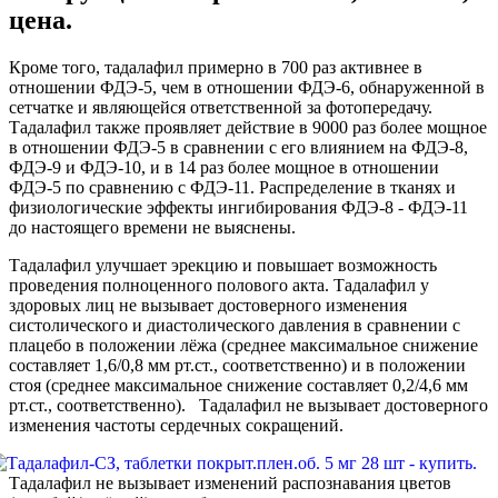
цена.
Кроме того, тадалафил примерно в 700 раз активнее в
отношении ФДЭ-5, чем в отношении ФДЭ-6, обнаруженной в
сетчатке и являющейся ответственной за фотопередачу.
Тадалафил также проявляет действие в 9000 раз более мощное
в отношении ФДЭ-5 в сравнении с его влиянием на ФДЭ-8,
ФДЭ-9 и ФДЭ-10, и в 14 раз более мощное в отношении
ФДЭ-5 по сравнению с ФДЭ-11. Распределение в тканях и
физиологические эффекты ингибирования ФДЭ-8 - ФДЭ-11
до настоящего времени не выяснены.
Тадалафил улучшает эрекцию и повышает возможность
проведения полноценного полового акта. Тадалафил у
здоровых лиц не вызывает достоверного изменения
систолического и диастолического давления в сравнении с
плацебо в положении лёжа (среднее максимальное снижение
составляет 1,6/0,8 мм рт.ст., соответственно) и в положении
стоя (среднее максимальное снижение составляет 0,2/4,6 мм
рт.ст., соответственно). Тадалафил не вызывает достоверного
изменения частоты сердечных сокращений.
Тадалафил не вызывает изменений распознавания цветов