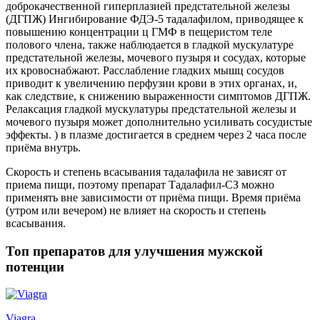
доброкачественной гиперплазией предстательной железы
(ДГПЖ) Ингибирование ФДЭ-5 тадалафилом, приводящее к
повышению концентрации ц ГМФ в пещеристом теле
полового члена, также наблюдается в гладкой мускулатуре
предстательной железы, мочевого пузыря и сосудах, которые
их кровоснабжают. Расслабление гладких мышц сосудов
приводит к увеличению перфузии крови в этих органах, и,
как следствие, к снижению выраженности симптомов ДГПЖ.
Релаксация гладкой мускулатуры предстательной железы и
мочевого пузыря может дополнительно усиливать сосудистые
эффекты. ) в плазме достигается в среднем через 2 часа после
приёма внутрь.
Скорость и степень всасывания тадалафила не зависят от
приема пищи, поэтому препарат Тадалафил-СЗ можно
применять вне зависимости от приёма пищи. Время приёма
(утром или вечером) не влияет на скорость и степень
всасывания.
Топ препаратов для улучшения мужской
потенции
Viagra