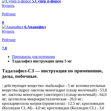
5.Супер п-форсе
Купить
Рейтинг
8
6.Аванафил
Купить
Рейтинг
7.8
Препараты для потенции
Тадалафил инструкция цена 5 мг
Тадалафил-СЗ — инструкция по применению,
дозы, побочные.
: действующее вещество:
тадалафил
- 5 мг вспомогательные
вещества (ядро): лактозы моногидрат (сахар молочный) - 53,8
мг; лактозы моногидрат (лактопресс) (сахар молочный) - 64,0
мг; целлюлоза микрокристаллическая - 26,0 мг;
кроскармеллоза натрия (примеллоза) - 12,5 мг; кросповидон
(Коллидон CL-M) - 4,0 мг, кросповидон (Коллидон CL) - 3,0