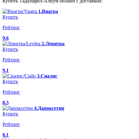
Купить Тадалафил-Алиум онлайн с доставкой:
1.Виагра
Купить
Рейтинг
9.6
2.Левитра
Купить
Рейтинг
9.1
3.Сиалис
Купить
Рейтинг
8.5
4.Дапоксетин
Купить
Рейтинг
8.1