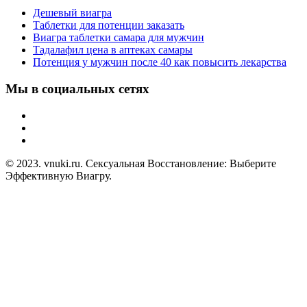
Дешевый виагра
Таблетки для потенции заказать
Виагра таблетки самара для мужчин
Тадалафил цена в аптеках самары
Потенция у мужчин после 40 как повысить лекарства
Мы в социальных сетях
© 2023. vnuki.ru. Сексуальная Восстановление: Выберите
Эффективную Виагру.