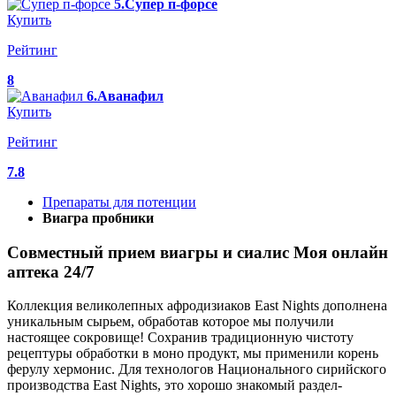
5.Супер п-форсе
Купить
Рейтинг
8
6.Аванафил
Купить
Рейтинг
7.8
Препараты для потенции
Виагра пробники
Совместный прием виагры и сиалис Моя онлайн
аптека 24/7
Коллекция великолепных афродизиаков East Nights дополнена
уникальным сырьем, обработав которое мы получили
настоящее сокровище! Сохранив традиционную чистоту
рецептуры обработки в моно продукт, мы применили корень
ферулу хермонис. Для технологов Национального сирийского
производства East Nights, это хорошо знакомый раздел-