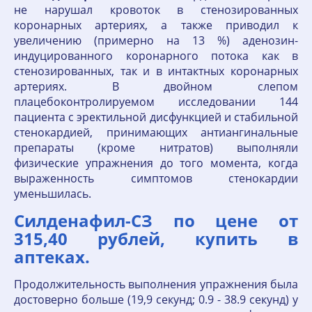
не нарушал кровоток в стенозированных
коронарных артериях, а также приводил к
увеличению (примерно на 13 %) аденозин-
индуцированного коронарного потока как в
стенозированных, так и в интактных коронарных
артериях. В двойном слепом
плацебоконтролируемом исследовании 144
пациента с эректильной дисфункцией и стабильной
стенокардией, принимающих антиангинальные
препараты (кроме нитратов) выполняли
физические упражнения до того момента, когда
выраженность симптомов стенокардии
уменьшилась.
Силденафил-СЗ по цене от
315,40 рублей, купить в
аптеках.
Продолжительность выполнения упражнения была
достоверно больше (19,9 секунд; 0.9 - 38.9 секунд) у