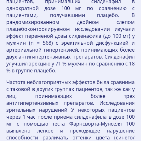
пациентов, принимавших силденафил в
однократной дозе 100 мг по сравнению с
пациентами, получавшими плацебо. В
рандомизированном двойном слепом
плацебоконтролируемом исследовании изучали
эффект переменой дозы силденафила (до 100 мг) у
мужчин (n = 568) с эректильной дисфункцией и
артериальной гипертензией, принимающих более
двух антигипертензивных препаратов. Силденафил
улучшил эрекцию у 71 % мужчин по сравнению с 18
% в группе плацебо.
Частота неблагоприятных эффектов была сравнима
с таковой в других группах пациентов, так же как у
лиц, принимающих более трех
антигипертензивных препаратов. Исследования
зрительных нарушений У некоторых пациентов
через 1 час после приема силденафила в дозе 100
мг с помощью теста Фарнсворта-Мунселя 100
выявлено легкое и преходящее нарушение
способности различать оттенки цвета (синего/