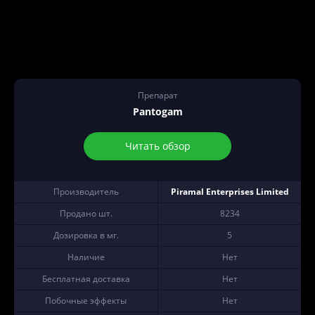
Препарат
Pantogam
Читать обзор
Производитель
Piramal Enterprises Limited
Продано шт.
8234
Дозировка в мг.
5
Наличие
Нет
Бесплатная доставка
Нет
Побочные эффекты
Нет