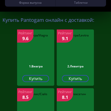
Форма выпуска
Таблетки
Купить Pantogam онлайн с доставкой:
Рейтинг
Рейтинг
9.6
9.1
1.Виагра
2.Левитра
Купить
Купить
Рейтинг
Рейтинг
8.5
8.1