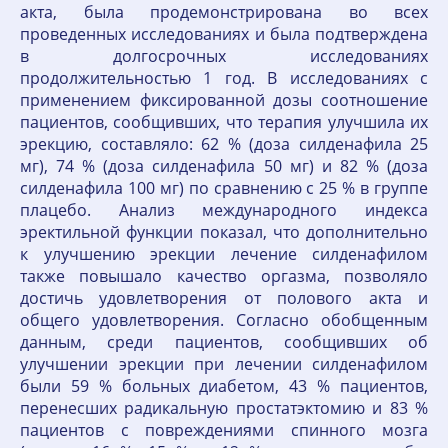
акта, была продемонстрирована во всех
проведенных исследованиях и была подтверждена
в долгосрочных исследованиях
продолжительностью 1 год. В исследованиях с
применением фиксированной дозы соотношение
пациентов, сообщивших, что терапия улучшила их
эрекцию, составляло: 62 % (доза силденафила 25
мг), 74 % (доза силденафила 50 мг) и 82 % (доза
силденафила 100 мг) по сравнению с 25 % в группе
плацебо. Анализ международного индекса
эректильной функции показал, что дополнительно
к улучшению эрекции лечение силденафилом
также повышало качество оргазма, позволяло
достичь удовлетворения от полового акта и
общего удовлетворения. Согласно обобщенным
данным, среди пациентов, сообщивших об
улучшении эрекции при лечении силденафилом
были 59 % больных диабетом, 43 % пациентов,
перенесших радикальную простатэктомию и 83 %
пациентов с повреждениями спинного мозга