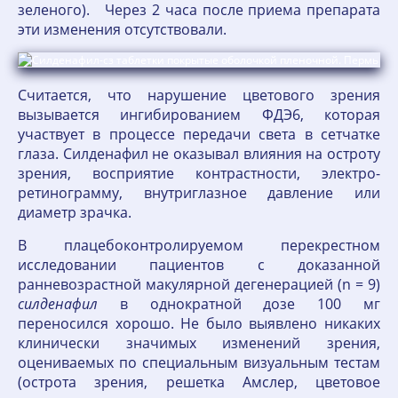
зеленого). Через 2 часа после приема препарата
эти изменения отсутствовали.
Считается, что нарушение цветового зрения
вызывается ингибированием ФДЭ6, которая
участвует в процессе передачи света в сетчатке
глаза. Силденафил не оказывал влияния на остроту
зрения, восприятие контрастности, электро-
ретинограмму, внутриглазное давление или
диаметр зрачка.
В плацебоконтролируемом перекрестном
исследовании пациентов с доказанной
ранневозрастной макулярной дегенерацией (n = 9)
силденафил
в однократной дозе 100 мг
переносился хорошо. Не было выявлено никаких
клинически значимых изменений зрения,
оцениваемых по специальным визуальным тестам
(острота зрения, решетка Амслер, цветовое