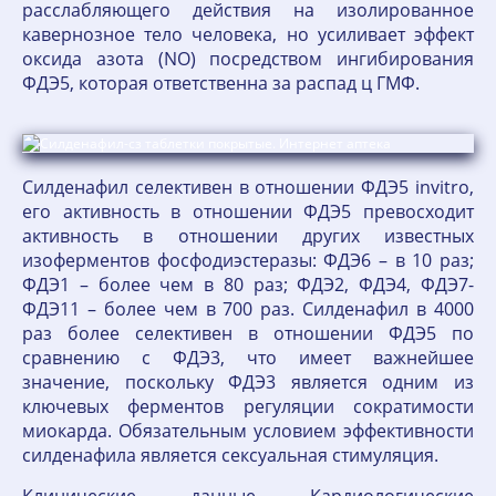
расслабляющего действия на изолированное
кавернозное тело человека, но усиливает эффект
оксида азота (NO) посредством ингибирования
ФДЭ5, которая ответственна за распад ц ГМФ.
Силденафил селективен в отношении ФДЭ5 invitro,
его активность в отношении ФДЭ5 превосходит
активность в отношении других известных
изоферментов фосфодиэстеразы: ФДЭ6 – в 10 раз;
ФДЭ1 – более чем в 80 раз; ФДЭ2, ФДЭ4, ФДЭ7-
ФДЭ11 – более чем в 700 раз. Силденафил в 4000
раз более селективен в отношении ФДЭ5 по
сравнению с ФДЭ3, что имеет важнейшее
значение, поскольку ФДЭ3 является одним из
ключевых ферментов регуляции сократимости
миокарда. Обязательным условием эффективности
силденафила является сексуальная стимуляция.