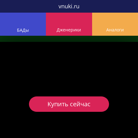
vnuki.ru
Дженерики
Аналоги
БАДы
Купить сейчас