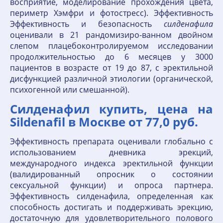
восприятие, моделирование прохождения цвета,
периметр Хэмфри и фотостресс). Эффективность
Эффективность и безопасность
силденафила
оценивали в 21 рандомизиро-ванном двойном
слепом плацебоконтролируемом исследовании
продолжительностью до 6 месяцев у 3000
пациентов в возрасте от 19 до 87, с эректильной
дисфункцией различной этиологии (органической,
психогенной или смешанной).
Силденафил купить, цена на
Sildenafil в Москве от 77,0 руб.
Эффективность препарата оценивали глобально с
использованием дневника эрекций,
международного индекса эректильной функции
(валидированный опросник о состоянии
сексуальной функции) и опроса партнера.
Эффективность силденафила, определенная как
способность достигать и поддерживать эрекцию,
достаточную для удовлетворительного полового