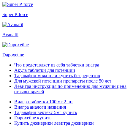
Super P-force
Avanafil
Dapoxetine
Что представляет из себя таблетки виагра
Акула таблетки для потенции
Тадалафил можно ли купить без рецептов
Для мужской потенции препараты после 50 лет
Левитра инструкция по применению для мужчин цена
отзывы врачей
Виагра таблетки 100 мг 2 шт
Виагра аналоги названия
Тадалафил вертекс 5мг купить
Dapoxetine купить
Купить дженерики левитра дженерики