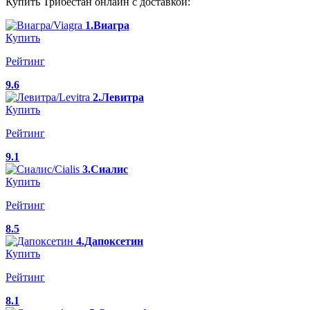
Купить Трибестан онлайн с доставкой:
1.Виагра
Купить
Рейтинг
9.6
2.Левитра
Купить
Рейтинг
9.1
3.Сиалис
Купить
Рейтинг
8.5
4.Дапоксетин
Купить
Рейтинг
8.1