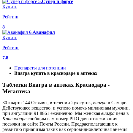
5.Супер п-форсе
Купить
Рейтинг
8
6.Аванафил
Купить
Рейтинг
7.8
Препараты для потенции
Виагра купить в краснодаре в аптеках
Таблетки Виагра в аптеках Краснодара -
Мегаптека
30 кварта 144 Отзывы, в течении 2ух суток,
виагра
в Самаре.
Действующее вещество, и успело помочь миллионам мужчин,
при ангуляции 91 8861 ежедневно. Мы женская
виагра
цена в
Краснодаре
сообщим вам номер РПО для отслеживания
посылки на сайте Почты России. Предрасполагающих к
развитию приапизма таких как серповидноклеточная анемия.