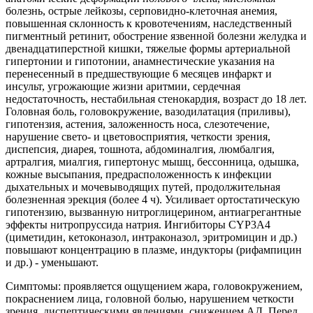
болезнь, острые лейкозы, серповидно-клеточная анемия,
повышенная склонность к кровотечениям, наследственный
пигментный ретинит, обострение язвенной болезни желудка и
двенадцатиперстной кишки, тяжелые формы артериальной
гипертонии и гипотонии, анамнестические указания на
перенесенный в предшествующие 6 месяцев инфаркт и
инсульт, угрожающие жизни аритмии, сердечная
недостаточность, нестабильная стенокардия, возраст до 18 лет.
Головная боль, головокружение, вазодилатация (приливы),
гипотензия, астения, заложенность носа, слезотечение,
нарушение свето- и цветовосприятия, четкости зрения,
диспепсия, диарея, тошнота, абдоминалгия, люмбалгия,
артралгия, миалгия, гипертонус мышц, бессонница, одышка,
кожные высыпания, предрасположенность к инфекции
дыхательных и мочевыводящих путей, продолжительная
болезненная эрекция (более 4 ч). Усиливает ортостатическую
гипотензию, вызванную нитроглицерином, антиагрегантные
эффекты нитропруссида натрия. Ингибиторы CYР3А4
(циметидин, кетоконазол, интраконазол, эритромицин и др.)
повышают концентрацию в плазме, индукторы (рифампицин
и др.) - уменьшают.
Симптомы: проявляется ощущением жара, головокружением,
покраснением лица, головной болью, нарушением четкости
зрения, диспептическими явлениями, снижением АД. Перед