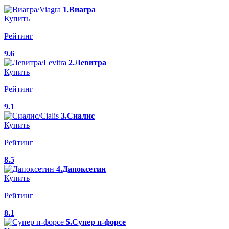
1.Виагра
Купить
Рейтинг
9.6
2.Левитра
Купить
Рейтинг
9.1
3.Сиалис
Купить
Рейтинг
8.5
4.Дапоксетин
Купить
Рейтинг
8.1
5.Супер п-форсе