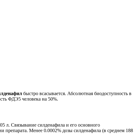
илденафил
быстро всасывается. Абсолютная биодоступность в
ость ФДЭ5 человека на 50%.
105 л. Связывание силденафила и его основного
и препарата. Менее 0.0002% дозы силденафила (в среднем 188