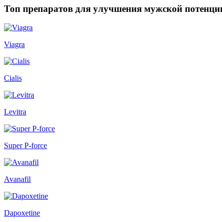
Топ препаратов для улучшения мужской потенци
Viagra
Cialis
Levitra
Super P-force
Avanafil
Dapoxetine