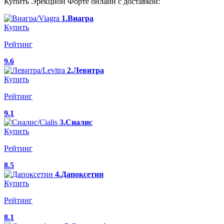
Купить Эрекцион Форте онлайн с доставкой:
1.Виагра
Купить
Рейтинг
9.6
2.Левитра
Купить
Рейтинг
9.1
3.Сиалис
Купить
Рейтинг
8.5
4.Дапоксетин
Купить
Рейтинг
8.1