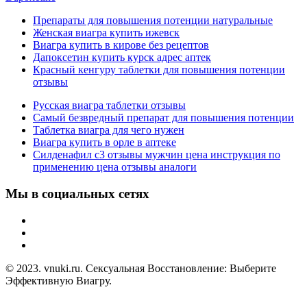
Препараты для повышения потенции натуральные
Женская виагра купить ижевск
Виагра купить в кирове без рецептов
Дапоксетин купить курск адрес аптек
Красный кенгуру таблетки для повышения потенции
отзывы
Русская виагра таблетки отзывы
Самый безвредный препарат для повышения потенции
Таблетка виагра для чего нужен
Виагра купить в орле в аптеке
Силденафил с3 отзывы мужчин цена инструкция по
применению цена отзывы аналоги
Мы в социальных сетях
© 2023. vnuki.ru. Сексуальная Восстановление: Выберите
Эффективную Виагру.