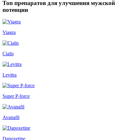
Топ препаратов для улучшения мужской
потенции
Viagra
Cialis
Levitra
Super P-force
Avanafil
Dapoxetine