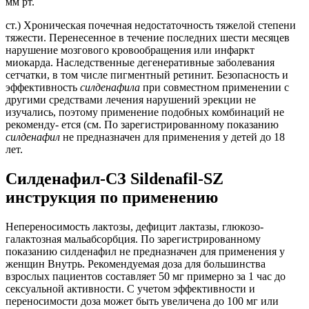
мм рт.
ст.) Хроническая почечная недостаточность тяжелой степени
тяжести. Перенесенное в течение последних шести месяцев
нарушение мозгового кровообращения или инфаркт
миокарда. Наследственные дегенеративные заболевания
сетчатки, в том числе пигментный ретинит. Безопасность и
эффективность
силденафила
при совместном применении с
другими средствами лечения нарушений эрекции не
изучались, поэтому применение подобных комбинаций не
рекоменду- ется (см. По зарегистрированному показанию
силденафил
не предназначен для применения у детей до 18
лет.
Силденафил-СЗ Sildenafil-SZ
инструкция по применению
Непереносимость лактозы, дефицит лактазы, глюкозо-
галактозная мальабсорбция. По зарегистрированному
показанию силденафил не предназначен для применения у
женщин Внутрь. Рекомендуемая доза для большинства
взрослых пациентов составляет 50 мг примерно за 1 час до
сексуальной активности. С учетом эффективности и
переносимости доза может быть увеличена до 100 мг или