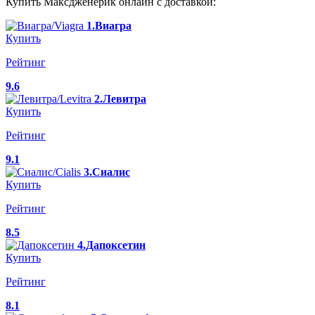
Купить Максдженерик онлайн с доставкой:
1.Виагра
Купить
Рейтинг
9.6
2.Левитра
Купить
Рейтинг
9.1
3.Сиалис
Купить
Рейтинг
8.5
4.Дапоксетин
Купить
Рейтинг
8.1