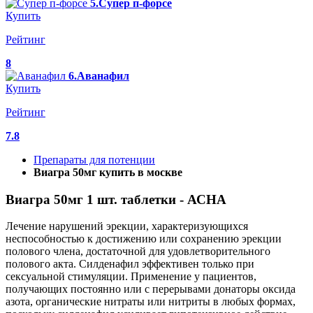
5.Супер п-форсе
Купить
Рейтинг
8
6.Аванафил
Купить
Рейтинг
7.8
Препараты для потенции
Виагра 50мг купить в москве
Виагра 50мг 1 шт. таблетки - АСНА
Лечение нарушений эрекции, характеризующихся
неспособностью к достижению или сохранению эрекции
полового члена, достаточной для удовлетворительного
полового акта. Силденафил эффективен только при
сексуальной стимуляции. Применение у пациентов,
получающих постоянно или с перерывами донаторы оксида
азота, органические нитраты или нитриты в любых формах,