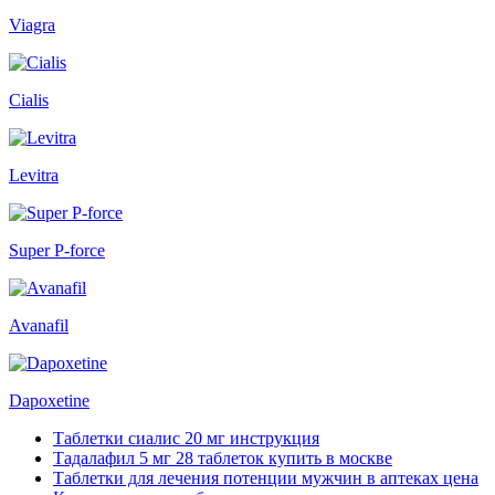
Viagra
Cialis
Levitra
Super P-force
Avanafil
Dapoxetine
Таблетки сиалис 20 мг инструкция
Тадалафил 5 мг 28 таблеток купить в москве
Таблетки для лечения потенции мужчин в аптеках цена