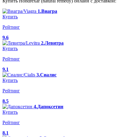
Купить Hondrexar (natural remedy) онлайн с доставкой:
1.Виагра
Купить
Рейтинг
9.6
2.Левитра
Купить
Рейтинг
9.1
3.Сиалис
Купить
Рейтинг
8.5
4.Дапоксетин
Купить
Рейтинг
8.1