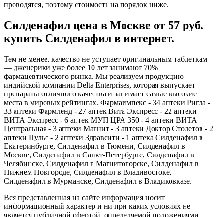
проводятся, поэтому стоимость на порядок ниже.
Силденафил цена в Москве от 57 руб.
купить Силденафил в интернет.
Тем не менее, качество не уступает оригинальным таблеткам
— дженерики уже более 10 лет занимают 70%
фармацевтического рынка. Мы реализуем продукцию
индийской компании Delta Enterprises, которая выпускает
препараты отличного качества и занимает самые высокие
места в мировых рейтингах. Фармаимпекс - 34 аптеки Ригла -
33 аптеки Фармленд - 27 аптек Вита Экспресс - 22 аптеки
ВИТА Экспресс - 6 аптек МУП ЦРА 350 - 4 аптеки ВИТА
Центральная - 3 аптеки Магнит - 3 аптеки Доктор Столетов - 2
аптеки Пульс - 2 аптеки Здравсити - 1 аптека Силденафил в
Екатеринбурге, Силденафил в Тюмени, Силденафил в
Москве, Силденафил в Санкт-Петербурге, Силденафил в
Челябинске, Силденафил в Магнитогорске, Силденафил в
Нижнем Новгороде, Силденафил в Владивостоке,
Силденафил в Мурманске, Силденафил в Владиковказе.
Вся представленная на сайте информация носит
информационный характер и ни при каких условиях не
является публичной офертой, определяемой положениями