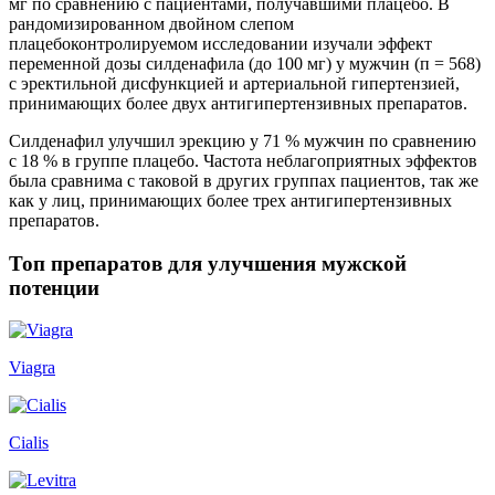
мг по сравнению с пациентами, получавшими плацебо. В
рандомизированном двойном слепом
плацебоконтролируемом исследовании изучали эффект
переменной дозы силденафила (до 100 мг) у мужчин (п = 568)
с эректильной дисфункцией и артериальной гипертензией,
принимающих более двух антигипертензивных препаратов.
Силденафил улучшил эрекцию у 71 % мужчин по сравнению
с 18 % в группе плацебо. Частота неблагоприятных эффектов
была сравнима с таковой в других группах пациентов, так же
как у лиц, принимающих более трех антигипертензивных
препаратов.
Топ препаратов для улучшения мужской
потенции
Viagra
Cialis