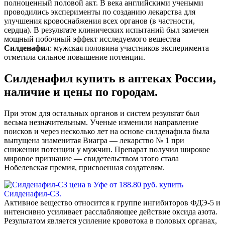
полноценный половой акт. В века английскими учеными
проводились эксперименты по созданию лекарства для
улучшения кровоснабжения всех органов (в частности,
сердца). В результате клинических испытаний был замечен
мощный побочный эффект исследуемого вещества
Силденафил
: мужская половина участников эксперимента
отметила сильное повышение потенции.
Силденафил купить в аптеках России,
наличие и цены по городам.
При этом для остальных органов и систем результат был
весьма незначительным. Ученые изменили направление
поисков и через несколько лет на основе силденафила была
выпущена знаменитая Виагра — лекарство № 1 при
снижении потенции у мужчин. Препарат получил широкое
мировое признание — свидетельством этого стала
Нобелевская премия, присвоенная создателям.
Активное вещество относится к группе ингибиторов ФДЭ-5 и
интенсивно усиливает расслабляющее действие оксида азота.
Результатом является усиление кровотока в половых органах,