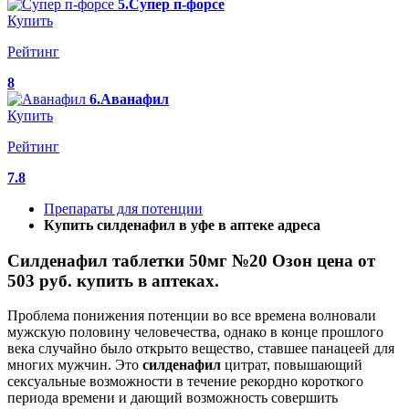
5.Супер п-форсе
Купить
Рейтинг
8
6.Аванафил
Купить
Рейтинг
7.8
Препараты для потенции
Купить силденафил в уфе в аптеке адреса
Силденафил таблетки 50мг №20 Озон цена от
503 руб. купить в аптеках.
Проблема понижения потенции во все времена волновали
мужскую половину человечества, однако в конце прошлого
века случайно было открыто вещество, ставшее панацеей для
многих мужчин. Это
силденафил
цитрат, повышающий
сексуальные возможности в течение рекордно короткого
периода времени и дающий возможность совершить