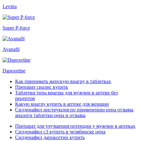
Levitra
Super P-force
Avanafil
Dapoxetine
Как принимать женскую виагру в таблетках
Препарат сиалис купить
Таблетки типа виагры для мужчин в аптеке без
рецептов
Какую виагру купить в аптеке для женщин
Силденафил инструкция по применению цена отзывы
аналоги таблетки цена и отзывы
Препарат для улучшения потенции у мужчин в аптеках
Силденафил с3 купить в челябинске цена
Силденафил дапоксетин купить