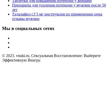
Таблетки для повышения потенции у женщин
Препараты для усиления потенции у мужчин после 50
лет
Тадалафил с3 5 мг инструкция по применению цена
отзывы мужчин
Мы в социальных сетях
© 2023. vnuki.ru. Сексуальная Восстановление: Выберите
Эффективную Виагру.