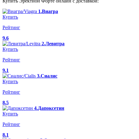
Купить Эректион Форте онлайн с доставкой:
1.Виагра
Купить
Рейтинг
9.6
2.Левитра
Купить
Рейтинг
9.1
3.Сиалис
Купить
Рейтинг
8.5
4.Дапоксетин
Купить
Рейтинг
8.1