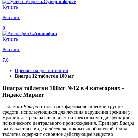
5.Супер п-форсе
Купить
Рейтинг
8
6.Аванафил
Купить
Рейтинг
7.8
Препараты для потенции
Виагра 12 таблеток 100 мг
Виагра таблетки 100мг №12 в 4 категориях -
Яндекс Маркет
Таблетки
Виагра
относятся к фармакологической группе
средств, использующихся для лечения нарушения эрекции у
мужчины. Препарат не влияет на эректильную дисфункцию
психического центрального происхождения. Препарат
Виагра
выпускается в виде
таблеток
, покрытых оболочкой. Одна
таблетка содержит основное действующее вещество