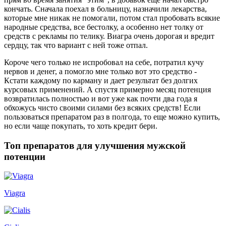
кончать. Сначала поехал в больницу, назначили лекарства,
которые мне никак не помогали, потом стал пробовать всякие
народные средства, все бестолку, а особенно нет толку от
средств с рекламы по телику. Виагра очень дорогая и вредит
сердцу, так что вариант с ней тоже отпал.
Короче чего только не испробовал на себе, потратил кучу
нервов и денег, а помогло мне только вот это средство -
Кстати каждому по карману и дает результат без долгих
курсовых применений. А спустя примерно месяц потенция
возвратилась полностью и вот уже как почти два года я
обхожусь чисто своими силами без всяких средств! Если
пользоваться препаратом раз в полгода, то еще можно купить,
но если чаще покупать, то хоть кредит бери.
Топ препаратов для улучшения мужской
потенции
Viagra