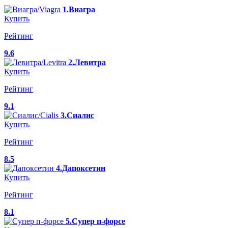
1.Виагра
Купить
Рейтинг
9.6
2.Левитра
Купить
Рейтинг
9.1
3.Сиалис
Купить
Рейтинг
8.5
4.Дапоксетин
Купить
Рейтинг
8.1
5.Супер п-форсе