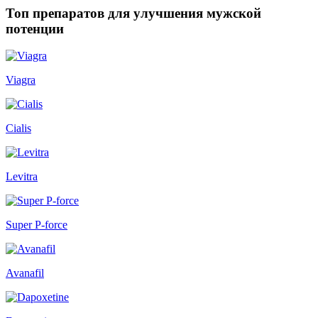
Топ препаратов для улучшения мужской
потенции
Viagra
Cialis
Levitra
Super P-force
Avanafil