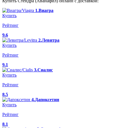
Купить Стендра (Аванафил) онлайн с доставкой:
1.Виагра
Купить
Рейтинг
9.6
2.Левитра
Купить
Рейтинг
9.1
3.Сиалис
Купить
Рейтинг
8.5
4.Дапоксетин
Купить
Рейтинг
8.1