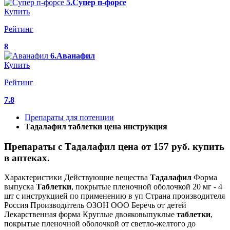
5.Супер п-форсе
Купить
Рейтинг
8
6.Аванафил
Купить
Рейтинг
7.8
Препараты для потенции
Тадалафил таблетки цена инструкция
Препараты с Тадалафил цена от 157 руб. купить
в аптеках.
Характеристики Действующие вещества
Тадалафил
Форма
выпуска
Таблетки
, покрытые пленочной оболочкой 20 мг - 4
шт с инструкцией по применению в уп Страна производителя
Россия Производитель ОЗОН ООО Беречь от детей
Лекарственная форма Круглые двояковыпуклые
таблетки
,
покрытые пленочной оболочкой от светло-желтого до