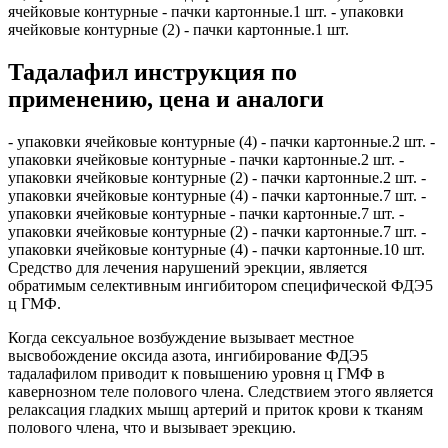
ячейковые контурные - пачки картонные.1 шт. - упаковки
ячейковые контурные (2) - пачки картонные.1 шт.
Тадалафил инструкция по
применению, цена и аналоги
- упаковки ячейковые контурные (4) - пачки картонные.2 шт. -
упаковки ячейковые контурные - пачки картонные.2 шт. -
упаковки ячейковые контурные (2) - пачки картонные.2 шт. -
упаковки ячейковые контурные (4) - пачки картонные.7 шт. -
упаковки ячейковые контурные - пачки картонные.7 шт. -
упаковки ячейковые контурные (2) - пачки картонные.7 шт. -
упаковки ячейковые контурные (4) - пачки картонные.10 шт.
Средство для лечения нарушений эрекции, является
обратимым селективным ингибитором специфической ФДЭ5
ц ГМФ.
Когда сексуальное возбуждение вызывает местное
высвобождение оксида азота, ингибирование ФДЭ5
тадалафилом приводит к повышению уровня ц ГМФ в
кавернозном теле полового члена. Следствием этого является
релаксация гладких мышц артерий и приток крови к тканям
полового члена, что и вызывает эрекцию.