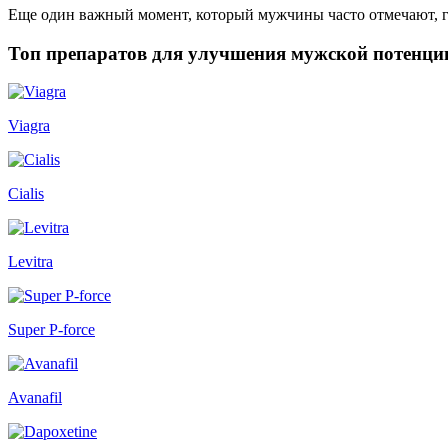
Еще один важный момент, который мужчины часто отмечают, гов
Топ препаратов для улучшения мужской потенци
Viagra
Cialis
Levitra
Super P-force
Avanafil