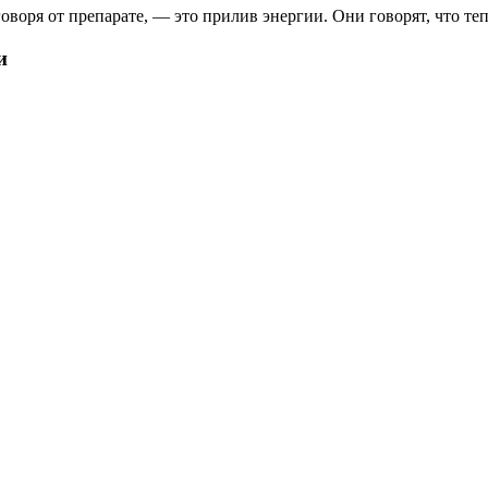
оря от препарате, — это прилив энергии. Они говорят, что теп
и