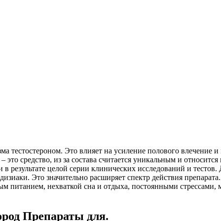
а тестостероном. Это влияет на усиление полового влечение и
– это средство, из за состава считается уникальным и относит
в результате целой серии клинических исследований и тестов. 
дизиаки. Это значительно расширяет спектр действия препарата
ым питанием, нехваткой сна и отдыха, постоянными стрессами,
род Препараты для.