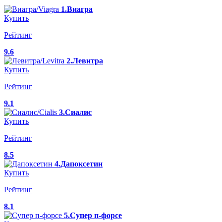
1.Виагра
Купить
Рейтинг
9.6
2.Левитра
Купить
Рейтинг
9.1
3.Сиалис
Купить
Рейтинг
8.5
4.Дапоксетин
Купить
Рейтинг
8.1
5.Супер п-форсе