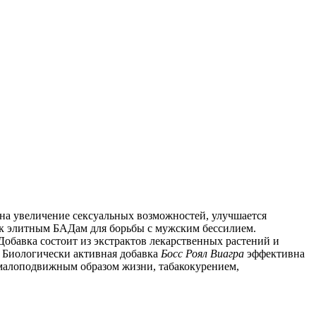
 на увеличение сексуальных возможностей, улучшается
ся к элитным БАДам для борьбы с мужским бессилием.
Добавка состоит из экстрактов лекарственных растений и
. Биологически активная добавка
Босс
Роял
Виагра
эффективна
 малоподвижным образом жизни, табакокурением,