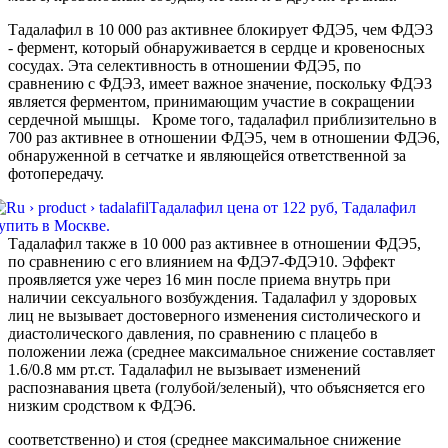
Тадалафил в 10 000 раз активнее блокирует ФДЭ5, чем ФДЭ3
- фермент, который обнаруживается в сердце и кровеносных
сосудах. Эта селективность в отношении ФДЭ5, по
сравнению с ФДЭ3, имеет важное значение, поскольку ФДЭ3
является ферментом, принимающим участие в сокращении
сердечной мышцы. Кроме того, тадалафил приблизительно в
700 раз активнее в отношении ФДЭ5, чем в отношении ФДЭ6,
обнаруженной в сетчатке и являющейся ответственной за
фотопередачу.
Тадалафил также в 10 000 раз активнее в отношении ФДЭ5,
по сравнению с его влиянием на ФДЭ7-ФДЭ10. Эффект
проявляется уже через 16 мин после приема внутрь при
наличии сексуального возбуждения. Тадалафил у здоровых
лиц не вызывает достоверного изменения систолического и
диастолического давления, по сравнению с плацебо в
положении лежа (среднее максимальное снижение составляет
1.6/0.8 мм рт.ст. Тадалафил не вызывает изменений
распознавания цвета (голубой/зеленый), что объясняется его
низким сродством к ФДЭ6.
соответственно) и стоя (среднее максимальное снижение