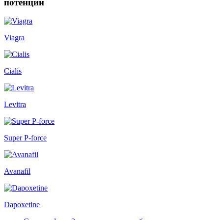
потенции
Viagra
Cialis
Levitra
Super P-force
Avanafil
Dapoxetine