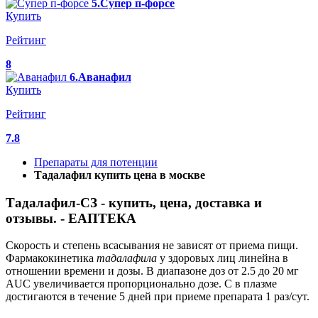
5.Супер п-форсе
Купить
Рейтинг
8
6.Аванафил
Купить
Рейтинг
7.8
Препараты для потенции
Тадалафил купить цена в москве
Тадалафил-СЗ - купить, цена, доставка и
отзывы. - ЕАПТЕКА
Скорость и степень всасывания не зависят от приема пищи.
Фармакокинетика
тадалафила
у здоровых лиц линейна в
отношении времени и дозы. В диапазоне доз от 2.5 до 20 мг
AUC увеличивается пропорционально дозе. C в плазме
достигаются в течение 5 дней при приеме препарата 1 раз/сут.