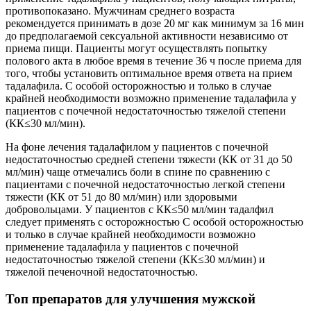
противопоказано. Мужчинам среднего возраста
рекомендуется принимать в дозе 20 мг как минимум за 16 мин
до предполагаемой сексуальной активности независимо от
приема пищи. Пациенты могут осуществлять попытку
полового акта в любое время в течение 36 ч после приема для
того, чтобы установить оптимальное время ответа на прием
тадалафила. С особой осторожностью и только в случае
крайней необходимости возможно применение тадалафила у
пациентов с почечной недостаточностью тяжелой степени
(КК≤30 мл/мин).
На фоне лечения тадалафилом у пациентов с почечной
недостаточностью средней степени тяжести (КК от 31 до 50
мл/мин) чаще отмечались боли в спине по сравнению с
пациентами с почечной недостаточностью легкой степени
тяжести (КК от 51 до 80 мл/мин) или здоровыми
добровольцами. У пациентов с КК≤50 мл/мин тадалфил
следует применять с осторожностью С особой осторожностью
и только в случае крайней необходимости возможно
применение тадалафила у пациентов с почечной
недостаточностью тяжелой степени (КК≤30 мл/мин) и
тяжелой печеночной недостаточностью.
Топ препаратов для улучшения мужской