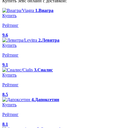
Купить Зевс онлайн с доставкой:
1.Виагра
Купить
Рейтинг
9.6
2.Левитра
Купить
Рейтинг
9.1
3.Сиалис
Купить
Рейтинг
8.5
4.Дапоксетин
Купить
Рейтинг
8.1