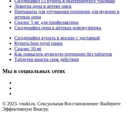
Силденафил с3 купить в екатеринбурге уралмаш
Левитра цена в аптеке омск
Препараты для улучшения потенции для мужчин в
аптеках цена
Сиалис 5 мг для профилактики
Силденафил цена в аптеках новокузнецка
Силденафил купить в москве с доставкой
Купить boss royal viagra
Сиалис 10 мг
Как повысить мужскую потенцию без таблеток
Таблетки виагра срок действия
Мы в социальных сетях
© 2023. vnuki.ru. Сексуальная Восстановление: Выберите
Эффективную Виагру.