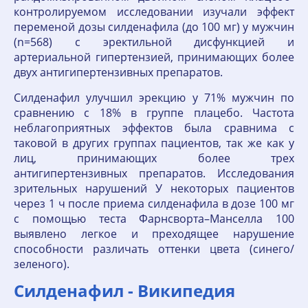
контролируемом исследовании изучали эффект
переменой дозы силденафила (до 100 мг) у мужчин
(n=568) с эректильной дисфункцией и
артериальной гипертензией, принимающих более
двух антигипертензивных препаратов.
Силденафил улучшил эрекцию у 71% мужчин по
сравнению с 18% в группе плацебо. Частота
неблагоприятных эффектов была сравнима с
таковой в других группах пациентов, так же как у
лиц, принимающих более трех
антигипертензивных препаратов. Исследования
зрительных нарушений У некоторых пациентов
через 1 ч после приема силденафила в дозе 100 мг
с помощью теста Фарнсворта–Манселла 100
выявлено легкое и преходящее нарушение
способности различать оттенки цвета (синего/
зеленого).
Силденафил - Википедия