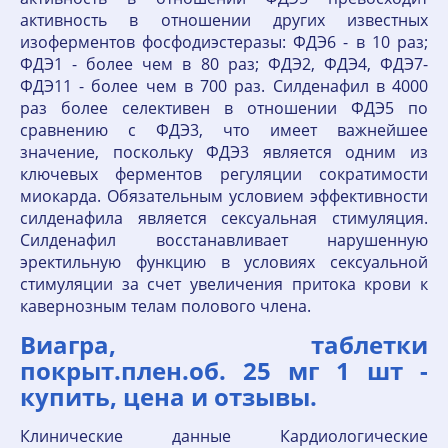
активность в отношении других известных
изоферментов фосфодиэстеразы: ФДЭ6 - в 10 раз;
ФДЭ1 - более чем в 80 раз; ФДЭ2, ФДЭ4, ФДЭ7-
ФДЭ11 - более чем в 700 раз. Силденафил в 4000
раз более селективен в отношении ФДЭ5 по
сравнению с ФДЭ3, что имеет важнейшее
значение, поскольку ФДЭ3 является одним из
ключевых ферментов регуляции сократимости
миокарда. Обязательным условием эффективности
силденафила является сексуальная стимуляция.
Силденафил восстанавливает нарушенную
эректильную функцию в условиях сексуальной
стимуляции за счет увеличения притока крови к
кавернозным телам полового члена.
Виагра, таблетки
покрыт.плен.об. 25 мг 1 шт -
купить, цена и отзывы.
Клинические данные Кардиологические