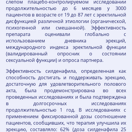
слепом плацебо-контролируемом исследовании
продолжительностью до 6 месяцев у 3000
пациентов в возрасте от 19 до 87 лет с эректильной
дисфункцией различной этиологии (органической,
психогенной или смешанной). Эффективность
препарата оценивали глобально с
использованием дневника эрекций,
международного индекса эректильной функции
(валидированный опросник о состоянии
сексуальной функции) и опроса партнера.
Эффективность силденафила, определенная как
способность достигать и поддерживать эрекцию,
достаточную для удовлетворительного полового
акта, была продемонстрирована во всех
проведенных исследованиях и была подтверждена
в долгосрочных исследованиях
продолжительностью 1 год. В исследованиях с
применением фиксированной дозы соотношение
пациентов, сообщивших, что терапия улучшила их
эрекцию, составляло: 62% (доза силденафила 25