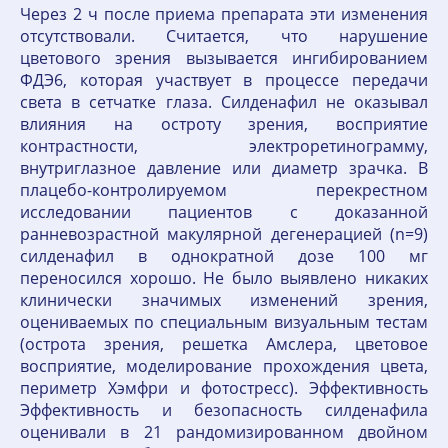
Через 2 ч после приема препарата эти изменения
отсутствовали. Считается, что нарушение
цветового зрения вызывается ингибированием
ФДЭ6, которая участвует в процессе передачи
света в сетчатке глаза. Силденафил не оказывал
влияния на остроту зрения, восприятие
контрастности, электроретинограмму,
внутриглазное давление или диаметр зрачка. В
плацебо-контролируемом перекрестном
исследовании пациентов с доказанной
ранневозрастной макулярной дегенерацией (n=9)
силденафил в однократной дозе 100 мг
переносился хорошо. Не было выявлено никаких
клинически значимых изменений зрения,
оцениваемых по специальным визуальным тестам
(острота зрения, решетка Амслера, цветовое
восприятие, моделирование прохождения цвета,
периметр Хэмфри и фотостресс). Эффективность
Эффективность и безопасность силденафила
оценивали в 21 рандомизированном двойном