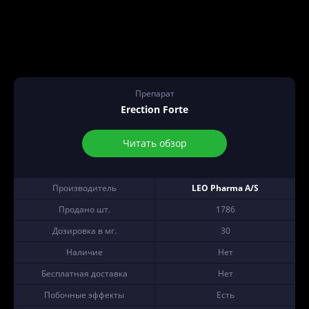
Препарат
Erection Forte
Читать обзор
Производитель
LEO Pharma A/S
Продано шт.
1786
Дозировка в мг.
30
Наличие
Нет
Бесплатная доставка
Нет
Побочные эффекты
Есть