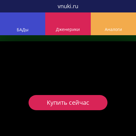
vnuki.ru
Дженерики
Аналоги
БАДы
Купить сейчас