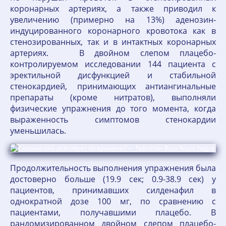
коронарных артериях, а также приводил к
увеличению (примерно на 13%) аденозин-
индуцированного коронарного кровотока как в
стенозированных, так и в интактных коронарных
артериях. В двойном слепом плацебо-
контролируемом исследовании 144 пациента с
эректильной дисфункцией и стабильной
стенокардией, принимающих антиангинальные
препараты (кроме нитратов), выполняли
физические упражнения до того момента, когда
выраженность симптомов стенокардии
уменьшилась.
Продолжительность выполнения упражнения была
достоверно больше (19.9 сек; 0.9-38.9 сек) у
пациентов, принимавших силденафил в
однократной дозе 100 мг, по сравнению с
пациентами, получавшими плацебо. В
рандомизированном двойном слепом плацебо-