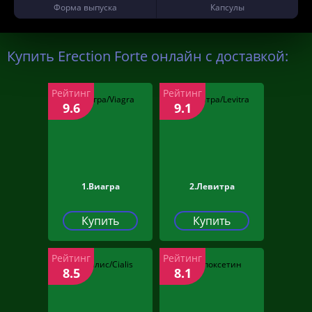
Форма выпуска
Капсулы
Купить Erection Forte онлайн с доставкой:
Рейтинг
Рейтинг
9.6
9.1
1.Виагра
2.Левитра
Купить
Купить
Рейтинг
Рейтинг
8.5
8.1