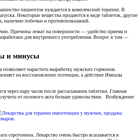
ьшинство пациентов нуждается в комплексной терапии. В
пуска. Некоторые вещества продаются в виде таблеток, другие
ва, наличию побочки и противопоказаний.
чин. Причины лежат на поверхности — удобство приема и
азработано для внутреннего употребления. Вопрос в том —
сы и минусы
а позволяют нарастить выработку мужских гормонов.
влияет на восстановление потенции, а действие Импазы
я через пару часов после рассасывания таблетки. Главная
получить от полового акта больше удовольствия. Возбуждение
та серотонина. Лекарство очень быстро всасывается в