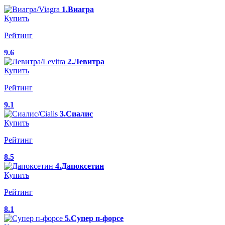
1.Виагра
Купить
Рейтинг
9.6
2.Левитра
Купить
Рейтинг
9.1
3.Сиалис
Купить
Рейтинг
8.5
4.Дапоксетин
Купить
Рейтинг
8.1
5.Супер п-форсе