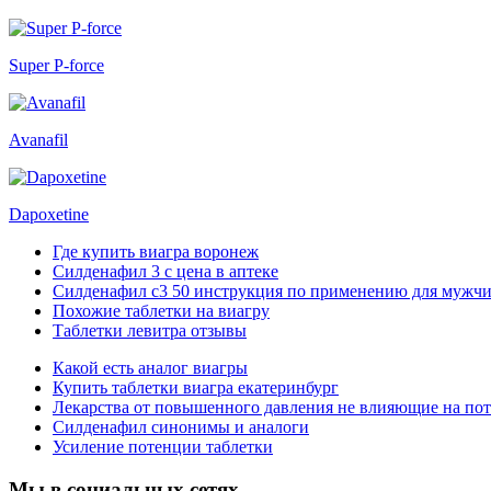
Super P-force
Avanafil
Dapoxetine
Где купить виагра воронеж
Силденафил 3 с цена в аптеке
Силденафил с3 50 инструкция по применению для мужчи
Похожие таблетки на виагру
Таблетки левитра отзывы
Какой есть аналог виагры
Купить таблетки виагра екатеринбург
Лекарства от повышенного давления не влияющие на п
Силденафил синонимы и аналоги
Усиление потенции таблетки
Мы в социальных сетях