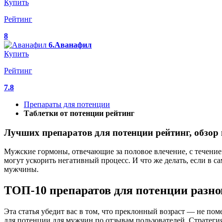
Купить
Рейтинг
8
6.Аванафил
Купить
Рейтинг
7.8
Препараты для потенции
Таблетки от потенции рейтинг
Лучших препаратов для потенции рейтинг, обзор
Мужские гормоны, отвечающие за половое влечение, с течение
могут ускорить негативный процесс. И что же делать, если в
мужчины.
ТОП-10 препаратов для потенции разно
Эта статья убедит вас в том, что преклонный возраст — не п
для потенции для мужчин по отзывам пользователей. Стратеги