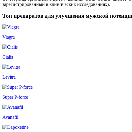
зарегистрированный в клинических исследованиях).
Топ препаратов для улучшения мужской потенци
Viagra
Cialis
Levitra
Super P-force
Avanafil