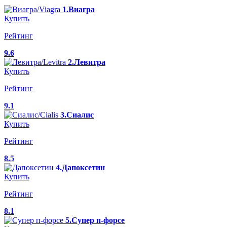
1.Виагра
Купить
Рейтинг
9.6
2.Левитра
Купить
Рейтинг
9.1
3.Сиалис
Купить
Рейтинг
8.5
4.Дапоксетин
Купить
Рейтинг
8.1
5.Супер п-форсе