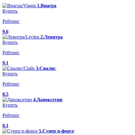
1.Виагра
Купить
Рейтинг
9.6
2.Левитра
Купить
Рейтинг
9.1
3.Сиалис
Купить
Рейтинг
8.5
4.Дапоксетин
Купить
Рейтинг
8.1
5.Супер п-форсе