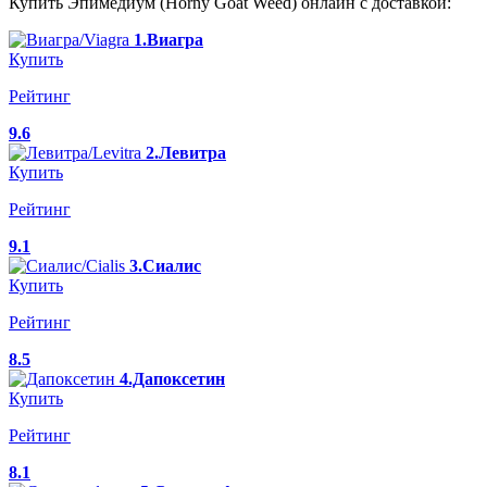
Купить Эпимедиум (Horny Goat Weed) онлайн с доставкой:
1.Виагра
Купить
Рейтинг
9.6
2.Левитра
Купить
Рейтинг
9.1
3.Сиалис
Купить
Рейтинг
8.5
4.Дапоксетин
Купить
Рейтинг
8.1