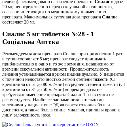
неделю): рекомендовано назначение препарата
Сиалис
в дозе
20 мг, непосредственно перед сексуальной активностью,
согласно инструкции по медицинскому применению
препарата. Максимальная суточная доза препарата
Сиалис
составляет 20 мг.
Сиалис 5 мг таблетки №28 - 1
Соціальна Аптека
Рекомендуемая доза препарата Сиалис при применении 1 раз
в сутки составляет 5 мг; препарат следует принимать
приблизительно в одно и то же время дня, независимо от
времени сексуальной активности. Продолжительность
лечения устанавливается врачом индивидуально. У пациентов
с почечной недостаточностью легкой степени тяжести (Cl
креатинина от 51 до 80 мл/мин) и средней степени тяжести (Cl
креатинина от 31 до 50 мл/мин) коррекция дозы не
требуется.применение препарата Сиалис 1 раз в сутки не
рекомендуется. Наиболее частыми нежелательными
явлениями у пациентов с ЭД являются головная боль и
диспепсия, а также боль в спине, миалгия, приливы крови к
лицу, заложенность носа.