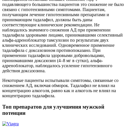
подавляющего большинства пациентов это снижение не было
связано с гипотензивными симптомами. Пациентам,
получающим лечение гипотензивными препаратами и
принимающим тадалафил, должны быть даны
соответствующие клинические рекомендации. Не
наблюдалось значимого снижения АД при применении
тадалафила здоровыми лицами, принимавшими селективный
альфа-адреноблокатор тамсулозин по результатам двух
клинических исследований. Одновременное применение
тадалафила с доксазозином противопоказано. При
применении тадалафила здоровыми добровольцами,
принимавшими доксазозин (4–8 мг в сутки), альфа-
адреноблокатор, наблюдалось усиление гипотензивного
действия доксазозина.
Некоторые пациенты испытывали симптомы, связанные со
снижением АД, включая обморок. Тадалафил не влиял на
концентрацию алкоголя, равно как и алкоголь не влиял на
концентрацию тадалафила.
Топ препаратов для улучшения мужской
потенции