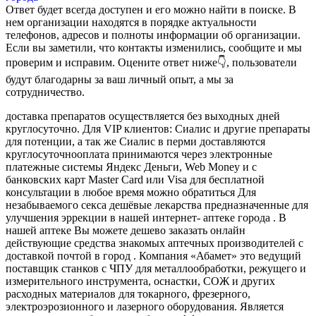
Ответ будет всегда доступен и его можно найти в поиске. В
нем организации находятся в порядке актуальности
телефонов, адресов и полноты информации об организации.
Если вы заметили, что контакты изменились, сообщите и мы
проверим и исправим. Оцените ответ ниже👇, пользователи
будут благодарны за ваш личный опыт, а мы за
сотрудничество.
доставка препаратов осуществляется без выходных дней
круглосуточно. Для VIP клиентов: Сиалис и другие препараты
для потенции, а так же Сиалис в перми доставляются
круглосуточнооплата принимаются через электронные
платежные системы Яндекс Деньги, Web Money и с
банковских карт Master Card или Visa для бесплатной
консультации в любое время можно обратиться Для
незабываемого секса дешёвые лекарства предназначенные для
улучшения эррекции в нашей интернет- аптеке города . В
нашей аптеке Вы можете дешево заказать онлайн
действующие средства знакомых аптечных производителей с
доставкой почтой в город . Компания «Абамет» это ведущий
поставщик станков с ЧПУ для металлообработки, режущего и
измерительного инструмента, оснастки, СОЖ и других
расходных материалов для токарного, фрезерного,
электроэрозионного и лазерного оборудования. Является