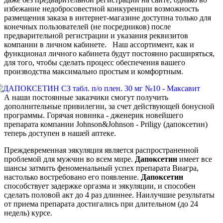
избежание недобросовестной конкуренции возможность
размещения заказа в интернет-магазине доступна только для
конечных пользователей (не посредников) после
предварительной регистрации и указания реквизитов
компании в личном кабинете. Наш ассортимент, как и
функционал личного кабинета будут постоянно расширяться,
для того, чтобы сделать процесс обеспечения вашего
производства максимально простым и комфортным.
А наши постоянные заказчики смогут получить
дополнительные привилегии, за счет действующей бонусной
программы. Горячая новинка - дженерик новейшего
препарата компании Johnson&Johnson - Priligy (дапоксетин)
теперь доступен в нашей аптеке.
Преждевременная эякуляция является распространенной
проблемой для мужчин во всем мире.
Дапоксетин
имеет все
шансы затмить феноменальный успех препарата Виагра,
настолько востребовано его появление.
Дапоксетин
способствует задержке оргазма и эякуляции, и способен
сделать половой акт до 4 раз длиннее. Наилучшие результаты
от приема препарата достигались при длительном (до 24
недель) курсе.