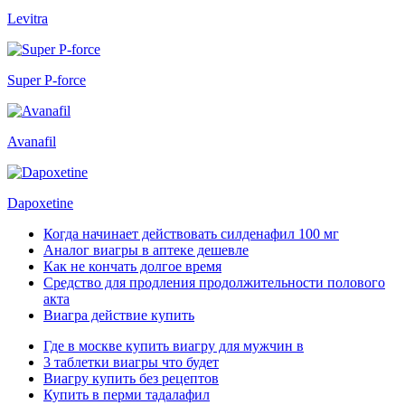
Levitra
Super P-force
Avanafil
Dapoxetine
Когда начинает действовать силденафил 100 мг
Аналог виагры в аптеке дешевле
Как не кончать долгое время
Средство для продления продолжительности полового
акта
Виагра действие купить
Где в москве купить виагру для мужчин в
3 таблетки виагры что будет
Виагру купить без рецептов
Купить в перми тадалафил