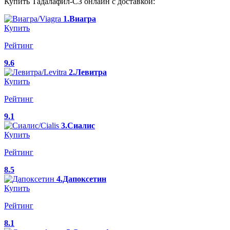
Купить Тадалафил-СЗ онлайн с доставкой:
1.Виагра
Купить
Рейтинг
9.6
2.Левитра
Купить
Рейтинг
9.1
3.Сиалис
Купить
Рейтинг
8.5
4.Дапоксетин
Купить
Рейтинг
8.1