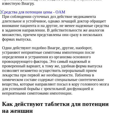
известную Виагру.
При соблюдении суточных доз действие медикамента
длительное и устойчивое, однако лечащий доктор обращает
внимание пациента и на другие, не менее надежные средства
в заданном направлении. В действительности же аналогов
множество, причем представлены они сразу в нескольких
формах выпуска.
Одни действуют подобно Виагре, другие, наоборот,
устраняют неприятные симптомы импотенции после
определения и устранения из организма основного
провоцирующего фактора. Это самый надежный и
проверенный вариант, к тому же, удобная форма выпуска
позволяет незаметно осуществить пероральный прием
лекарства при первой же необходимости.
Таблетки
в
химическом составе содержат специальные синтетические
вещества, которые направляют посыл в кору головного мозга
для успешной борьбы с эректильной дисфункцией и
неприятными симптомами импотенции.
Как действуют таблетки для потенции
на женщин