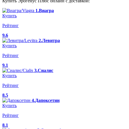
Купить Эрогенус Плюс онлайн с доставкой:
1.Виагра
Купить
Рейтинг
9.6
2.Левитра
Купить
Рейтинг
9.1
3.Сиалис
Купить
Рейтинг
8.5
4.Дапоксетин
Купить
Рейтинг
8.1