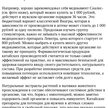
Например, хорошо зарекомендовал себя медикамент Сиалис­
(см. фото ниже), который можно купить за 1 000 рублей,
действует в мужском организме порядком 36 часов. Это
бюджетный вариант классической Виагры, которая в
зависимости от производителя в аптеке может стоить до 1 000
рублей за одну пилюлю. Продолжая изучать группу
стимуляторов, важно не забывать о высокой эффективности
медицинского препарата Левитра, цена которого стартует от
800 рублей. Можно выбрать и купить много других
медикаментов, которые действуют в мужском организме по
такому же принципу. Фармакологическая продукция
китайских производителей считается не только самой
эффективной на практике, но и максимально безопасной для
здоровья пациента ввиду своего растительного, натурального
состава. При разработке инновационных средств для
повышения потенции используются новейшие технологии, а
желаемый эффект не заставляет себя долго ждать.
Натуральные экстракты растений и вытяжки животного
происхождения в составе обеспечивают системное действие в
организме, так что, борясь с импотенцией, можно заметно
оздоровить свой организм и повысить иммунитет. Китайские
препараты для потенции для мужчин в аптеках сложно
приобрести в свободной продаже, зато вполне реально купить