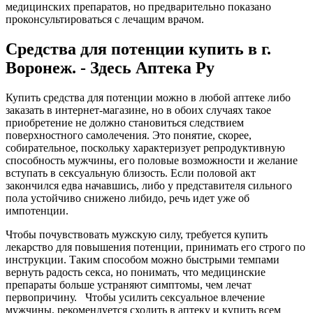
медицинских препаратов, но предварительно показано
проконсультироваться с лечащим врачом.
Средства для потенции купить в г.
Воронеж. - Здесь Аптека Ру
Купить средства для потенции можно в любой аптеке либо
заказать в интернет-магазине, но в обоих случаях такое
приобретение не должно становиться следствием
поверхностного самолечения. Это понятие, скорее,
собирательное, поскольку характеризует репродуктивную
способность мужчины, его половые возможности и желание
вступать в сексуальную близость. Если половой акт
закончился едва начавшись, либо у представителя сильного
пола устойчиво снижено либидо, речь идет уже об
импотенции.
Чтобы почувствовать мужскую силу, требуется купить
лекарство для повышения потенции, принимать его строго по
инструкции. Таким способом можно быстрыми темпами
вернуть радость секса, но понимать, что медицинские
препараты больше устраняют симптомы, чем лечат
первопричину. Чтобы усилить сексуальное влечение
мужчины, рекомендуется сходить в аптеку и купить всем