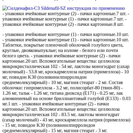
- упаковки ячейковые контурные (2) - пачки картонные.7 шт. -
упаковки ячейковые контурные (1) - пачки картонные.7 шт. -
упаковки ячейковые контурные (2) - пачки картонные.8 шт.
- упаковки ячейковые контурные (1) - пачки картонные.10 шт.
- упаковки ячейковые контурные (1) - пачки картонные.10 шт.
Таблетки, покрытые пленочной оболочкой голубого цвета,
круглые, двояковыпуклые; на изломе - белого или почти
белого цвета. - упаковки ячейковые контурные (2) - пачки
картонные.20 шт. Вспомогательные вещества: целлюлоза
микрокристаллическая 102 - 54 мг, лактозы моногидрат (сахар
молочный) - 53.8 мг, кроскармеллоза натрия (примеллоза) - 10
мг, повидон K30 (поливинилпирролидон
среднемолекулярный) - 10 мг, магния стеарат - 2 мг. Состав
оболочки: гипромеллоза - 3.2 мг, полисорбат-80 (твин-80) -
1.26 мг, тальк - 1.26 мг, титана диоксид (E171) - 0.25 мг, лак
алюминиевый на основе бриллиантовый голубой (E133) - 0.03
мг.1 шт. - упаковки ячейковые контурные (2) - пачки
картонные.20 шт. Вспомогательные вещества: целлюлоза
микрокристаллическая 102 - 83.5 мг, лактозы моногидрат
(сахар молочный) - 43 мг, кроскармеллоза натрия (примеллоза)
- 15 мг, повидон K30 (поливинилпирролидон
среднемолекулярный) - 15 мг, магния стеарат - 3 мг.