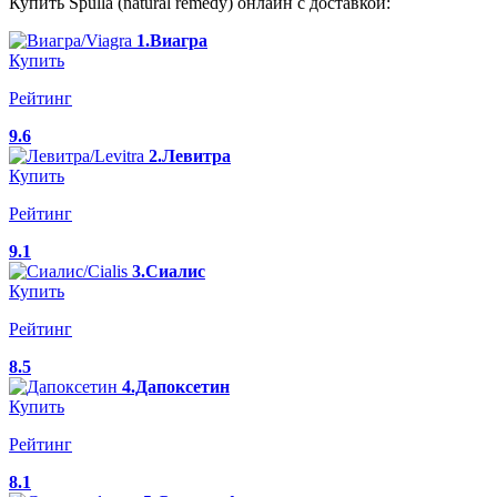
Купить Spulla (natural remedy) онлайн с доставкой:
1.Виагра
Купить
Рейтинг
9.6
2.Левитра
Купить
Рейтинг
9.1
3.Сиалис
Купить
Рейтинг
8.5
4.Дапоксетин
Купить
Рейтинг
8.1