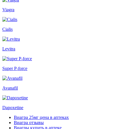
Viagra
Cialis
Levitra
Super P-force
Avanafil
Dapoxetine
Виагра 25мг цена в аптеках
Виагра отзывы
Виагры купить в аптеке