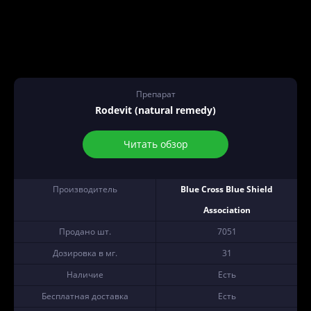
Препарат
Rodevit (natural remedy)
Читать обзор
Производитель
Blue Cross Blue Shield
Association
Продано шт.
7051
Дозировка в мг.
31
Наличие
Есть
Бесплатная доставка
Есть