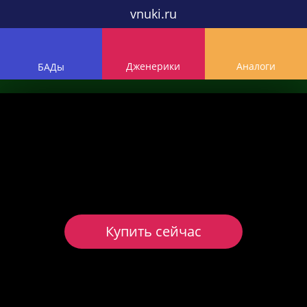
vnuki.ru
Дженерики
Аналоги
БАДы
Купить сейчас