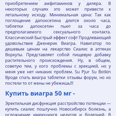
приобретением амфитаминов у дилера. В
некоторых случаях это может привести к
летальному исходу. Минимальная цена: Так как
поглощение дапоксетина длится около часа,
таблетки дапоксетин пьют за часа до
предполагаемого сексуального контакта.
Классический Быстрый эффект софт Продлевающий
удовольствие Дженерик Виагра. Навигатор по
дешевым ценам на лекарство Сиалис в аптеках
Воркуты. Представляет собой пищевую добавку
растительного происхождения. Ну, в общем,
советую тем, у кого проблемы с эрекцией, но у
меня уже нет никаких проблем. Su Pjur Su Botkin
Вроде спать виагра таблетки отзывы форум, но из
постели то от жены не убежишь!!!
Купить виагра 50 мг -
Эректильная дисфункция расстройство потенции —
купить сиалис поштучно Новосибирск болезнь, а
осложнение имеющихся недугов и болезней. В