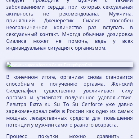
следует проводить у мужчин с такими
заболеваниями сердца, при которых сексуальная
активность не рекомендована. Мужчина,
принявший Дженеретик Сиалис способен
неограниченное количество раз вступать в
сексуальный контакт. Многда обычная дозировка
Сиалиса может не помочь, ведь у всех
индивидуальная ситуация с организмом.
В конечном итоге, организм снова становится
способным к получению оргазма. Женский
Силденафил существенно увеличивает силу
оргазма и усиливает полученное удовольствие.
Левитра Extra su Su To Su Cenforce уже давно
зарекомендовал себя в России как одно из самых
мощных лекарственных средств для повышения
потенции у мужчин самого разного возраста.
Процесс покупки можно сравнить с