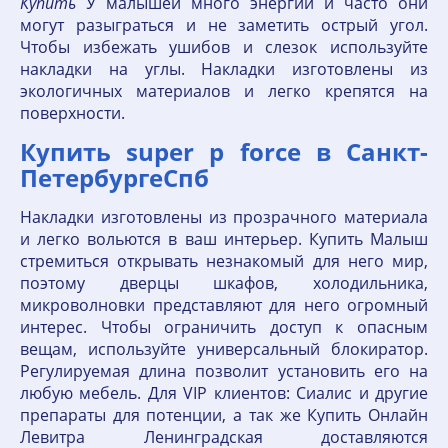
Купить
У малышей много энергии и часто они
могут разыграться и не заметить острый угол.
Чтобы избежать ушибов и слезок используйте
накладки на углы. Накладки изготовлены из
экологичных материалов и легко крепятся на
поверхности.
Купить super p force в Санкт-
ПетербургеСпб
Накладки изготовлены из прозрачного материала
и легко вольются в ваш интерьер. Купить Малыш
стремиться открывать незнакомый для него мир,
поэтому дверцы шкафов, холодильника,
микроволновки представляют для него огромный
интерес. Чтобы ограничить доступ к опасным
вещам, используйте универсальный блокиратор.
Регулируемая длина позволит установить его на
любую мебель. Для VIP клиентов: Сиалис и другие
препараты для потенции, а так же Купить Онлайн
Левитра Ленинградская доставляются