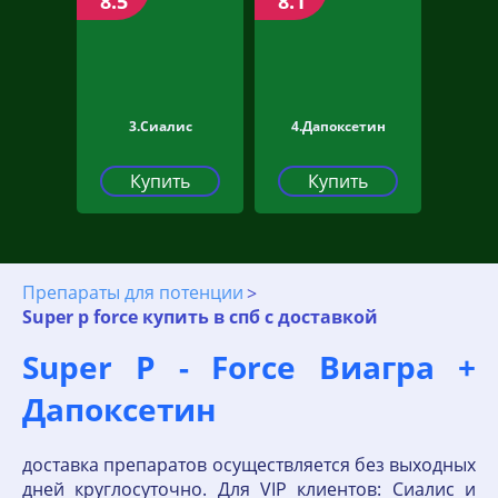
8.5
8.1
3.Сиалис
4.Дапоксетин
Купить
Купить
Препараты для потенции
Super p force купить в спб с доставкой
Super P - Force Виагра +
Дапоксетин
доставка препаратов осуществляется без выходных
дней круглосуточно. Для VIP клиентов: Сиалис и