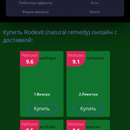
Побочные эффекты
Есть
Форма выпуска
Капли
Купить Rodevit (natural remedy) онлайн с
доставкой:
Рейтинг
Рейтинг
9.6
9.1
1.Виагра
2.Левитра
Купить
Купить
Рейтинг
Рейтинг