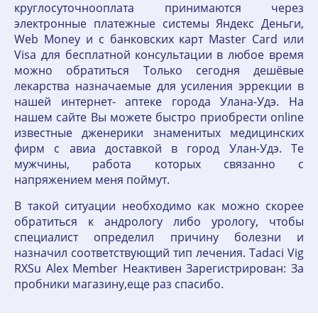
круглосуточнооплата принимаются через
электронные платежные системы Яндекс Деньги,
Web Money и с банковских карт Master Card или
Visa для бесплатной консультации в любое время
можно обратиться Только сегодня дешёвые
лекарства назначаемые для усиления эррекции в
нашей интернет- аптеке города Улана-Удэ. На
нашем сайте Вы можете быстро приобрести online
известные дженерики знаменитых медицинских
фирм с авиа доставкой в город Улан-Удэ. Те
мужчины, работа которых связанно с
напряжением меня поймут.
В такой ситуации необходимо как можно скорее
обратиться к андрологу либо урологу, чтобы
специалист определил причину болезни и
назначил соответствующий тип лечения. Tadaci Vig
RXSu Alex Member Неактивен Зарегистрирован: За
пробники магазину,еще раз спасибо.