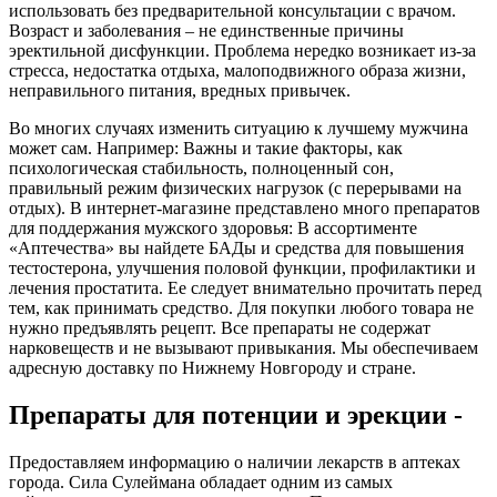
использовать без предварительной консультации с врачом.
Возраст и заболевания – не единственные причины
эректильной дисфункции. Проблема нередко возникает из-за
стресса, недостатка отдыха, малоподвижного образа жизни,
неправильного питания, вредных привычек.
Во многих случаях изменить ситуацию к лучшему мужчина
может сам. Например: Важны и такие факторы, как
психологическая стабильность, полноценный сон,
правильный режим физических нагрузок (с перерывами на
отдых). В интернет-магазине представлено много препаратов
для поддержания мужского здоровья: В ассортименте
«Аптечества» вы найдете БАДы и средства для повышения
тестостерона, улучшения половой функции, профилактики и
лечения простатита. Ее следует внимательно прочитать перед
тем, как принимать средство. Для покупки любого товара не
нужно предъявлять рецепт. Все препараты не содержат
нарковеществ и не вызывают привыкания. Мы обеспечиваем
адресную доставку по Нижнему Новгороду и стране.
Препараты для потенции и эрекции -
Предоставляем информацию о наличии лекарств в аптеках
города. Сила Сулеймана обладает одним из самых