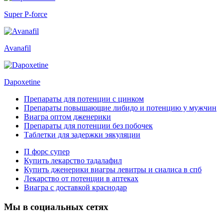
Super P-force
Avanafil
Dapoxetine
Препараты для потенции с цинком
Препараты повышающие либидо и потенцию у мужчин
Виагра оптом дженерики
Препараты для потенции без побочек
Таблетки для задержки эякуляции
П форс супер
Купить лекарство тадалафил
Купить дженерики виагры левитры и сиалиса в спб
Лекарство от потенции в аптеках
Виагра с доставкой краснодар
Мы в социальных сетях