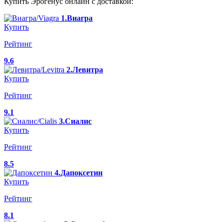
Купить Эрогенус онлайн с доставкой:
1.Виагра
Купить
Рейтинг
9.6
2.Левитра
Купить
Рейтинг
9.1
3.Сиалис
Купить
Рейтинг
8.5
4.Дапоксетин
Купить
Рейтинг
8.1