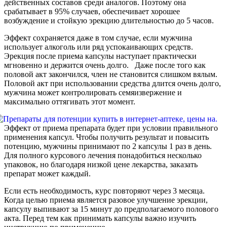
действенных составов среди аналогов. Поэтому она
срабатывает в 95% случаев, обеспечивает хорошее
возбуждение и стойкую эрекцию длительностью до 5 часов.
Эффект сохраняется даже в том случае, если мужчина
использует алкоголь или ряд успокаивающих средств.
Эрекция после приема капсулы наступает практически
мгновенно и держится очень долго. Даже после того как
половой акт закончился, член не становится слишком вялым.
Половой акт при использовании средства длится очень долго,
мужчина может контролировать семяизвержение и
максимально оттягивать этот момент.
Эффект от приема препарата будет при условии правильного
применения капсул. Чтобы получить результат и повысить
потенцию, мужчины принимают по 2 капсулы 1 раз в день.
Для полного курсового лечения понадобиться несколько
упаковок, но благодаря низкой цене лекарства, заказать
препарат может каждый.
Если есть необходимость, курс повторяют через 3 месяца.
Когда целью приема является разовое улучшение эрекции,
капсулу выпивают за 15 минут до предполагаемого полового
акта. Перед тем как принимать капсулы важно изучить