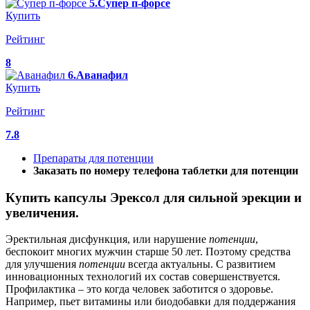
5.Супер п-форсе
Купить
Рейтинг
8
6.Аванафил
Купить
Рейтинг
7.8
Препараты для потенции
Заказать по номеру телефона таблетки для потенции
Купить капсулы Эрексол для сильной эрекции и
увеличения.
Эректильная дисфункция, или нарушение
потенции
,
беспокоит многих мужчин старше 50 лет. Поэтому средства
для улучшения
потенции
всегда актуальны. С развитием
инновационных технологий их состав совершенствуется.
Профилактика – это когда человек заботится о здоровье.
Например, пьет витамины или биодобавки для поддержания