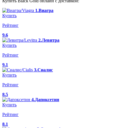
Купить Black Gold онлайн с доставкой:
1.Виагра
Купить
Рейтинг
9.6
2.Левитра
Купить
Рейтинг
9.1
3.Сиалис
Купить
Рейтинг
8.5
4.Дапоксетин
Купить
Рейтинг
8.1