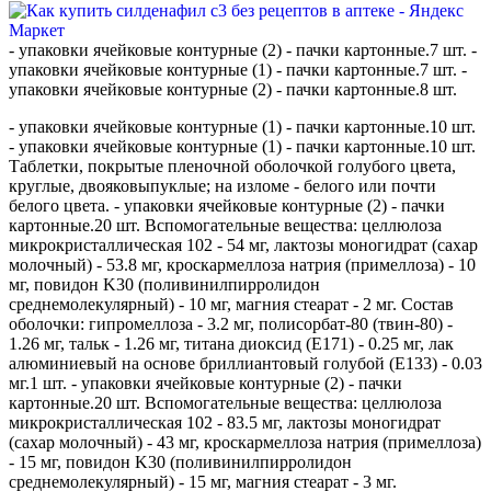
- упаковки ячейковые контурные (2) - пачки картонные.7 шт. -
упаковки ячейковые контурные (1) - пачки картонные.7 шт. -
упаковки ячейковые контурные (2) - пачки картонные.8 шт.
- упаковки ячейковые контурные (1) - пачки картонные.10 шт.
- упаковки ячейковые контурные (1) - пачки картонные.10 шт.
Таблетки, покрытые пленочной оболочкой голубого цвета,
круглые, двояковыпуклые; на изломе - белого или почти
белого цвета. - упаковки ячейковые контурные (2) - пачки
картонные.20 шт. Вспомогательные вещества: целлюлоза
микрокристаллическая 102 - 54 мг, лактозы моногидрат (сахар
молочный) - 53.8 мг, кроскармеллоза натрия (примеллоза) - 10
мг, повидон K30 (поливинилпирролидон
среднемолекулярный) - 10 мг, магния стеарат - 2 мг. Состав
оболочки: гипромеллоза - 3.2 мг, полисорбат-80 (твин-80) -
1.26 мг, тальк - 1.26 мг, титана диоксид (E171) - 0.25 мг, лак
алюминиевый на основе бриллиантовый голубой (E133) - 0.03
мг.1 шт. - упаковки ячейковые контурные (2) - пачки
картонные.20 шт. Вспомогательные вещества: целлюлоза
микрокристаллическая 102 - 83.5 мг, лактозы моногидрат
(сахар молочный) - 43 мг, кроскармеллоза натрия (примеллоза)
- 15 мг, повидон K30 (поливинилпирролидон
среднемолекулярный) - 15 мг, магния стеарат - 3 мг.