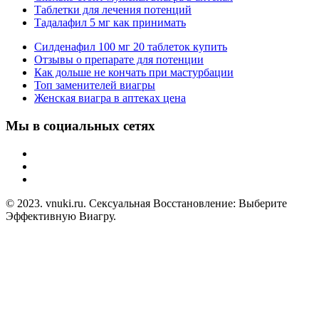
Таблетки для лечения потенций
Тадалафил 5 мг как принимать
Силденафил 100 мг 20 таблеток купить
Отзывы о препарате для потенции
Как дольше не кончать при мастурбации
Топ заменителей виагры
Женская виагра в аптеках цена
Мы в социальных сетях
© 2023. vnuki.ru. Сексуальная Восстановление: Выберите
Эффективную Виагру.