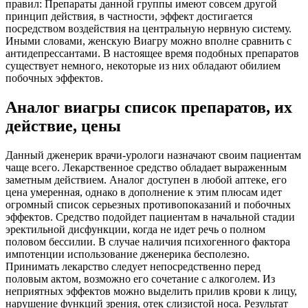
правил: Препараты данной группы имеют совсем другой
принцип действия, в частности, эффект достигается
посредством воздействия на центральную нервную систему.
Иными словами, женскую Виагру можно вполне сравнить с
антидепрессантами. В настоящее время подобных препаратов
существует немного, некоторые из них обладают обилием
побочных эффектов.
Аналог виагры список препаратов, их
действие, цены
Данный дженерик врачи-урологи назначают своим пациентам
чаще всего. Лекарственное средство обладает выраженным
заметным действием. Аналог доступен в любой аптеке, его
цена умеренная, однако в дополнение к этим плюсам идет
огромный список серьезных противопоказаний и побочных
эффектов. Средство подойдет пациентам в начальной стадии
эректильной дисфункции, когда не идет речь о полном
половом бессилии. В случае наличия психогенного фактора
импотенции использование дженерика бесполезно.
Принимать лекарство следует непосредственно перед
половым актом, возможно его сочетание с алкоголем. Из
неприятных эффектов можно выделить прилив крови к лицу,
нарушение функций зрения, отек слизистой носа. Результат