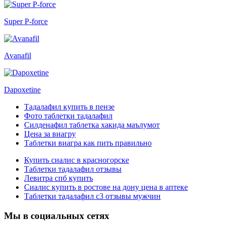
Super P-force
Avanafil
Dapoxetine
Тадалафил купить в пензе
Фото таблетки тадалафил
Силденафил таблетка хакида маълумот
Цена за виагру
Таблетки виагра как пить правильно
Купить сиалис в красногорске
Таблетки тадалафил отзывы
Левитра спб купить
Сиалис купить в ростове на дону цена в аптеке
Таблетки тадалафил с3 отзывы мужчин
Мы в социальных сетях