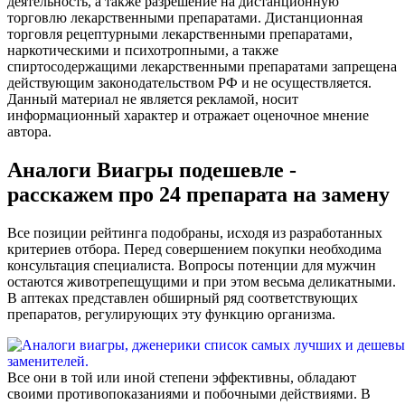
деятельность, а также разрешение на дистанционную
торговлю лекарственными препаратами. Дистанционная
торговля рецептурными лекарственными препаратами,
наркотическими и психотропными, а также
спиртосодержащими лекарственными препаратами запрещена
действующим законодательством РФ и не осуществляется.
Данный материал не является рекламой, носит
информационный характер и отражает оценочное мнение
автора.
Аналоги Виагры подешевле -
расскажем про 24 препарата на замену
Все позиции рейтинга подобраны, исходя из разработанных
критериев отбора. Перед совершением покупки необходима
консультация специалиста. Вопросы потенции для мужчин
остаются животрепещущими и при этом весьма деликатными.
В аптеках представлен обширный ряд соответствующих
препаратов, регулирующих эту функцию организма.
Все они в той или иной степени эффективны, обладают
своими противопоказаниями и побочными действиями. В