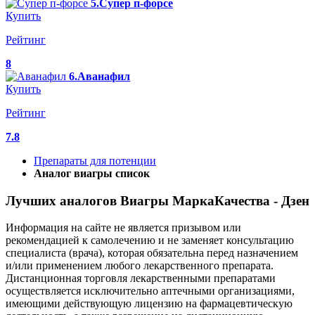
5.Супер п-форсе
Купить
Рейтинг
8
6.Аванафил
Купить
Рейтинг
7.8
Препараты для потенции
Аналог виагры список
Лучших аналогов Виагры МаркаКачества - Дзен
Информация на сайте не является призывом или
рекомендацией к самолечению и не заменяет консультацию
специалиста (врача), которая обязательна перед назначением
и/или применением любого лекарственного препарата.
Дистанционная торговля лекарственными препаратами
осуществляется исключительно аптечными организациями,
имеющими действующую лицензию на фармацевтическую