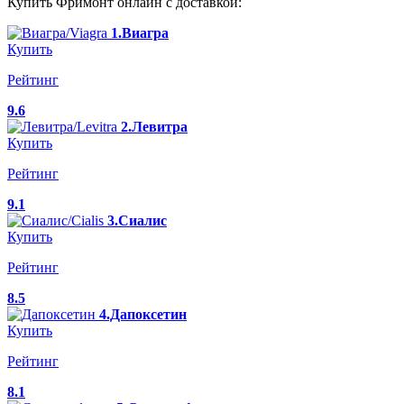
Купить Фримонт онлайн с доставкой:
1.Виагра
Купить
Рейтинг
9.6
2.Левитра
Купить
Рейтинг
9.1
3.Сиалис
Купить
Рейтинг
8.5
4.Дапоксетин
Купить
Рейтинг
8.1