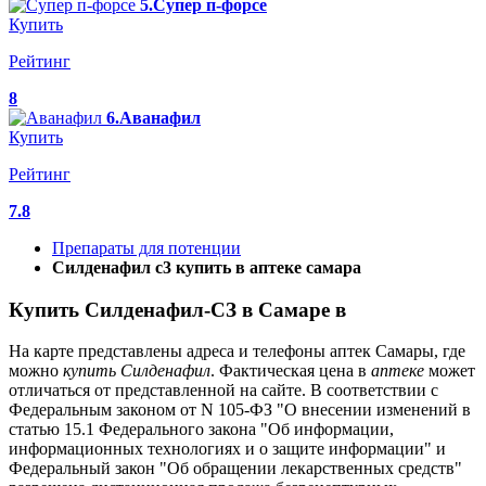
5.Супер п-форсе
Купить
Рейтинг
8
6.Аванафил
Купить
Рейтинг
7.8
Препараты для потенции
Силденафил с3 купить в аптеке самара
Купить Силденафил-СЗ в Самаре в
На карте представлены адреса и телефоны аптек Самары, где
можно
купить
Силденафил
. Фактическая цена в
аптеке
может
отличаться от представленной на сайте. В соответствии с
Федеральным законом от N 105-ФЗ "О внесении изменений в
статью 15.1 Федерального закона "Об информации,
информационных технологиях и о защите информации" и
Федеральный закон "Об обращении лекарственных средств"