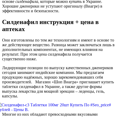
основе
силденафила
, которые можно
купить
в Украине.
Хорошие дженерики не уступают оригиналу (Виагре) в
эффективности и безопасности.
Силденафил инструкция + цена в
аптеках
Они изготовлены по тем же технологиям и имеют в основе то
же действующее вещество. Разница может заключаться лишь в
дополнительных компонентах, не имеющих влияния на
результат. При этом цена силденафила получается
существенно ниже.
Лидирующие позиции по выпуску качественных дженериков
сегодня занимают индийские компании. Мы предлагаем
продукцию надёжных, хорошо зарекомендовавших себя
производителей. Магазин «Шоп Виагра» приглашает купить
таблетки силденафил в Украине, а также другие формы
выпуска лекарства для мощной эрекции – леденцы, гель,
капсулы.
Многие из них обладают превосходными вкусовыми