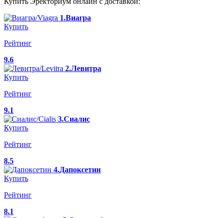
Купить Эректориум онлайн с доставкой:
1.Виагра
Купить
Рейтинг
9.6
2.Левитра
Купить
Рейтинг
9.1
3.Сиалис
Купить
Рейтинг
8.5
4.Дапоксетин
Купить
Рейтинг
8.1