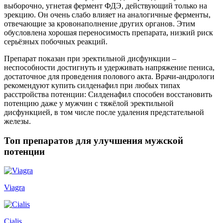
выборочно, угнетая фермент ФДЭ, действующий только на
эрекцию. Он очень слабо влияет на аналогичные ферменты,
отвечающие за кровонаполнение других органов. Этим
обусловлена хорошая переносимость препарата, низкий риск
серьёзных побочных реакций.
Препарат показан при эректильной дисфункции –
неспособности достигнуть и удерживать напряжение пениса,
достаточное для проведения полового акта. Врачи-андрологи
рекомендуют купить силденафил при любых типах
расстройства потенции: Силденафил способен восстановить
потенцию даже у мужчин с тяжёлой эректильной
дисфункцией, в том числе после удаления предстательной
железы.
Топ препаратов для улучшения мужской
потенции
Viagra
Cialis