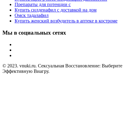
Препараты для потенции с
Купить силденафил с доставкой на дом
Омск тадалафил
Купить женский возбудитель в аптеке в костроме
Мы в социальных сетях
© 2023. vnuki.ru. Сексуальная Восстановление: Выберите
Эффективную Виагру.